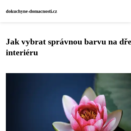
dokuchyne-domacnosti.cz
Jak vybrat správnou barvu na dř
interiéru