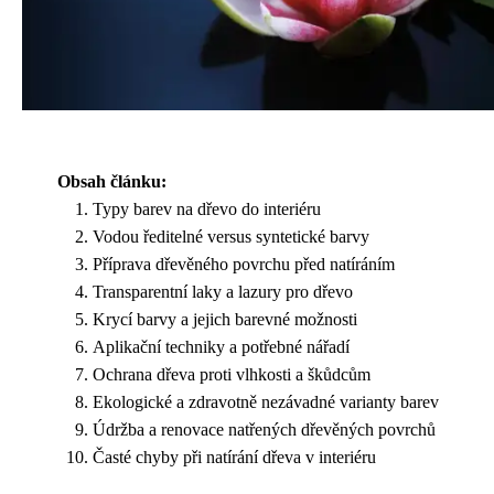
Obsah článku:
Typy barev na dřevo do interiéru
Vodou ředitelné versus syntetické barvy
Příprava dřevěného povrchu před natíráním
Transparentní laky a lazury pro dřevo
Krycí barvy a jejich barevné možnosti
Aplikační techniky a potřebné nářadí
Ochrana dřeva proti vlhkosti a škůdcům
Ekologické a zdravotně nezávadné varianty barev
Údržba a renovace natřených dřevěných povrchů
Časté chyby při natírání dřeva v interiéru