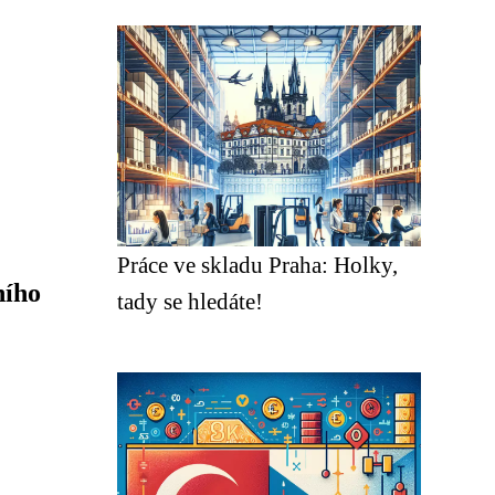
Práce ve skladu Praha: Holky,
ního
tady se hledáte!