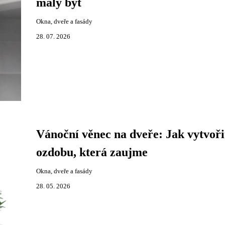
malý byt
Okna, dveře a fasády
28. 07. 2026
Vánoční věnec na dveře: Jak vytvoři
ozdobu, která zaujme
Okna, dveře a fasády
28. 05. 2026