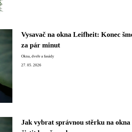
Vysavač na okna Leifheit: Konec š
za pár minut
Okna, dveře a fasády
27. 05. 2026
Jak vybrat správnou stěrku na okna