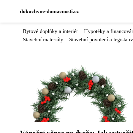
dokuchyne-domacnosti.cz
Bytové doplňky a interiér
Hypotéky a financován
Stavební materiály
Stavební povolení a legislati