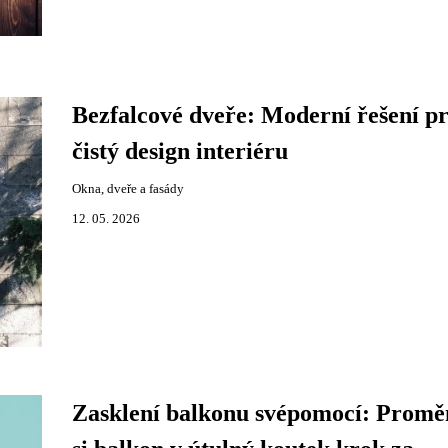
Bezfalcové dveře: Moderní řešení p
čistý design interiéru
Okna, dveře a fasády
12. 05. 2026
Zasklení balkonu svépomocí: Promě