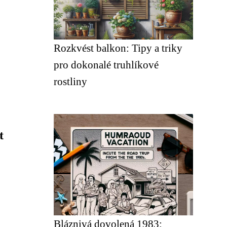
Rozkvést balkon: Tipy a triky
pro dokonalé truhlíkové
rostliny
t
Bláznivá dovolená 1983: