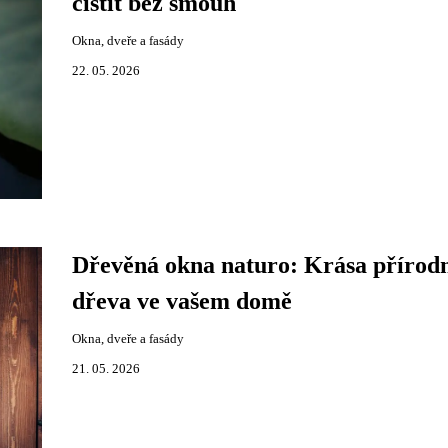
čistit bez šmouh
Okna, dveře a fasády
22. 05. 2026
Dřevěná okna naturo: Krása přírod
dřeva ve vašem domě
Okna, dveře a fasády
21. 05. 2026