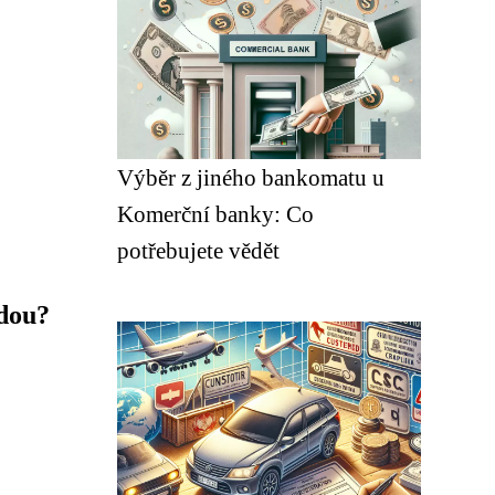
Výběr z jiného bankomatu u
Komerční banky: Co
potřebujete vědět
odou?