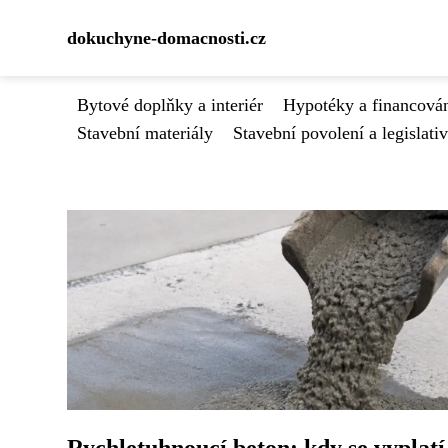
dokuchyne-domacnosti.cz
Bytové doplňky a interiér
Hypotéky a financován
Stavební materiály
Stavební povolení a legislati