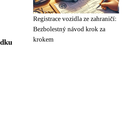
Registrace vozidla ze zahraničí:
Bezbolestný návod krok za
krokem
ádku