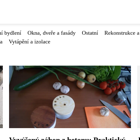
í bydlení
Okna, dveře a fasády
Ostatní
Rekonstrukce a
va
Vytápění a izolace