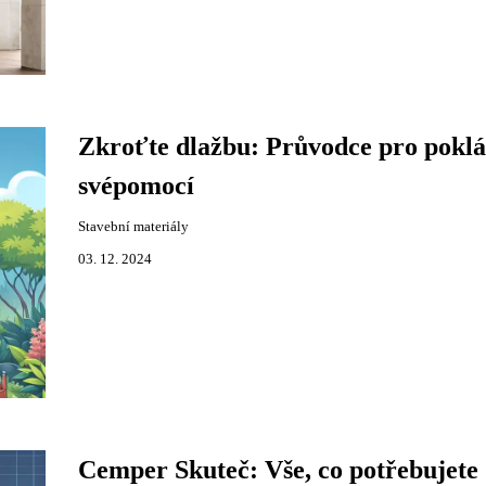
Zkroťte dlažbu: Průvodce pro pokl
svépomocí
Stavební materiály
03. 12. 2024
Cemper Skuteč: Vše, co potřebujete