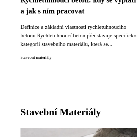
Rychletuhnoucí beton: kdy se vyplatí
a jak s ním pracovat
Definice a základní vlastnosti rychletuhnoucího
betonu Rychletuhnoucí beton představuje specificko
kategorii stavebního materiálu, která se...
Stavební materiály
Stavební Materiály