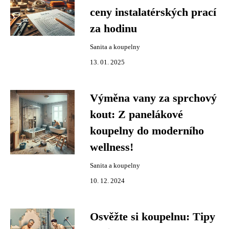
ceny instalatérských prací
za hodinu
Sanita a koupelny
13. 01. 2025
Výměna vany za sprchový
kout: Z panelákové
koupelny do moderního
wellness!
Sanita a koupelny
10. 12. 2024
Osvěžte si koupelnu: Tipy