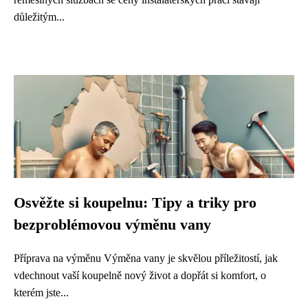
důležitým...
Osvěžte si koupelnu: Tipy a triky pro
bezproblémovou výměnu vany
Příprava na výměnu Výměna vany je skvělou příležitostí, jak
vdechnout vaší koupelně nový život a dopřát si komfort, o
kterém jste...