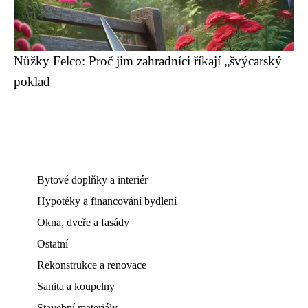
Nůžky Felco: Proč jim zahradníci říkají „švýcarský
poklad
Bytové doplňky a interiér
Hypotéky a financování bydlení
Okna, dveře a fasády
Ostatní
Rekonstrukce a renovace
Sanita a koupelny
Stavební materiály