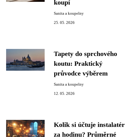
koupí
Sanita a koupelny
25. 05. 2026
Tapety do sprchového
koutu: Praktický
průvodce výběrem
Sanita a koupelny
12. 05. 2026
Kolik si účtuje instalatér
za hodinu? Průměrné