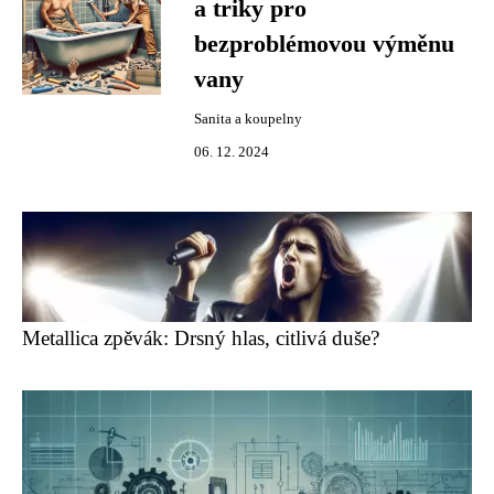
a triky pro
bezproblémovou výměnu
vany
Sanita a koupelny
06. 12. 2024
Metallica zpěvák: Drsný hlas, citlivá duše?