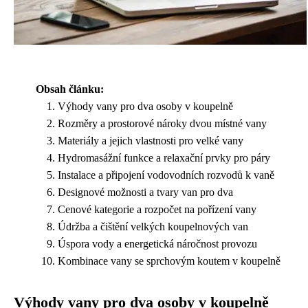
Obsah článku:
Výhody vany pro dva osoby v koupelně
Rozměry a prostorové nároky dvou místné vany
Materiály a jejich vlastnosti pro velké vany
Hydromasážní funkce a relaxační prvky pro páry
Instalace a připojení vodovodních rozvodů k vaně
Designové možnosti a tvary van pro dva
Cenové kategorie a rozpočet na pořízení vany
Údržba a čištění velkých koupelnových van
Úspora vody a energetická náročnost provozu
Kombinace vany se sprchovým koutem v koupelně
Výhody vany pro dva osoby v koupelně