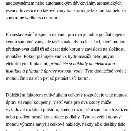
audiosystémem nebo automatickým dávkováním aromatických
esencí. Investice do takové vany transformuje běžnou koupelnu v
soukromé wellness centrum.
Při sestavování rozpočtu na vanu pro dva je nutné počítat nejen s
cenou samotné vany, ale také s náklady na instalaci, které mohou
představovat další tři až deset tisíc korun v závislosti na složitosti
montáže. Pokud plánujete vanu s hydromasáží nebo jinými
elektrickými funkcemi,
připočtěte si náklady na elektrickou
instalaci a případné úpravy rozvodu vody
. Tyto dodatečné výdaje
mohou činit dalších pět až patnáct tisíc korun.
Důležitým faktorem ovlivňujícím celkový rozpočet je také nutnost
úprav stávající koupelny. Větší vana pro dva osoby může
vyžadovat rozšíření prostoru, změnu rozmístění sanitárních zařízení
nebo posílení nosné konstrukce podlahy. Tyto stavební úpravy
mohou výrazně navýšit celkové náklady, někdy až o desítky tisíc