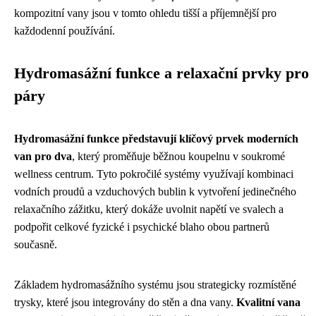
kompozitní vany jsou v tomto ohledu tišší a příjemnější pro
každodenní používání.
Hydromasážní funkce a relaxační prvky pro
páry
Hydromasážní funkce představují klíčový prvek moderních
van pro dva
, který proměňuje běžnou koupelnu v soukromé
wellness centrum. Tyto pokročilé systémy využívají kombinaci
vodních proudů a vzduchových bublin k vytvoření jedinečného
relaxačního zážitku, který dokáže uvolnit napětí ve svalech a
podpořit celkové fyzické i psychické blaho obou partnerů
současně.
Základem hydromasážního systému jsou strategicky rozmístěné
trysky, které jsou integrovány do stěn a dna vany.
Kvalitní vana