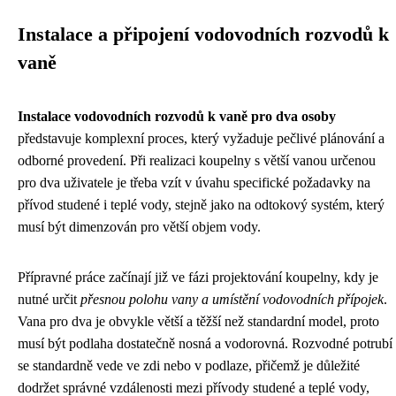
Instalace a připojení vodovodních rozvodů k
vaně
Instalace vodovodních rozvodů k vaně pro dva osoby
představuje komplexní proces, který vyžaduje pečlivé plánování a
odborné provedení. Při realizaci koupelny s větší vanou určenou
pro dva uživatele je třeba vzít v úvahu specifické požadavky na
přívod studené i teplé vody, stejně jako na odtokový systém, který
musí být dimenzován pro větší objem vody.
Přípravné práce začínají již ve fázi projektování koupelny, kdy je
nutné určit
přesnou polohu vany a umístění vodovodních přípojek
.
Vana pro dva je obvykle větší a těžší než standardní model, proto
musí být podlaha dostatečně nosná a vodorovná. Rozvodné potrubí
se standardně vede ve zdi nebo v podlaze, přičemž je důležité
dodržet správné vzdálenosti mezi přívody studené a teplé vody,