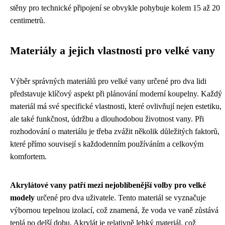
stěny pro technické připojení se obvykle pohybuje kolem 15 až 20
centimetrů.
Materiály a jejich vlastnosti pro velké vany
Výběr správných materiálů pro velké vany určené pro dva lidi
představuje klíčový aspekt při plánování moderní koupelny. Každý
materiál má své specifické vlastnosti, které ovlivňují nejen estetiku,
ale také funkčnost, údržbu a dlouhodobou životnost vany. Při
rozhodování o materiálu je třeba zvážit několik důležitých faktorů,
které přímo souvisejí s každodenním používáním a celkovým
komfortem.
Akrylátové vany patří mezi nejoblíbenější volby pro velké
modely
určené pro dva uživatele. Tento materiál se vyznačuje
výbornou tepelnou izolací, což znamená, že voda ve vaně zůstává
teplá po delší dobu. Akrylát je relativně lehký materiál, což