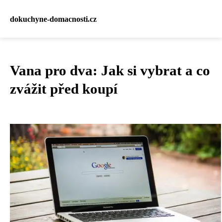
dokuchyne-domacnosti.cz
Vana pro dva: Jak si vybrat a co
zvážit před koupí