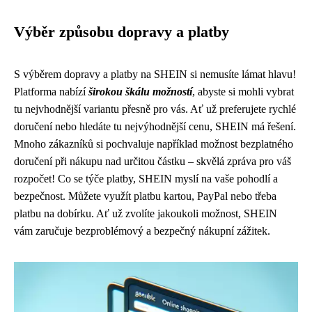
Výběr způsobu dopravy a platby
S výběrem dopravy a platby na SHEIN si nemusíte lámat hlavu!
Platforma nabízí
širokou škálu možností
, abyste si mohli vybrat
tu nejvhodnější variantu přesně pro vás. Ať už preferujete rychlé
doručení nebo hledáte tu nejvýhodnější cenu, SHEIN má řešení.
Mnoho zákazníků si pochvaluje například možnost bezplatného
doručení při nákupu nad určitou částku – skvělá zpráva pro váš
rozpočet! Co se týče platby, SHEIN myslí na vaše pohodlí a
bezpečnost. Můžete využít platbu kartou, PayPal nebo třeba
platbu na dobírku. Ať už zvolíte jakoukoli možnost, SHEIN
vám zaručuje bezproblémový a bezpečný nákupní zážitek.