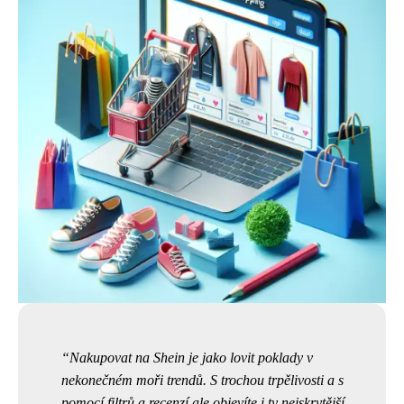
Nakupovat na Shein je jako lovit poklady v
nekonečném moři trendů. S trochou trpělivosti a s
pomocí filtrů a recenzí ale objevíte i ty nejskrytější