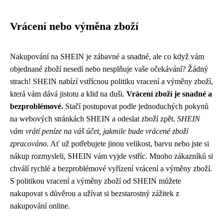
Vrácení nebo výměna zboží
Nakupování na SHEIN je zábavné a snadné, ale co když vám
objednané zboží nesedí nebo nesplňuje vaše očekávání? Žádný
strach! SHEIN nabízí vstřícnou politiku vracení a výměny zboží,
která vám dává jistotu a klid na duši.
Vrácení zboží je snadné a
bezproblémové.
Stačí postupovat podle jednoduchých pokynů
na webových stránkách SHEIN a odeslat zboží zpět.
SHEIN
vám vrátí peníze na váš účet, jakmile bude vrácené zboží
zpracováno.
Ať už potřebujete jinou velikost, barvu nebo jste si
nákup rozmysleli, SHEIN vám vyjde vstříc. Mnoho zákazníků si
chválí rychlé a bezproblémové vyřízení vrácení a výměny zboží.
S politikou vracení a výměny zboží od SHEIN můžete
nakupovat s důvěrou a užívat si bezstarostný zážitek z
nakupování online.