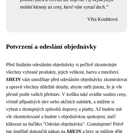
módní klenoty za ceny, které vám vyrazí dech.
Věra Koubková
Potvrzení a odeslání objednávky
Před finálním odesláním objednávky si pečlivě zkontrolujte
všechny vybrané produkty, jejich velikost, barvu a množství.
SHEIN
vám umožňuje před odesláním objednávky zkontrolovat
a upravit všechny důležité detaily, abyste měli jistotu, že je vše
přesně podle vašich představ. V košíku také uvidíte souhrn ceny,
včetně případných slev nebo akčních nabídek, a můžete si
vybrat z dostupných způsobů dopravy a platby. Až budete mít
vše zkontrolované a budete s objednávkou spokojeni, stačí
kliknout na tlačítko "Odeslat objednávku". Gratulujeme! Právě
jste úspěšně dokončili nákup na
SHEIN
a brzy se můžete těšit