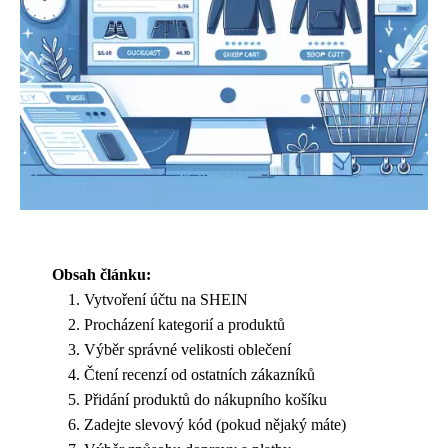
Obsah článku:
Vytvoření účtu na SHEIN
Procházení kategorií a produktů
Výběr správné velikosti oblečení
Čtení recenzí od ostatních zákazníků
Přidání produktů do nákupního košíku
Zadejte slevový kód (pokud nějaký máte)