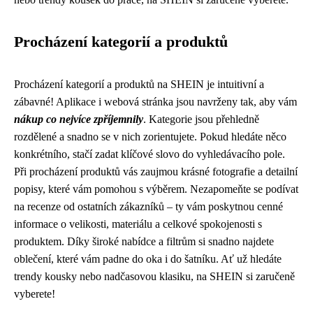
Procházení kategorií a produktů
Procházení kategorií a produktů na SHEIN je intuitivní a
zábavné! Aplikace i webová stránka jsou navrženy tak, aby vám
nákup co nejvíce zpříjemnily
. Kategorie jsou přehledně
rozdělené a snadno se v nich zorientujete. Pokud hledáte něco
konkrétního, stačí zadat klíčové slovo do vyhledávacího pole.
Při procházení produktů vás zaujmou krásné fotografie a detailní
popisy, které vám pomohou s výběrem. Nezapomeňte se podívat
na recenze od ostatních zákazníků – ty vám poskytnou cenné
informace o velikosti, materiálu a celkové spokojenosti s
produktem. Díky široké nabídce a filtrům si snadno najdete
oblečení, které vám padne do oka i do šatníku. Ať už hledáte
trendy kousky nebo nadčasovou klasiku, na SHEIN si zaručeně
vyberete!