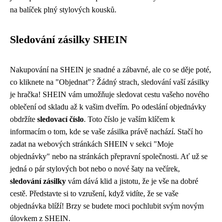
na balíček plný stylových kousků.
Sledování zásilky SHEIN
Nakupování na SHEIN je snadné a zábavné, ale co se děje poté,
co kliknete na "Objednat"? Žádný strach, sledování vaší zásilky
je hračka! SHEIN vám umožňuje sledovat cestu vašeho nového
oblečení od skladu až k vašim dveřím. Po odeslání objednávky
obdržíte
sledovací číslo
. Toto číslo je vaším klíčem k
informacím o tom, kde se vaše zásilka právě nachází. Stačí ho
zadat na webových stránkách SHEIN v sekci "Moje
objednávky" nebo na stránkách přepravní společnosti. Ať už se
jedná o pár stylových bot nebo o nové šaty na večírek,
sledování zásilky
vám dává klid a jistotu, že je vše na dobré
cestě. Představte si to vzrušení, když vidíte, že se vaše
objednávka blíží! Brzy se budete moci pochlubit svým novým
úlovkem z SHEIN.