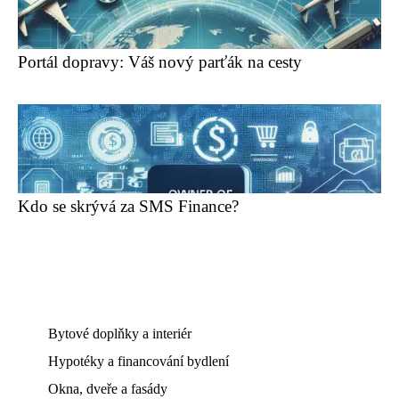
Portál dopravy: Váš nový parťák na cesty
Kdo se skrývá za SMS Finance?
Bytové doplňky a interiér
Hypotéky a financování bydlení
Okna, dveře a fasády