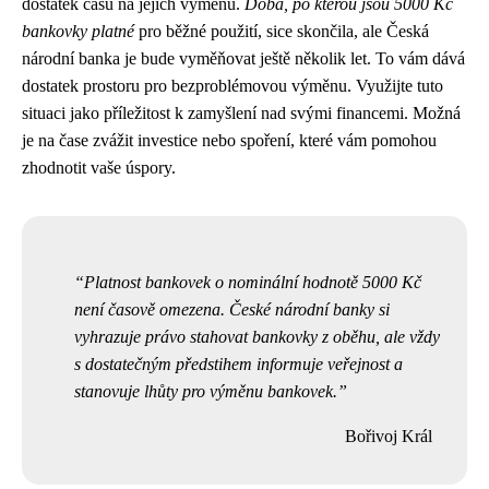
dostatek času na jejich výměnu.
Doba, po kterou jsou 5000 Kč
bankovky platné
pro běžné použití, sice skončila, ale Česká
národní banka je bude vyměňovat ještě několik let. To vám dává
dostatek prostoru pro bezproblémovou výměnu. Využijte tuto
situaci jako příležitost k zamyšlení nad svými financemi. Možná
je na čase zvážit investice nebo spoření, které vám pomohou
zhodnotit vaše úspory.
Platnost bankovek o nominální hodnotě 5000 Kč
není časově omezena. České národní banky si
vyhrazuje právo stahovat bankovky z oběhu, ale vždy
s dostatečným předstihem informuje veřejnost a
stanovuje lhůty pro výměnu bankovek.
Bořivoj Král