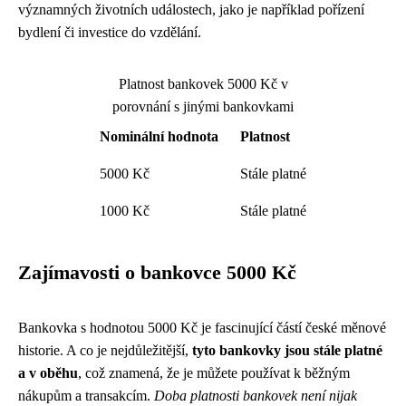
významných životních událostech, jako je například pořízení
bydlení či investice do vzdělání.
Platnost bankovek 5000 Kč v
porovnání s jinými bankovkami
Nominální hodnota
Platnost
5000 Kč
Stále platné
1000 Kč
Stále platné
Zajímavosti o bankovce 5000 Kč
Bankovka s hodnotou 5000 Kč je fascinující částí české měnové
historie. A co je nejdůležitější,
tyto bankovky jsou stále platné
a v oběhu
, což znamená, že je můžete používat k běžným
nákupům a transakcím.
Doba platnosti bankovek není nijak