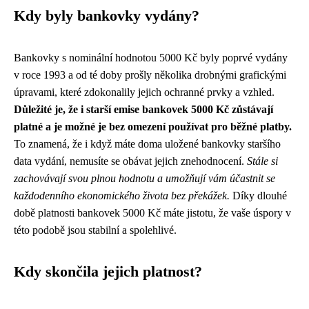
Kdy byly bankovky vydány?
Bankovky s nominální hodnotou 5000 Kč byly poprvé vydány
v roce 1993 a od té doby prošly několika drobnými grafickými
úpravami, které zdokonalily jejich ochranné prvky a vzhled.
Důležité je, že i starší emise bankovek 5000 Kč zůstávají
platné a je možné je bez omezení používat pro běžné platby.
To znamená, že i když máte doma uložené bankovky staršího
data vydání, nemusíte se obávat jejich znehodnocení.
Stále si
zachovávají svou plnou hodnotu a umožňují vám účastnit se
každodenního ekonomického života bez překážek.
Díky dlouhé
době platnosti bankovek 5000 Kč máte jistotu, že vaše úspory v
této podobě jsou stabilní a spolehlivé.
Kdy skončila jejich platnost?