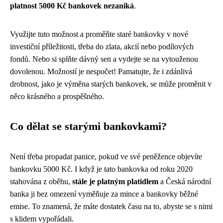
platnost 5000 Kč bankovek nezaniká
.
Využijte tuto možnost a proměňte staré bankovky v nové
investiční příležitosti, třeba do zlata, akcií nebo podílových
fondů. Nebo si splňte dávný sen a vydejte se na vytouženou
dovolenou. Možností je nespočet! Pamatujte, že i zdánlivá
drobnost, jako je výměna starých bankovek, se může proměnit v
něco krásného a prospěšného.
Co dělat se starými bankovkami?
Není třeba propadat panice, pokud ve své peněžence objevíte
bankovku 5000 Kč. I když je tato bankovka od roku 2020
stahována z oběhu,
stále je platným platidlem
a Česká národní
banka ji bez omezení vyměňuje za mince a bankovky běžné
emise. To znamená, že máte dostatek času na to, abyste se s nimi
s klidem vypořádali.