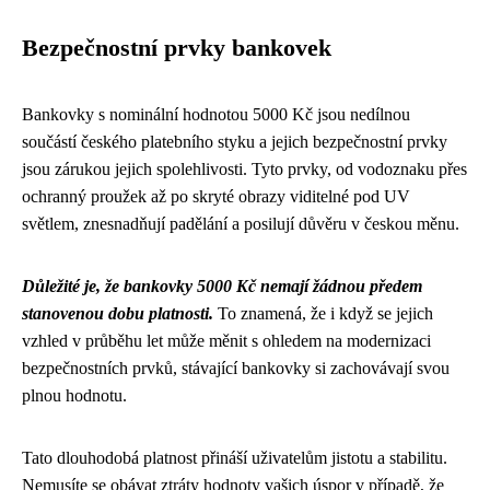
Bezpečnostní prvky bankovek
Bankovky s nominální hodnotou 5000 Kč jsou nedílnou
součástí českého platebního styku a jejich bezpečnostní prvky
jsou zárukou jejich spolehlivosti. Tyto prvky, od vodoznaku přes
ochranný proužek až po skryté obrazy viditelné pod UV
světlem, znesnadňují padělání a posilují důvěru v českou měnu.
Důležité je, že bankovky 5000 Kč nemají žádnou předem
stanovenou dobu platnosti.
To znamená, že i když se jejich
vzhled v průběhu let může měnit s ohledem na modernizaci
bezpečnostních prvků, stávající bankovky si zachovávají svou
plnou hodnotu.
Tato dlouhodobá platnost přináší uživatelům jistotu a stabilitu.
Nemusíte se obávat ztráty hodnoty vašich úspor v případě, že