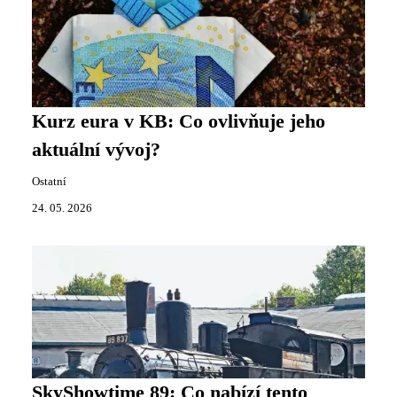
Kurz eura v KB: Co ovlivňuje jeho
aktuální vývoj?
Ostatní
24. 05. 2026
SkyShowtime 89: Co nabízí tento