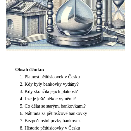
Obsah článku:
Platnost pětitisícovek v Česku
Kdy byly bankovky vydány?
Kdy skončila jejich platnost?
Lze je ještě někde vyměnit?
Co dělat se starými bankovkami?
Náhrada za pětitisícové bankovky
Bezpečnostní prvky bankovek
Historie pětitisícovky v Česku