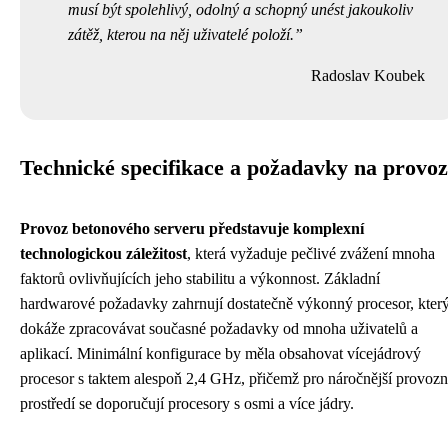
musí být spolehlivý, odolný a schopný unést jakoukoliv
zátěž, kterou na něj uživatelé položí.
Radoslav Koubek
Technické specifikace a požadavky na provoz
Provoz betonového serveru představuje komplexní
technologickou záležitost
, která vyžaduje pečlivé zvážení mnoha
faktorů ovlivňujících jeho stabilitu a výkonnost. Základní
hardwarové požadavky zahrnují dostatečně výkonný procesor, kter
dokáže zpracovávat současné požadavky od mnoha uživatelů a
aplikací. Minimální konfigurace by měla obsahovat vícejádrový
procesor s taktem alespoň 2,4 GHz, přičemž pro náročnější provozn
prostředí se doporučují procesory s osmi a více jádry.