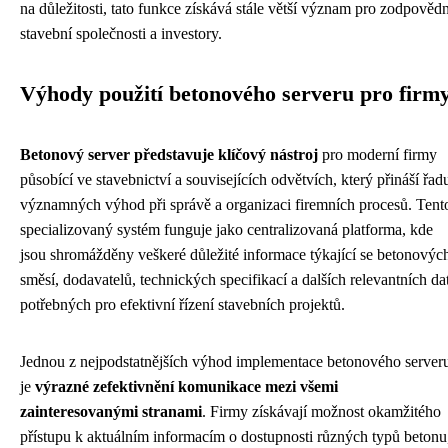
na důležitosti, tato funkce získává stále větší význam pro zodpověd
stavební společnosti a investory.
Výhody použití betonového serveru pro firm
Betonový server představuje klíčový nástroj
pro moderní firmy
působící ve stavebnictví a souvisejících odvětvích, který přináší řad
významných výhod při správě a organizaci firemních procesů. Tent
specializovaný systém funguje jako centralizovaná platforma, kde
jsou shromážděny veškeré důležité informace týkající se betonovýc
směsí, dodavatelů, technických specifikací a dalších relevantních da
potřebných pro efektivní řízení stavebních projektů.
Jednou z nejpodstatnějších výhod implementace betonového server
je
výrazné zefektivnění komunikace mezi všemi
zainteresovanými stranami
. Firmy získávají možnost okamžitého
přístupu k aktuálním informacím o dostupnosti různých typů betonu