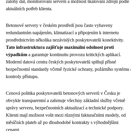
zálohy dat, monitorování serverů a možnost škálování zdrojů podle
aktuálních potřeb klienta.
Betonové servery v českém prostředí jsou často vybaveny
redundantním napájením, klimatizací a připojením k internetu
prostřednictvím několika nezávislých poskytovatelů konektivity.
Tato infrastruktura zajišťuje maximální odolnost proti
výpadkům
a garantuje kontinuitu provozu kritických aplikací.
Moderní datová centra českých poskytovatelů splňují přísné
bezpečnostní standardy včetně fyzické ochrany, požárního systému 
kontroly přístupu.
Cenová politika poskytovatelů betonových serverů v Česku je
obvykle transparentní a zahrnuje všechny základní služby včetně
správy serveru, bezpečnostních aktualizací a technické podpory.
Klienti mají možnost volit mezi různými fakturačními modely, od
měsíčních plateb až po dlouhodobé kontrakty s výhodnějšími
cenami.