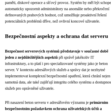
paměti, diskové operace a síťový provoz. Systém by měl být schop
automaticky upozornit administrátory na anomálie nebo překročení
definovaných prahových hodnot, což umožňuje proaktivní řešení
potenciálních problémů dříve, než ovlivní koncové uživatele.
Bezpečnostní aspekty a ochrana dat serveru
Bezpečnost serverových systémů představuje v současné době
jeden z nejdůležitějších aspektů
při správě jakékoliv IT
infrastruktury, a to platí i pro specializované systémy jako je beton
server. V kontextu adresářových služeb a správy dat je nezbytné
implementovat komplexní bezpečnostní opatření, která chrání nejen
samotná data, ale také zajišťují integritu celého systému a dostupnos
služeb pro oprávněné uživatele.
Při nasazení beton serveru v adresářovém významu je
primárním
bezpečnostním požadavkem ochrana uživatelských účtů a