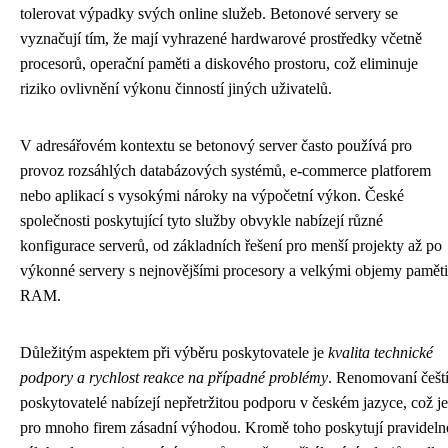
tolerovat výpadky svých online služeb. Betonové servery se
vyznačují tím, že mají vyhrazené hardwarové prostředky včetně
procesorů, operační paměti a diskového prostoru, což eliminuje
riziko ovlivnění výkonu činností jiných uživatelů.
V adresářovém kontextu se betonový server často používá pro
provoz rozsáhlých databázových systémů, e-commerce platforem
nebo aplikací s vysokými nároky na výpočetní výkon. České
společnosti poskytující tyto služby obvykle nabízejí různé
konfigurace serverů, od základních řešení pro menší projekty až po
výkonné servery s nejnovějšími procesory a velkými objemy paměti
RAM.
Důležitým aspektem při výběru poskytovatele je
kvalita technické
podpory a rychlost reakce na případné problémy
. Renomovaní češt
poskytovatelé nabízejí nepřetržitou podporu v českém jazyce, což je
pro mnoho firem zásadní výhodou. Kromě toho poskytují pravideln