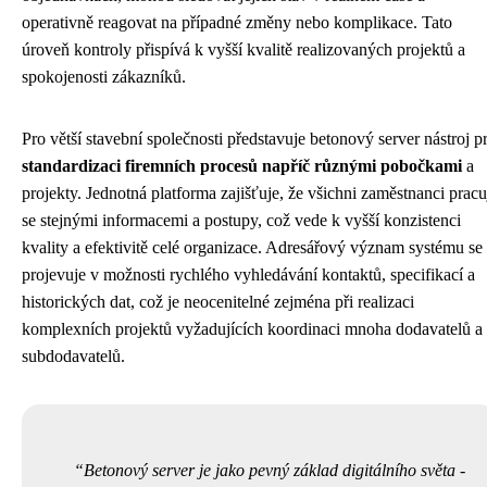
operativně reagovat na případné změny nebo komplikace. Tato
úroveň kontroly přispívá k vyšší kvalitě realizovaných projektů a
spokojenosti zákazníků.
Pro větší stavební společnosti představuje betonový server nástroj p
standardizaci firemních procesů napříč různými pobočkami
a
projekty. Jednotná platforma zajišťuje, že všichni zaměstnanci pracu
se stejnými informacemi a postupy, což vede k vyšší konzistenci
kvality a efektivitě celé organizace. Adresářový význam systému se
projevuje v možnosti rychlého vyhledávání kontaktů, specifikací a
historických dat, což je neocenitelné zejména při realizaci
komplexních projektů vyžadujících koordinaci mnoha dodavatelů a
subdodavatelů.
Betonový server je jako pevný základ digitálního světa -