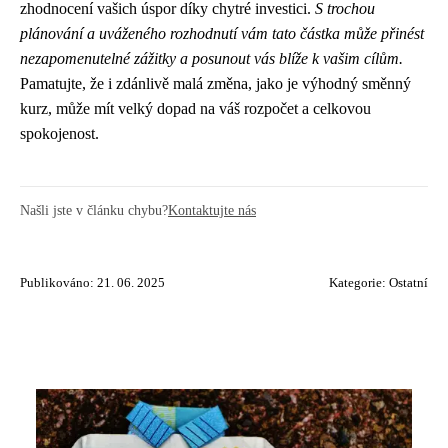
zhodnocení vašich úspor díky chytré investici.
S trochou
plánování a uváženého rozhodnutí vám tato částka může přinést
nezapomenutelné zážitky a posunout vás blíže k vašim cílům.
Pamatujte, že i zdánlivě malá změna, jako je výhodný směnný
kurz, může mít velký dopad na váš rozpočet a celkovou
spokojenost.
Našli jste v článku chybu?
Kontaktujte nás
Publikováno: 21. 06. 2025
Kategorie:
Ostatní