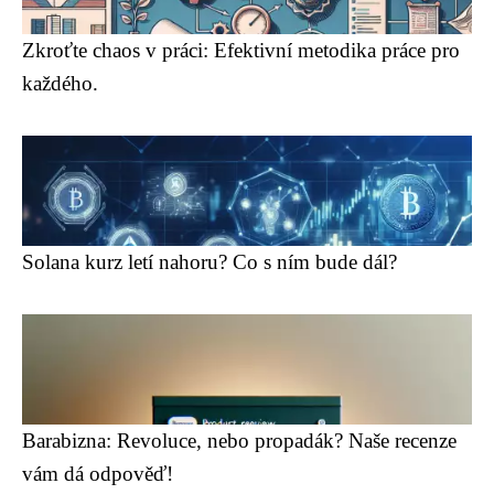
Zkroťte chaos v práci: Efektivní metodika práce pro
každého.
Solana kurz letí nahoru? Co s ním bude dál?
Barabizna: Revoluce, nebo propadák? Naše recenze
vám dá odpověď!