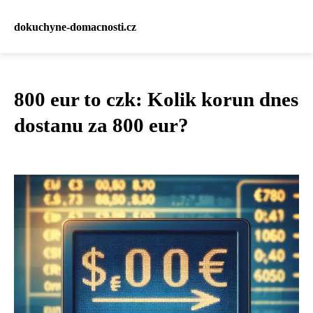
dokuchyne-domacnosti.cz
800 eur to czk: Kolik korun dnes
dostanu za 800 eur?