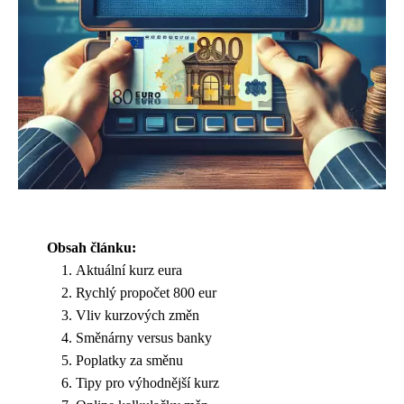
Obsah článku:
Aktuální kurz eura
Rychlý propočet 800 eur
Vliv kurzových změn
Směnárny versus banky
Poplatky za směnu
Tipy pro výhodnější kurz