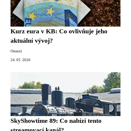
Kurz eura v KB: Co ovlivňuje jeho
aktuální vývoj?
Ostatní
24. 05. 2026
SkyShowtime 89: Co nabízí tento
streamovací kanál?