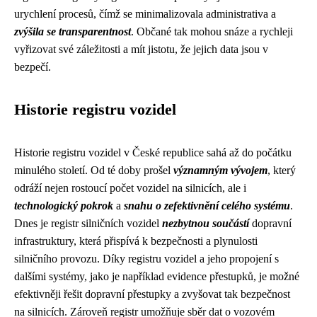
urychlení procesů, čímž se minimalizovala administrativa a
zvýšila se transparentnost
. Občané tak mohou snáze a rychleji
vyřizovat své záležitosti a mít jistotu, že jejich data jsou v
bezpečí.
Historie registru vozidel
Historie registru vozidel v České republice sahá až do počátku
minulého století. Od té doby prošel
významným vývojem
, který
odráží nejen rostoucí počet vozidel na silnicích, ale i
technologický pokrok
a
snahu o zefektivnění celého systému
.
Dnes je registr silničních vozidel
nezbytnou součástí
dopravní
infrastruktury, která přispívá k bezpečnosti a plynulosti
silničního provozu. Díky registru vozidel a jeho propojení s
dalšími systémy, jako je například evidence přestupků, je možné
efektivněji řešit dopravní přestupky a zvyšovat tak bezpečnost
na silnicích. Zároveň registr umožňuje sběr dat o vozovém