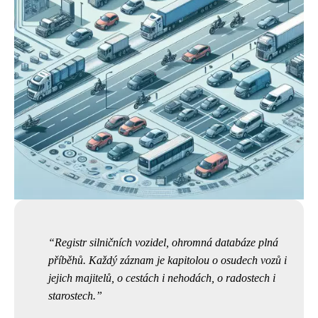
Registr silničních vozidel, ohromná databáze plná
příběhů. Každý záznam je kapitolou o osudech vozů i
jejich majitelů, o cestách i nehodách, o radostech i
starostech.