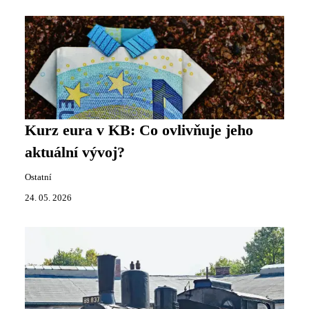
Kurz eura v KB: Co ovlivňuje jeho
aktuální vývoj?
Ostatní
24. 05. 2026