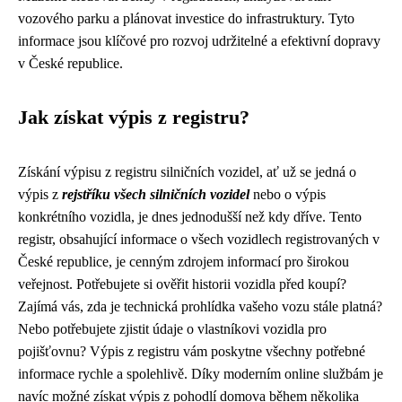
vozového parku a plánovat investice do infrastruktury. Tyto
informace jsou klíčové pro rozvoj udržitelné a efektivní dopravy
v České republice.
Jak získat výpis z registru?
Získání výpisu z registru silničních vozidel, ať už se jedná o
výpis z
rejstříku všech silničních vozidel
nebo o výpis
konkrétního vozidla, je dnes jednodušší než kdy dříve. Tento
registr, obsahující informace o všech vozidlech registrovaných v
České republice, je cenným zdrojem informací pro širokou
veřejnost. Potřebujete si ověřit historii vozidla před koupí?
Zajímá vás, zda je technická prohlídka vašeho vozu stále platná?
Nebo potřebujete zjistit údaje o vlastníkovi vozidla pro
pojišťovnu? Výpis z registru vám poskytne všechny potřebné
informace rychle a spolehlivě. Díky moderním online službám je
navíc možné získat výpis z pohodlí domova během několika