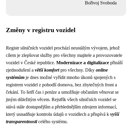
Bořivoj Svoboda
Změny v registru vozidel
Registr silničních vozidel prochází neustálým vývojem, jehož
cílem je zlepšovat služby pro všechny majitele a provozovatele
vozidel v České republice.
Modernizace a digitalizace
přináší
zjednodušení a
větší komfort
pro všechny. Díky
online
systémům
je dnes možné vyřídit mnoho úkonů spojených s
registrem vozidel z pohodlí domova, bez zbytečných front a
čekání. To šetří čas i peníze a umožňuje občanům věnovat se
jiným důležitým věcem. Rejstřík všech silničních vozidel se
stává stále dostupnějším a přehlednějším zdrojem informací,
který usnadňuje kontrolu údajů o vozidlech a přispívá k
vyšší
transparentnosti
celého systému.