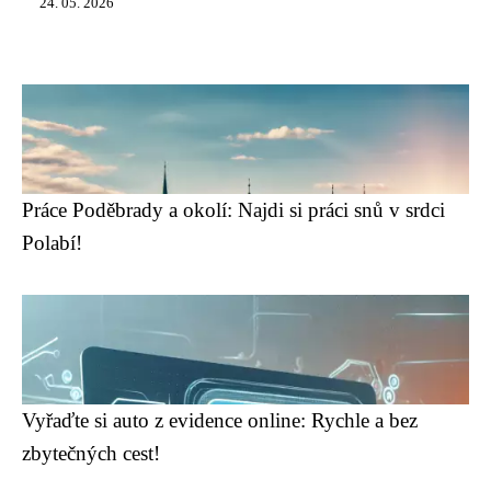
24. 05. 2026
Práce Poděbrady a okolí: Najdi si práci snů v srdci
Polabí!
Vyřaďte si auto z evidence online: Rychle a bez
zbytečných cest!