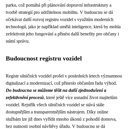
parku, což pomáhá při plánování dopravní infrastruktury a
tvorbě strategií pro udržitelnou mobilitu. V budoucnu se dá
očekávat další rozvoj registru vozidel s využitím moderních
technologií, jako je například umělá inteligence, která by mohla
zefektivnit jeho fungování a přinést další benefity pro občany i
státní správu.
Budoucnost registru vozidel
Registr silničních vozidel prošel v posledních letech významnou
digitalizací a modernizací, což přineslo občanům řadu výhod.
Do budoucna se můžeme těšit na další zjednodušení a
zefektivnění procesů
, které ještě více usnadní život majitelům
vozidel. Rejstřík všech silničních vozidel se stává stále
dostupnějším a transparentnějším nástrojem. Díky online
službám lze již dnes vyřídit mnoho úkonů z pohodlí domova,
bez nutnosti osobní návštěvy úřadu. V budoucnu se dá