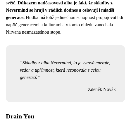
světě.
Důkazem nadčasovosti alba je fakt, že skladby z
Nevermind se hrají v rádiích dodnes a oslovují i mladší
generace.
Hudba má totiž jedinečnou schopnost propojovat lidi
napříč generacemi a kulturami a v tomto ohledu zanechala
Nirvana nesmazatelnou stopu.
Skladby z alba Nevermind, to je syrová energie,
vzdor a upřímnost, která rezonovala s celou
generací.
Zdeněk Novák
Drain You