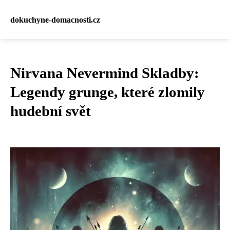
dokuchyne-domacnosti.cz
Nirvana Nevermind Skladby:
Legendy grunge, které zlomily
hudební svět