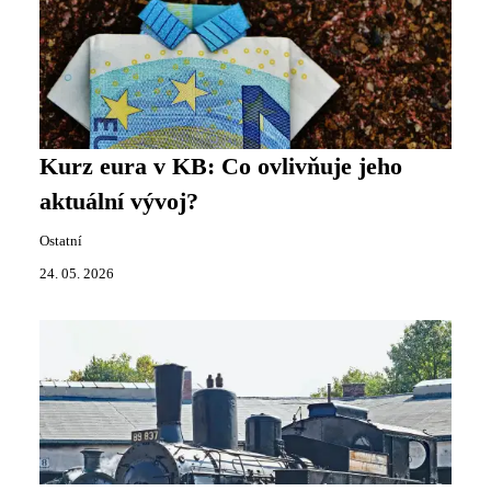
Kurz eura v KB: Co ovlivňuje jeho
aktuální vývoj?
Ostatní
24. 05. 2026