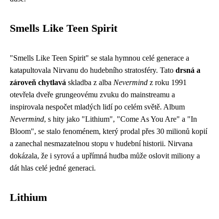
Smells Like Teen Spirit
"Smells Like Teen Spirit" se stala hymnou celé generace a
katapultovala Nirvanu do hudebního stratosféry. Tato
drsná a
zároveň chytlavá
skladba z alba
Nevermind
z roku 1991
otevřela dveře grungeovému zvuku do mainstreamu a
inspirovala nespočet mladých lidí po celém světě. Album
Nevermind
, s hity jako "Lithium", "Come As You Are" a "In
Bloom", se stalo fenoménem, který prodal přes 30 milionů kopií
a zanechal nesmazatelnou stopu v hudební historii. Nirvana
dokázala, že i syrová a upřímná hudba může oslovit miliony a
dát hlas celé jedné generaci.
Lithium