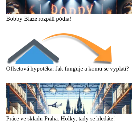
Bobby Blaze rozpálí pódia!
Offsetová hypotéka: Jak funguje a komu se vyplatí?
Práce ve skladu Praha: Holky, tady se hledáte!