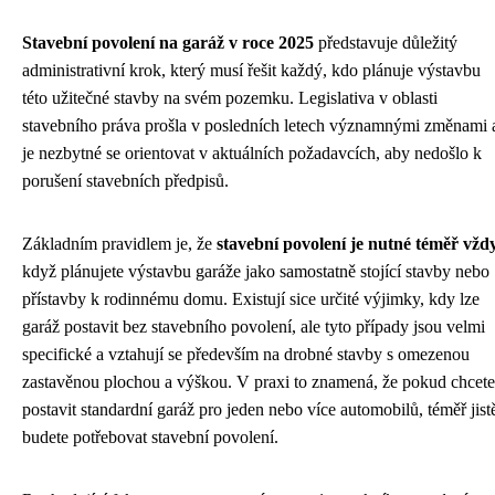
Stavební povolení na garáž v roce 2025
představuje důležitý
administrativní krok, který musí řešit každý, kdo plánuje výstavbu
této užitečné stavby na svém pozemku. Legislativa v oblasti
stavebního práva prošla v posledních letech významnými změnami 
je nezbytné se orientovat v aktuálních požadavcích, aby nedošlo k
porušení stavebních předpisů.
Základním pravidlem je, že
stavební povolení je nutné téměř vžd
když plánujete výstavbu garáže jako samostatně stojící stavby nebo
přístavby k rodinnému domu. Existují sice určité výjimky, kdy lze
garáž postavit bez stavebního povolení, ale tyto případy jsou velmi
specifické a vztahují se především na drobné stavby s omezenou
zastavěnou plochou a výškou. V praxi to znamená, že pokud chcete
postavit standardní garáž pro jeden nebo více automobilů, téměř jist
budete potřebovat stavební povolení.