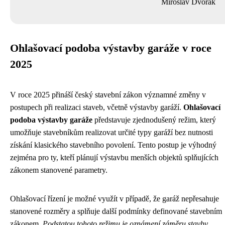
Miroslav Dvořák
Ohlašovací podoba výstavby garáže v roce
2025
V roce 2025 přináší český stavební zákon významné změny v
postupech při realizaci staveb, včetně výstavby garáží.
Ohlašovací
podoba výstavby garáže
představuje zjednodušený režim, který
umožňuje stavebníkům realizovat určité typy garáží bez nutnosti
získání klasického stavebního povolení. Tento postup je výhodný
zejména pro ty, kteří plánují výstavbu menších objektů splňujících
zákonem stanovené parametry.
Ohlašovací řízení je možné využít v případě, že garáž nepřesahuje
stanovené rozměry a splňuje další podmínky definované stavebním
zákonem.
Podstatou tohoto režimu je oznámení záměru stavby