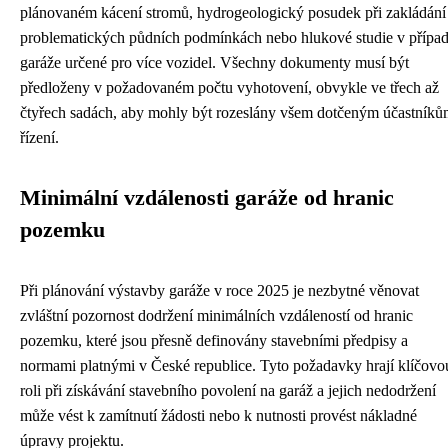
plánovaném kácení stromů, hydrogeologický posudek při zakládání
problematických půdních podmínkách nebo hlukové studie v přípa
garáže určené pro více vozidel. Všechny dokumenty musí být
předloženy v požadovaném počtu vyhotovení, obvykle ve třech až
čtyřech sadách, aby mohly být rozeslány všem dotčeným účastník
řízení.
Minimální vzdálenosti garáže od hranic
pozemku
Při plánování výstavby garáže v roce 2025 je nezbytné věnovat
zvláštní pozornost dodržení minimálních vzdáleností od hranic
pozemku, které jsou přesně definovány stavebními předpisy a
normami platnými v České republice. Tyto požadavky hrají klíčovo
roli při získávání stavebního povolení na garáž a jejich nedodržení
může vést k zamítnutí žádosti nebo k nutnosti provést nákladné
úpravy projektu.