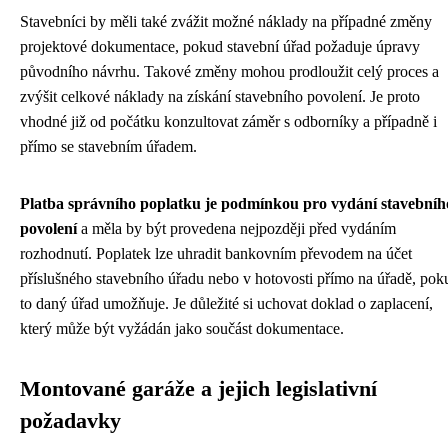
Stavebníci by měli také zvážit možné náklady na případné změny
projektové dokumentace, pokud stavební úřad požaduje úpravy
původního návrhu. Takové změny mohou prodloužit celý proces a
zvýšit celkové náklady na získání stavebního povolení. Je proto
vhodné již od počátku konzultovat záměr s odborníky a případně i
přímo se stavebním úřadem.
Platba správního poplatku je podmínkou pro vydání stavebníh
povolení
a měla by být provedena nejpozději před vydáním
rozhodnutí. Poplatek lze uhradit bankovním převodem na účet
příslušného stavebního úřadu nebo v hotovosti přímo na úřadě, pok
to daný úřad umožňuje. Je důležité si uchovat doklad o zaplacení,
který může být vyžádán jako součást dokumentace.
Montované garáže a jejich legislativní
požadavky