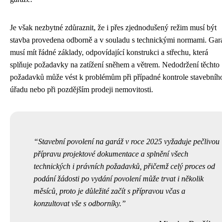
Je však nezbytné zdůraznit, že i přes zjednodušený režim musí být
stavba provedena odborně a v souladu s technickými normami. Gar
musí mít řádné základy, odpovídající konstrukci a střechu, která
splňuje požadavky na zatížení sněhem a větrem. Nedodržení těchto
požadavků může vést k problémům při případné kontrole stavebníh
úřadu nebo při pozdějším prodeji nemovitosti.
Stavební povolení na garáž v roce 2025 vyžaduje pečlivou
přípravu projektové dokumentace a splnění všech
technických i právních požadavků, přičemž celý proces od
podání žádosti po vydání povolení může trvat i několik
měsíců, proto je důležité začít s přípravou včas a
konzultovat vše s odborníky.