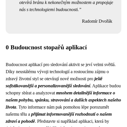
otevírá bránu k nekonečným možnostem a propojuje
nás s technologiemi budoucnosti.
Radomír Dvořák
0 Budoucnost stopařů aplikací
Budoucnost aplikací pro sledování aktivit se jeví velmi světlá.
Díky neustálému vývoji technologií a rostoucímu zájmu o
zdravý životní styl se otevírají nové možnosti pro
ještě
sofistikovanější a personalizovanější sledování
. Aplikace budou
schopny sbírat a analyzovat
mnohem detailnější informace o
našem pohybu, spánku, stravování a dalších aspektech našeho
života
. Tyto informace nám pak pomohou lépe porozumět
našemu tělu a
přijímat informovanější rozhodnutí o našem
zdraví a pohodě
. Představte si například aplikaci, která by