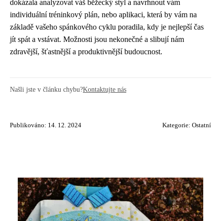
dokázala analyzovat váš běžecký styl a navrhnout vám
individuální tréninkový plán, nebo aplikaci, která by vám na
základě vašeho spánkového cyklu poradila, kdy je nejlepší čas
jít spát a vstávat. Možnosti jsou nekonečné a slibují nám
zdravější, šťastnější a produktivnější budoucnost.
Našli jste v článku chybu?
Kontaktujte nás
Publikováno: 14. 12. 2024
Kategorie:
Ostatní