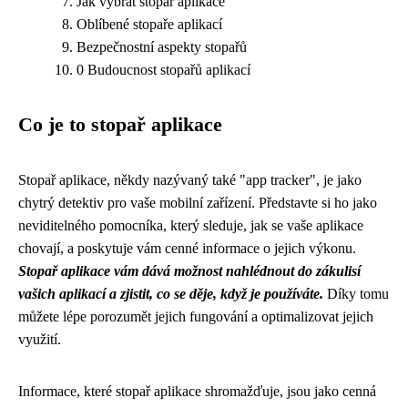
Jak vybrat stopař aplikace
Oblíbené stopaře aplikací
Bezpečnostní aspekty stopařů
0 Budoucnost stopařů aplikací
Co je to stopař aplikace
Stopař aplikace, někdy nazývaný také "app tracker", je jako
chytrý detektiv pro vaše mobilní zařízení. Představte si ho jako
neviditelného pomocníka, který sleduje, jak se vaše aplikace
chovají, a poskytuje vám cenné informace o jejich výkonu.
Stopař aplikace vám dává možnost nahlédnout do zákulisí
vašich aplikací a zjistit, co se děje, když je používáte.
Díky tomu
můžete lépe porozumět jejich fungování a optimalizovat jejich
využití.
Informace, které stopař aplikace shromažďuje, jsou jako cenná