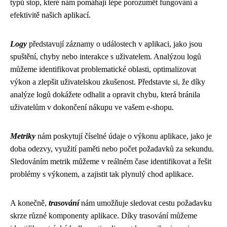
typů stop, které nám pomáhají lépe porozumět fungování a
efektivitě našich aplikací.
Logy
představují záznamy o událostech v aplikaci, jako jsou
spuštění, chyby nebo interakce s uživatelem. Analýzou logů
můžeme identifikovat problematické oblasti, optimalizovat
výkon a zlepšit uživatelskou zkušenost. Představte si, že díky
analýze logů dokážete odhalit a opravit chybu, která bránila
uživatelům v dokončení nákupu ve vašem e-shopu.
Metriky
nám poskytují číselné údaje o výkonu aplikace, jako je
doba odezvy, využití paměti nebo počet požadavků za sekundu.
Sledováním metrik můžeme v reálném čase identifikovat a řešit
problémy s výkonem, a zajistit tak plynulý chod aplikace.
A konečně,
trasování
nám umožňuje sledovat cestu požadavku
skrze různé komponenty aplikace. Díky trasování můžeme