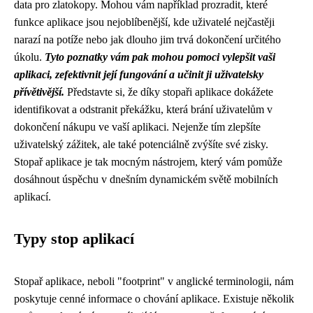
data pro zlatokopy. Mohou vám například prozradit, které
funkce aplikace jsou nejoblíbenější, kde uživatelé nejčastěji
narazí na potíže nebo jak dlouho jim trvá dokončení určitého
úkolu.
Tyto poznatky vám pak mohou pomoci vylepšit vaši
aplikaci, zefektivnit její fungování a učinit ji uživatelsky
přívětivější.
Představte si, že díky stopaři aplikace dokážete
identifikovat a odstranit překážku, která brání uživatelům v
dokončení nákupu ve vaší aplikaci. Nejenže tím zlepšíte
uživatelský zážitek, ale také potenciálně zvýšíte své zisky.
Stopař aplikace je tak mocným nástrojem, který vám pomůže
dosáhnout úspěchu v dnešním dynamickém světě mobilních
aplikací.
Typy stop aplikací
Stopař aplikace, neboli "footprint" v anglické terminologii, nám
poskytuje cenné informace o chování aplikace. Existuje několik