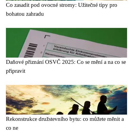
Co zasadit pod ovocné stromy: Užitečné tipy pro
bohatou zahradu
Daňové přiznání OSVČ 2025: Co se mění a na co se
připravit
Rekonstrukce družstevního bytu: co můžete měnit a
co ne