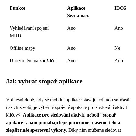
Funkce
Aplikace
IDOS
Seznam.cz
Vyhledávání spojení
Ano
Ano
MHD
Offline mapy
Ano
Ne
Upozornění na zpoždění
Ano
Ano
Jak vybrat stopař aplikace
V dnešní době, kdy se mobilní aplikace stávají nedílnou součástí
našich životů, je výběr té správné aplikace pro sledování aktivit
klíčový.
Aplikace pro sledování aktivit, neboli "stopař
aplikace", nám pomáhají lépe porozumět našemu tělu a
zlepšit naše sportovní výkony.
Díky nim můžeme sledovat