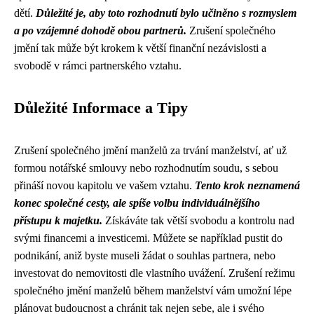
dětí.
Důležité je, aby toto rozhodnutí bylo učiněno s rozmyslem
a po vzájemné dohodě obou partnerů.
Zrušení společného
jmění tak může být krokem k větší finanční nezávislosti a
svobodě v rámci partnerského vztahu.
Důležité Informace a Tipy
Zrušení společného jmění manželů za trvání manželství, ať už
formou notářské smlouvy nebo rozhodnutím soudu, s sebou
přináší novou kapitolu ve vašem vztahu.
Tento krok neznamená
konec společné cesty, ale spíše volbu individuálnějšího
přístupu k majetku.
Získáváte tak větší svobodu a kontrolu nad
svými financemi a investicemi. Můžete se například pustit do
podnikání, aniž byste museli žádat o souhlas partnera, nebo
investovat do nemovitosti dle vlastního uvážení. Zrušení režimu
společného jmění manželů během manželství vám umožní lépe
plánovat budoucnost a chránit tak nejen sebe, ale i svého