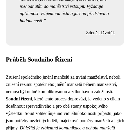
rozhodnutím do manželství vstoupit. Vyžaduje
upřímnost, vzájemnou úctu a jasnou představu o
budoucnosti.
Zdeněk Dvořák
Průběh Soudního Řízení
Zrušení společného jmění manželů za trvání manželství, neboli
zrušení režimu společného jmění manželů během manželství,
nemusí být nutně komplikovanou a zdlouhavou záležitostí.
Soudní řízení
, které tento proces doprovází, je vedeno s cílem
dosáhnout spravedlivého a pro obě strany uspokojivého
výsledku. Soud zohledňuje individuální okolnosti případu, jako
jsou potřeby nezletilých dětí, majetkové poměry manželů a jejich
příjmy.
Důležitá je vzájemná komunikace a ochota manželů