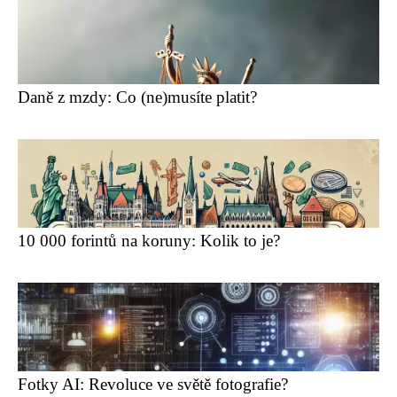
Daně z mzdy: Co (ne)musíte platit?
10 000 forintů na koruny: Kolik to je?
Fotky AI: Revoluce ve světě fotografie?