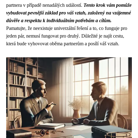
partnera v případě nenadálých událostí.
Tento krok vám pomůže
vybudovat pevnější základ pro váš vztah, založený na vzájemné
důvěře a respektu k individuálním potřebám a cílům.
Pamatujte, že neexistuje univerzální řešení a to, co funguje pro
jeden pár, nemusí fungovat pro druhý. Důležité je najít cestu,
která bude vyhovovat oběma partnerům a posílí váš vztah.