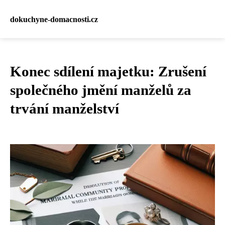
dokuchyne-domacnosti.cz
Konec sdílení majetku: Zrušení
společného jmění manželů za
trvání manželství