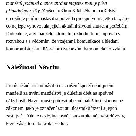
manželů podniká a chce chránit majetek rodiny před
případnými riziky
. Zrušení režimu SJM během manželství
umožňuje párům nastavit si pravidla pro správu majetku tak, aby
co nejlépe vyhovovala jejich aktuální životní situaci a potřebám.
Důležité je, aby manželé k tomuto rozhodnutí přistupovali s
rozvahou a s vědomím, že vzájemná komunikace a hledání
kompromisů jsou klíčové pro zachování harmonického vztahu.
Náležitosti Návrhu
Pro úspěšné podání návrhu na zrušení společného jmění
manželů za trvání manželství je důležité dbát na správné
náležitosti. Návrh musí splňovat obecné náležitosti stanovené
zákonem, jako je označení soudu, účastníků řízení a jejich
zástupců. Dále je nezbytné jasně a srozumitelně uvést důvody,
které vás k tomuto kroku vedou.