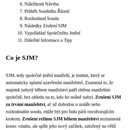
Náležitosti Návrhu
Průběh Soudního Řízení
Rozhodnutí Soudu
Následky Zrušení SJM
Vypořádání Společného Jmění
Důležité Informace a Tipy
Co je SJM?
SJM, tedy společné jmění manželů, je institut, který se
automaticky uplatní uzavřením manželství. Znamená to, že
majetek nabytý během manželství patří oběma manželům
společně, bez ohledu na to, kdo ho reálně nabyl.
Zrušení SJM
za trvání manželství
, ať už dohodou u notáře nebo
rozhodnutím soudu, může být pro řadu párů osvobozujícím
krokem.
Zrušení režimu SJM během manželství
neznamená
konec vztahu, ale spíše jeho nový začátek, založený na větší