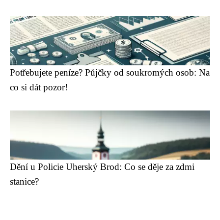
Potřebujete peníze? Půjčky od soukromých osob: Na
co si dát pozor!
Dění u Policie Uherský Brod: Co se děje za zdmi
stanice?