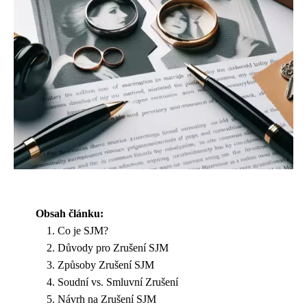
Obsah článku:
Co je SJM?
Důvody pro Zrušení SJM
Způsoby Zrušení SJM
Soudní vs. Smluvní Zrušení
Návrh na Zrušení SJM