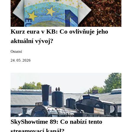
Kurz eura v KB: Co ovlivňuje jeho
aktuální vývoj?
Ostatní
24. 05. 2026
SkyShowtime 89: Co nabízí tento
streamovací kanál?