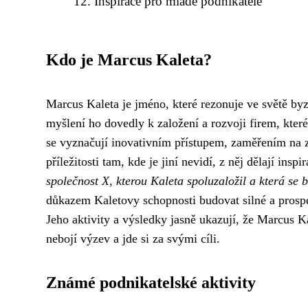
Inspirace pro mladé podnikatele
Kdo je Marcus Kaleta?
Marcus Kaleta je jméno, které rezonuje ve světě byz
myšlení ho dovedly k založení a rozvoji firem, kter
se vyznačují inovativním přístupem, zaměřením na z
příležitosti tam, kde je jiní nevidí, z něj dělají insp
společnost X, kterou Kaleta spoluzaložil a která se 
důkazem Kaletovy schopnosti budovat silné a prospe
Jeho aktivity a výsledky jasně ukazují, že Marcus K
nebojí výzev a jde si za svými cíli.
Známé podnikatelské aktivity