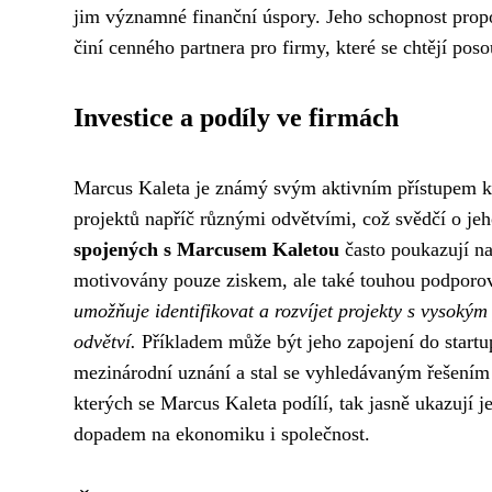
jim významné finanční úspory. Jeho schopnost propoj
činí cenného partnera pro firmy, které se chtějí pos
Investice a podíly ve firmách
Marcus Kaleta je známý svým aktivním přístupem k 
projektů napříč různými odvětvími, což svědčí o j
spojených s Marcusem Kaletou
často poukazují na
motivovány pouze ziskem, ale také touhou podporova
umožňuje identifikovat a rozvíjet projekty s vysoký
odvětví.
Příkladem může být jeho zapojení do startup
mezinárodní uznání a stal se vyhledávaným řešením
kterých se Marcus Kaleta podílí, tak jasně ukazují j
dopadem na ekonomiku i společnost.