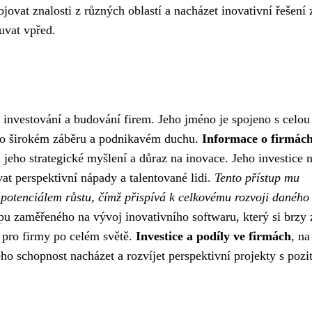
ovat znalosti z různých oblastí a nacházet inovativní řešení 
ouvat vpřed.
investování a budování firem. Jeho jméno je spojeno s celou
eho širokém záběru a podnikavém duchu.
Informace o firmác
 jeho strategické myšlení a důraz na inovace. Jeho investice 
t perspektivní nápady a talentované lidi.
Tento přístup mu
m potenciálem růstu, čímž přispívá k celkovému rozvoji daného
u zaměřeného na vývoj inovativního softwaru, který si brzy 
 pro firmy po celém světě.
Investice a podíly ve firmách
, na
eho schopnost nacházet a rozvíjet perspektivní projekty s pozi