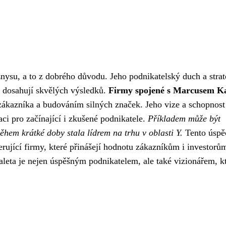
nysu, a to z dobrého důvodu. Jeho podnikatelský duch a stra
é dosahují skvělých výsledků.
Firmy spojené s Marcusem Ka
ákazníka a budováním silných značek. Jeho vize a schopnost
iraci pro začínající i zkušené podnikatele.
Příkladem může být
během krátké doby stala lídrem na trhu v oblasti Y.
Tento úspě
rující firmy, které přinášejí hodnotu zákazníkům i investorů
aleta je nejen úspěšným podnikatelem, ale také vizionářem, k