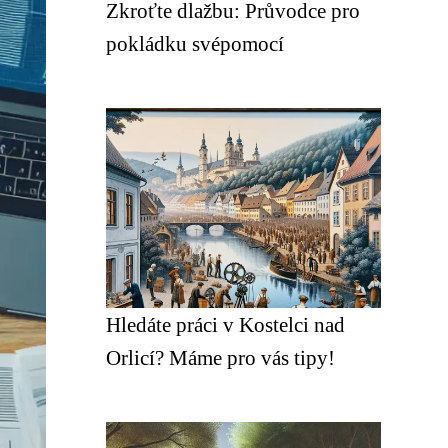
Zkroťte dlažbu: Průvodce pro
pokládku svépomocí
Hledáte práci v Kostelci nad
Orlicí? Máme pro vás tipy!