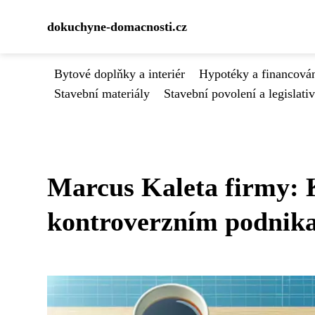
dokuchyne-domacnosti.cz
Bytové doplňky a interiér
Hypotéky a financován
Stavební materiály
Stavební povolení a legislati
Marcus Kaleta firmy: 
kontroverzním podnik