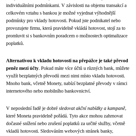
individuálními podmínkami. V závislosti na objemu transakcí a
celkovém vztahu s bankou je možné vyjednat výhodnější
podmínky pro vklady hotovosti. Pokud jste podnikatel nebo
provozujete firmu, která pravidelně vkládá hotovost, stojí za to
promluvit si s bankovním poradcem o možnostech optimalizace
poplatků.
Alternativou k vkladu hotovosti na přepážce je také převod
peněz mezi účty
. Pokud máte více účtů u různých bank, můžete
využít bezplatných převodů mezi nimi místo vkladu hotovosti.
Mnoho bank, včetně Monety, nabízí bezplatné převody v rámci
internetového nebo mobilního bankovnictví.
V neposlední řadě je dobré
sledovat akční nabídky a kampaně
,
které Moneta pravidelně pořádá. Tyto akce mohou zahrnovat
dočasné snížení nebo zrušení poplatků za určité služby, včetně
vkladů hotovosti. Sledováním webových stránek banky,