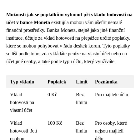
Možnosti jak se poplatkům vyhnout při vkladu hotovosti na
účet v bance Moneta
existují a mohou vám ušetřit nemalé
finanční prostředky. Banka Moneta, stejně jako jiné finanční
instituce, účtuje za vklad hotovosti na přepážce určité poplatky,
které se mohou pohybovat v řádu desítek korun. Tyto poplatky
se liší podle toho, zda vkládáte peníze na vlastní účet nebo na
účet jiné osoby, a také podle typu účtu, který využíváte.
Typ vkladu
Poplatek
Limit
Poznámka
Vklad
0 Kč
Bez
Pro majitele účtu
hotovosti na
limitu
vlastní účet
Vklad
100 Kč
Bez
Pro osoby, které
hotovosti třetí
limitu
nejsou majiteli
osobou
účtu