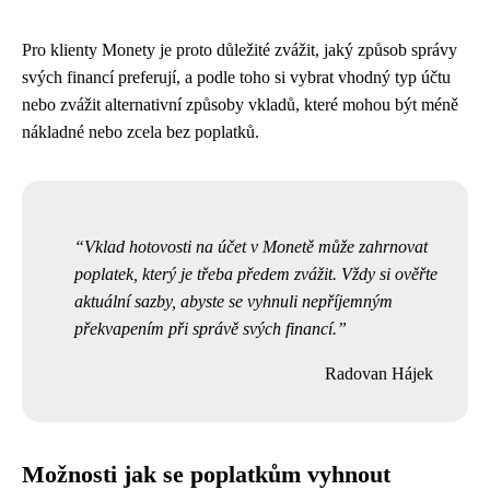
Pro klienty Monety je proto důležité zvážit, jaký způsob správy
svých financí preferují, a podle toho si vybrat vhodný typ účtu
nebo zvážit alternativní způsoby vkladů, které mohou být méně
nákladné nebo zcela bez poplatků.
Vklad hotovosti na účet v Monetě může zahrnovat
poplatek, který je třeba předem zvážit. Vždy si ověřte
aktuální sazby, abyste se vyhnuli nepříjemným
překvapením při správě svých financí.
Radovan Hájek
Možnosti jak se poplatkům vyhnout