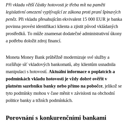
Při vkladu větší částky hotovosti je třeba mít na paměti
legislativní omezení vyplývající ze zákona proti praní špinavých
peněz
. Při vkladu přesahujícím ekvivalent 15 000 EUR je banka
povinna provést identifikaci klienta a zjistit původ vkládaných
prostředků. To může znamenat dodatečné administrativní úkony
a potřebu doložit zdroj financí.
Moneta Money Bank průběžně modernizuje své služby a
rozšiřuje síť vkladových bankomatů, aby klientům usnadnila
manipulaci s hotovostí.
Aktuální informace o poplatcích a
podmínkách vkladu hotovosti je vždy dobré ověřit v
platném sazebníku banky nebo přímo na pobočce
, jelikož se
tyto podmínky mohou v čase měnit v závislosti na obchodní
politice banky a tržních podmínkách.
Porovnání s konkurenčními bankami