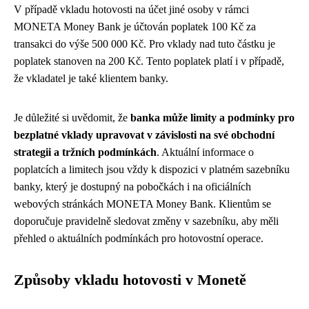
V případě vkladu hotovosti na účet jiné osoby v rámci
MONETA Money Bank je účtován poplatek 100 Kč za
transakci do výše 500 000 Kč. Pro vklady nad tuto částku je
poplatek stanoven na 200 Kč. Tento poplatek platí i v případě,
že vkladatel je také klientem banky.
Je důležité si uvědomit, že
banka může limity a podmínky pro
bezplatné vklady upravovat v závislosti na své obchodní
strategii a tržních podmínkách
. Aktuální informace o
poplatcích a limitech jsou vždy k dispozici v platném sazebníku
banky, který je dostupný na pobočkách i na oficiálních
webových stránkách MONETA Money Bank. Klientům se
doporučuje pravidelně sledovat změny v sazebníku, aby měli
přehled o aktuálních podmínkách pro hotovostní operace.
Způsoby vkladu hotovosti v Monetě