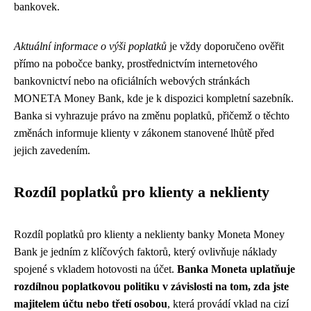
bankovek.
Aktuální informace o výši poplatků
je vždy doporučeno ověřit
přímo na pobočce banky, prostřednictvím internetového
bankovnictví nebo na oficiálních webových stránkách
MONETA Money Bank, kde je k dispozici kompletní sazebník.
Banka si vyhrazuje právo na změnu poplatků, přičemž o těchto
změnách informuje klienty v zákonem stanovené lhůtě před
jejich zavedením.
Rozdíl poplatků pro klienty a neklienty
Rozdíl poplatků pro klienty a neklienty banky Moneta Money
Bank je jedním z klíčových faktorů, který ovlivňuje náklady
spojené s vkladem hotovosti na účet.
Banka Moneta uplatňuje
rozdílnou poplatkovou politiku v závislosti na tom, zda jste
majitelem účtu nebo třetí osobou
, která provádí vklad na cizí