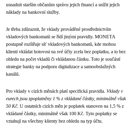
usnadnit starším občanům správu jejich financí a snížit jejich
náklady na bankovní služby.
Je třeba zdůraznit, že vklady prováděné prostřednictvím
vkladových bankomatů se řídí jinými pravidly. MONETA
postupně rozšiřuje síť vkladových bankomatů, kde mohou
klienti vkládat hotovost na své účty zcela bez poplatku, a to bez
ohledu na počet vkladů či vkládanou částku. Toto je součástí
strategie banky na podporu digitalizace a samoobslužných
kanálů.
Pro vklady v cizích měnách platí specifická pravidla.
Vklady v
eurech jsou zpoplatněny 1 % z vkládané částky, minimálně však
50 Kč
. U ostatních cizích měn je poplatek stanoven na 1,5 % z
vkládané částky, minimálně však 100 Kč. Tyto poplatky se
vztahují na všechny klienty bez ohledu na typ účtu.