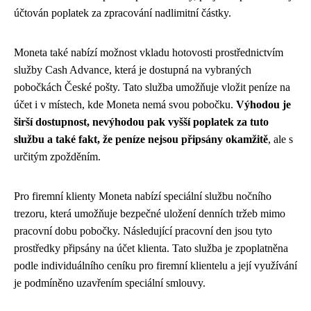
účtován poplatek za zpracování nadlimitní částky.
Moneta také nabízí možnost vkladu hotovosti prostřednictvím
služby Cash Advance, která je dostupná na vybraných
pobočkách České pošty. Tato služba umožňuje vložit peníze na
účet i v místech, kde Moneta nemá svou pobočku.
Výhodou je
širší dostupnost, nevýhodou pak vyšší poplatek za tuto
službu a také fakt, že peníze nejsou připsány okamžitě
, ale s
určitým zpožděním.
Pro firemní klienty Moneta nabízí speciální službu nočního
trezoru, která umožňuje bezpečné uložení denních tržeb mimo
pracovní dobu pobočky. Následující pracovní den jsou tyto
prostředky připsány na účet klienta. Tato služba je zpoplatněna
podle individuálního ceníku pro firemní klientelu a její využívání
je podmíněno uzavřením speciální smlouvy.