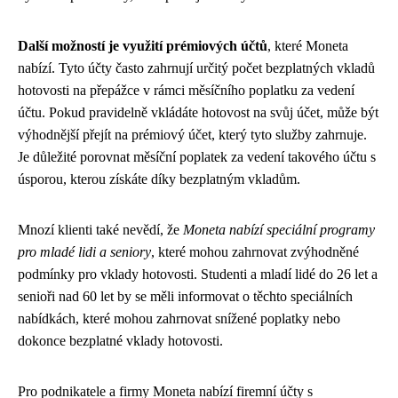
Další možností je využití prémiových účtů
, které Moneta
nabízí. Tyto účty často zahrnují určitý počet bezplatných vkladů
hotovosti na přepážce v rámci měsíčního poplatku za vedení
účtu. Pokud pravidelně vkládáte hotovost na svůj účet, může být
výhodnější přejít na prémiový účet, který tyto služby zahrnuje.
Je důležité porovnat měsíční poplatek za vedení takového účtu s
úsporou, kterou získáte díky bezplatným vkladům.
Mnozí klienti také nevědí, že
Moneta nabízí speciální programy
pro mladé lidi a seniory
, které mohou zahrnovat zvýhodněné
podmínky pro vklady hotovosti. Studenti a mladí lidé do 26 let a
senioři nad 60 let by se měli informovat o těchto speciálních
nabídkách, které mohou zahrnovat snížené poplatky nebo
dokonce bezplatné vklady hotovosti.
Pro podnikatele a firmy Moneta nabízí firemní účty s