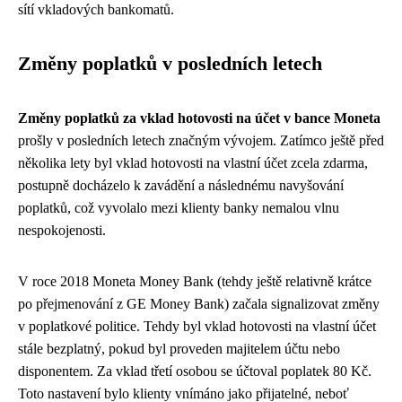
sítí vkladových bankomatů.
Změny poplatků v posledních letech
Změny poplatků za vklad hotovosti na účet v bance Moneta
prošly v posledních letech značným vývojem. Zatímco ještě před
několika lety byl vklad hotovosti na vlastní účet zcela zdarma,
postupně docházelo k zavádění a následnému navyšování
poplatků, což vyvolalo mezi klienty banky nemalou vlnu
nespokojenosti.
V roce 2018 Moneta Money Bank (tehdy ještě relativně krátce
po přejmenování z GE Money Bank) začala signalizovat změny
v poplatkové politice. Tehdy byl vklad hotovosti na vlastní účet
stále bezplatný, pokud byl proveden majitelem účtu nebo
disponentem. Za vklad třetí osobou se účtoval poplatek 80 Kč.
Toto nastavení bylo klienty vnímáno jako přijatelné, neboť