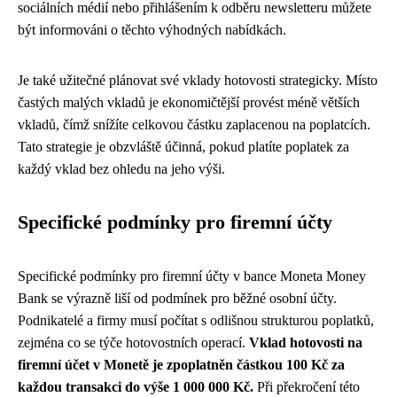
sociálních médií nebo přihlášením k odběru newsletteru můžete
být informováni o těchto výhodných nabídkách.
Je také užitečné plánovat své vklady hotovosti strategicky. Místo
častých malých vkladů je ekonomičtější provést méně větších
vkladů, čímž snížíte celkovou částku zaplacenou na poplatcích.
Tato strategie je obzvláště účinná, pokud platíte poplatek za
každý vklad bez ohledu na jeho výši.
Specifické podmínky pro firemní účty
Specifické podmínky pro firemní účty v bance Moneta Money
Bank se výrazně liší od podmínek pro běžné osobní účty.
Podnikatelé a firmy musí počítat s odlišnou strukturou poplatků,
zejména co se týče hotovostních operací.
Vklad hotovosti na
firemní účet v Monetě je zpoplatněn částkou 100 Kč za
každou transakci do výše 1 000 000 Kč.
Při překročení této