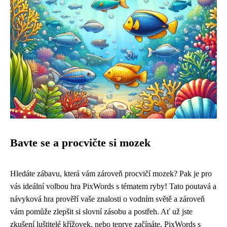
Bavte se a procvičte si mozek
Hledáte zábavu, která vám zároveň procvičí mozek? Pak je pro
vás ideální volbou hra PixWords s tématem ryby! Tato poutavá a
návyková hra prověří vaše znalosti o vodním světě a zároveň
vám pomůže zlepšit si slovní zásobu a postřeh. Ať už jste
zkušení luštitelé křížovek, nebo teprve začínáte, PixWords s