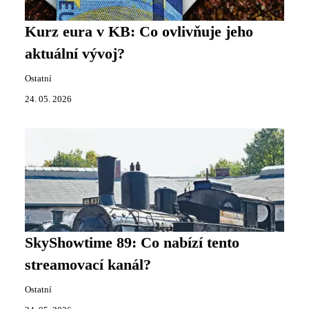
Kurz eura v KB: Co ovlivňuje jeho
aktuální vývoj?
Ostatní
24. 05. 2026
SkyShowtime 89: Co nabízí tento
streamovací kanál?
Ostatní