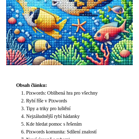
Obsah článku:
Pixwords: Oblíbená hra pro všechny
Rybí říše v Pixwords
Tipy a triky pro luštění
Nejzáludnější rybí hádanky
Kde hledat pomoc s řešením
Pixwords komunita: Sdílení znalostí