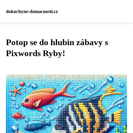
dokuchyne-domacnosti.cz
Potop se do hlubin zábavy s
Pixwords Ryby!