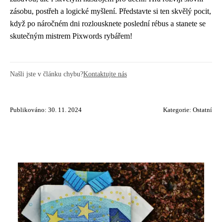
zásobu, postřeh a logické myšlení. Představte si ten skvělý pocit,
když po náročném dni rozlousknete poslední rébus a stanete se
skutečným mistrem Pixwords rybářem!
Našli jste v článku chybu?
Kontaktujte nás
Publikováno: 30. 11. 2024
Kategorie:
Ostatní