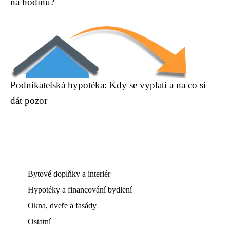
na hodinu?
Podnikatelská hypotéka: Kdy se vyplatí a na co si
dát pozor
Bytové doplňky a interiér
Hypotéky a financování bydlení
Okna, dveře a fasády
Ostatní