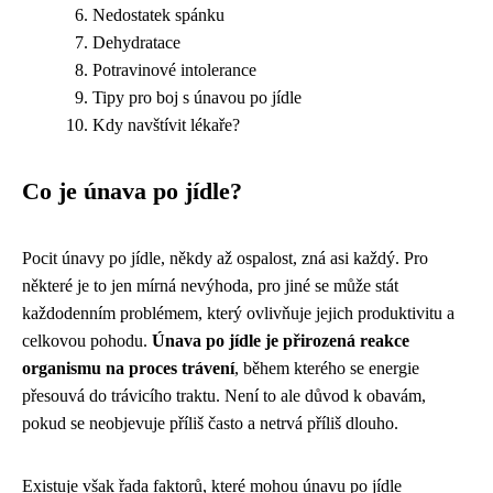
Nedostatek spánku
Dehydratace
Potravinové intolerance
Tipy pro boj s únavou po jídle
Kdy navštívit lékaře?
Co je únava po jídle?
Pocit únavy po jídle, někdy až ospalost, zná asi každý. Pro
některé je to jen mírná nevýhoda, pro jiné se může stát
každodenním problémem, který ovlivňuje jejich produktivitu a
celkovou pohodu.
Únava po jídle je přirozená reakce
organismu na proces trávení
, během kterého se energie
přesouvá do trávicího traktu. Není to ale důvod k obavám,
pokud se neobjevuje příliš často a netrvá příliš dlouho.
Existuje však řada faktorů, které mohou únavu po jídle