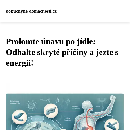
dokuchyne-domacnosti.cz
Prolomte únavu po jídle:
Odhalte skryté příčiny a jezte s
energií!