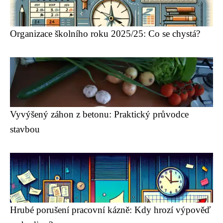
Organizace školního roku 2025/25: Co se chystá?
Vyvýšený záhon z betonu: Praktický průvodce
stavbou
Hrubé porušení pracovní kázně: Kdy hrozí výpověď