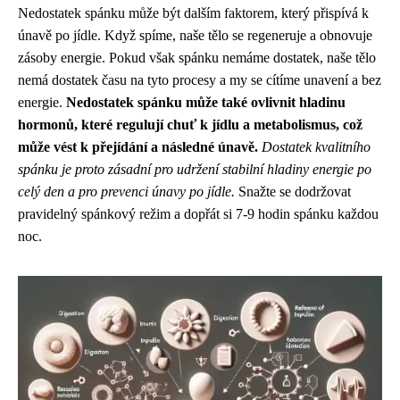
Nedostatek spánku může být dalším faktorem, který přispívá k
únavě po jídle. Když spíme, naše tělo se regeneruje a obnovuje
zásoby energie. Pokud však spánku nemáme dostatek, naše tělo
nemá dostatek času na tyto procesy a my se cítíme unavení a bez
energie.
Nedostatek spánku může také ovlivnit hladinu
hormonů, které regulují chuť k jídlu a metabolismus, což
může vést k přejídání a následné únavě.
Dostatek kvalitního
spánku je proto zásadní pro udržení stabilní hladiny energie po
celý den a pro prevenci únavy po jídle.
Snažte se dodržovat
pravidelný spánkový režim a dopřát si 7-9 hodin spánku každou
noc.