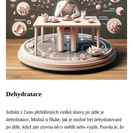
Dehydratace
Jedním z často přehlížených viníků únavy po jídle je
dehydratace. Možná si říkáte, jak je možné být dehydratovaný
po jídle, když jste zrovna něco snědli nebo vypili. Pravda je, že