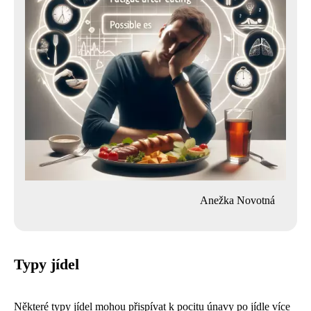
Anežka Novotná
Typy jídel
Některé typy jídel mohou přispívat k pocitu únavy po jídle více