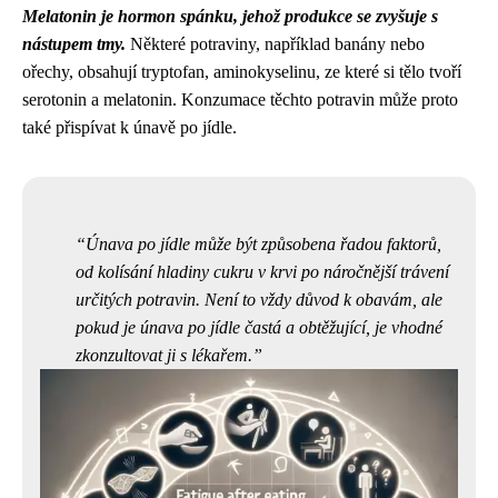
Melatonin je hormon spánku, jehož produkce se zvyšuje s
nástupem tmy.
Některé potraviny, například banány nebo
ořechy, obsahují tryptofan, aminokyselinu, ze které si tělo tvoří
serotonin a melatonin. Konzumace těchto potravin může proto
také přispívat k únavě po jídle.
Únava po jídle může být způsobena řadou faktorů,
od kolísání hladiny cukru v krvi po náročnější trávení
určitých potravin. Není to vždy důvod k obavám, ale
pokud je únava po jídle častá a obtěžující, je vhodné
zkonzultovat ji s lékařem.