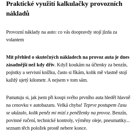
Praktické využití kalkulačky provozních
nákladů
Provozní náklady na auto: co vás doopravdy stojí jízda za
volantem
Mít přehled o skutečných nákladech na provoz auta je dnes
zásadnější než kdy dřív
. Když koukám na účtenky za benzín,
pojistky a servisní knížku, často si říkám, kolik mě vlastně stojí
každý ujetý kilometr. A nejsem v tom sám.
Pamatuju si, jak jsem při koupi svého prvního auta hleděl hlavně
na cenovku v autobazaru. Velká chyba!
Teprve postupem času
se ukázalo, kolik peněz mi mizí z peněženky na provoz
. Benzín,
povinné ručení, technické kontroly, výměny oleje, pneumatiky...
seznam těch položek prostě nebere konce.