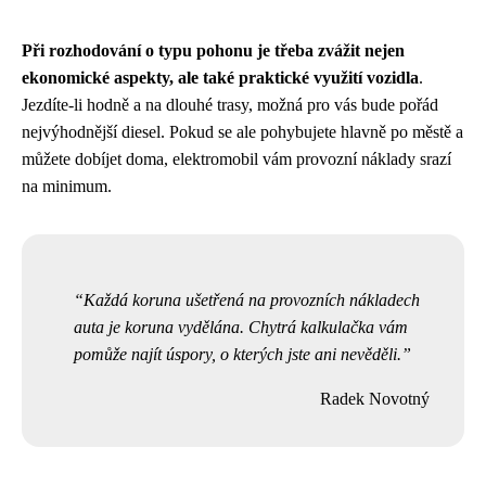
Při rozhodování o typu pohonu je třeba zvážit nejen
ekonomické aspekty, ale také praktické využití vozidla
.
Jezdíte-li hodně a na dlouhé trasy, možná pro vás bude pořád
nejvýhodnější diesel. Pokud se ale pohybujete hlavně po městě a
můžete dobíjet doma, elektromobil vám provozní náklady srazí
na minimum.
Každá koruna ušetřená na provozních nákladech
auta je koruna vydělána. Chytrá kalkulačka vám
pomůže najít úspory, o kterých jste ani nevěděli.
Radek Novotný