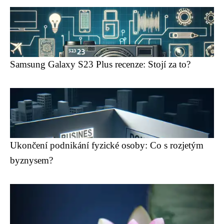
Samsung Galaxy S23 Plus recenze: Stojí za to?
Ukončení podnikání fyzické osoby: Co s rozjetým
byznysem?