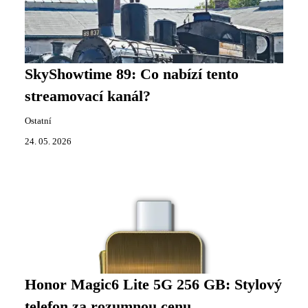
SkyShowtime 89: Co nabízí tento
streamovací kanál?
Ostatní
24. 05. 2026
Honor Magic6 Lite 5G 256 GB: Stylový
telefon za rozumnou cenu