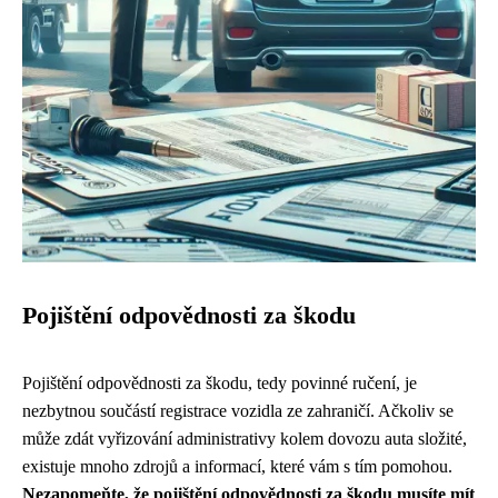
Pojištění odpovědnosti za škodu
Pojištění odpovědnosti za škodu, tedy povinné ručení, je
nezbytnou součástí registrace vozidla ze zahraničí. Ačkoliv se
může zdát vyřizování administrativy kolem dovozu auta složité,
existuje mnoho zdrojů a informací, které vám s tím pomohou.
Nezapomeňte, že pojištění odpovědnosti za škodu musíte mít