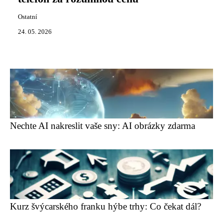
Ostatní
24. 05. 2026
Nechte AI nakreslit vaše sny: AI obrázky zdarma
Kurz švýcarského franku hýbe trhy: Co čekat dál?