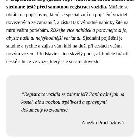
sjednané ještě před samotnou registrací vozidla.
Můžete se
obrátit na pojišťovny, které se specializují na pojištění vozidel
dovezených ze zahraničí, a získat tak výhodné nabídky šité na
míru vašim potřebám.
Získejte více nabídek a porovnejte si je,
abyste našli tu nejvýhodnější variantu.
Sjednání pojištění je
snadné a rychlé a zajistí vám klid na duši při cestách vaším
novým vozem. Představte si ten skvělý pocit, až budete brázdit
české silnice ve voze, který jste si sami dovezli!
Registrace vozidla ze zahraničí? Papírování jak na
kostel, ale s trochou trpělivosti a správnými
dokumenty to zvládnete.
Anežka Procházková