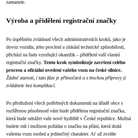
zamanete.
Výroba a přidělení registrační značky
Po úspěšném zvládnutí všech administrativních kroků, jako je
dovoz vozidla, jeho proclení a získání technické způsobilosti,
přichází na řadu vzrušující okamžik – přidělení vaší vlastní
registrační značky.
Tento krok symbolizuje završení celého
procesu a oficiální uvedení vašeho vozu na české silnice.
Žádné starosti, i tato fáze je přímočará a s trochou přípravy ji
zvládnete bez komplikací.
Po předložení všech potřebných dokumentů na úřadě obce s
rozšířenou působností vám bude přidělena registrační značka,
která bude odrážet vaše nové bydliště v České republice. Možná
budete mít i možnost požádat o značku na přání, která dodá
vašemu vozu osobní a jedinečný charakter. Ať už zvolíte