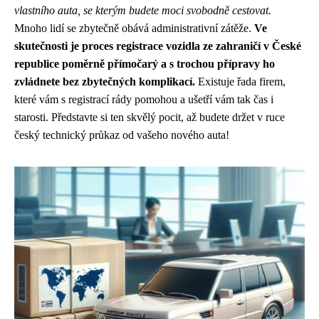
vlastního auta, se kterým budete moci svobodně cestovat.
Mnoho lidí se zbytečně obává administrativní zátěže.
Ve
skutečnosti je proces registrace vozidla ze zahraničí v České
republice poměrně přímočarý a s trochou přípravy ho
zvládnete bez zbytečných komplikací.
Existuje řada firem,
které vám s registrací rády pomohou a ušetří vám tak čas i
starosti. Představte si ten skvělý pocit, až budete držet v ruce
český technický průkaz od vašeho nového auta!