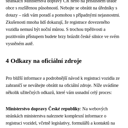
stránkách Ministerstva dopravy ČR nebo na příslušném úřadě
obce s rozšířenou působností. Nebojte se obrátit na úředníky s
dotazy – rádi vám poradí a pomohou s případnými nejasnostmi.
Zkušenosti mnoha lidí dokazují, že registrace dovezeného
vozidla nemusí být noční můrou. S trochou trpělivosti a
pozitivním přístupem budete brzy brázdit české silnice ve svém
vysněném autě.
4 Odkazy na oficiální zdroje
Pro bližší informace a podrobnější návod k registraci vozidla ze
zahraničí se neváhejte obrátit na oficiální zdroje. Níže uvádíme
několik užitečných odkazů, které vám usnadní celý proces:
Ministerstvo dopravy České republiky
: Na webových
stránkách ministerstva naleznete komplexní informace o
registraci vozidel, včetně legislativy, formulářů a kontaktů na