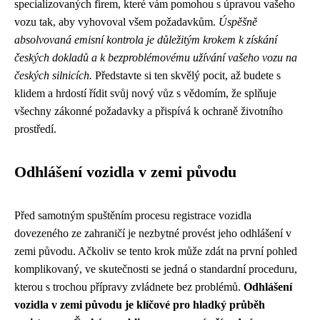
specializovaných firem, které vám pomohou s úpravou vašeho
vozu tak, aby vyhovoval všem požadavkům.
Úspěšně
absolvovaná emisní kontrola je důležitým krokem k získání
českých dokladů a k bezproblémovému užívání vašeho vozu na
českých silnicích.
Představte si ten skvělý pocit, až budete s
klidem a hrdostí řídit svůj nový vůz s vědomím, že splňuje
všechny zákonné požadavky a přispívá k ochraně životního
prostředí.
Odhlášení vozidla v zemi původu
Před samotným spuštěním procesu registrace vozidla
dovezeného ze zahraničí je nezbytné provést jeho odhlášení v
zemi původu. Ačkoliv se tento krok může zdát na první pohled
komplikovaný, ve skutečnosti se jedná o standardní proceduru,
kterou s trochou přípravy zvládnete bez problémů.
Odhlášení
vozidla v zemi původu je klíčové pro hladký průběh