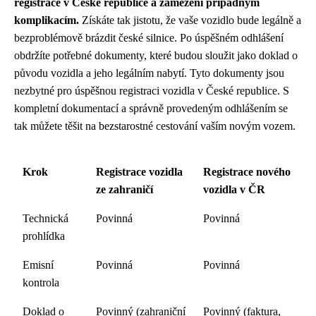
registrace v České republice a zamezení případným
komplikacím.
Získáte tak jistotu, že vaše vozidlo bude legálně a
bezproblémově brázdit české silnice. Po úspěšném odhlášení
obdržíte potřebné dokumenty, které budou sloužit jako doklad o
původu vozidla a jeho legálním nabytí. Tyto dokumenty jsou
nezbytné pro úspěšnou registraci vozidla v České republice. S
kompletní dokumentací a správně provedeným odhlášením se
tak můžete těšit na bezstarostné cestování vaším novým vozem.
Krok
Registrace vozidla
Registrace nového
ze zahraničí
vozidla v ČR
Technická
Povinná
Povinná
prohlídka
Emisní
Povinná
Povinná
kontrola
Doklad o
Povinný (zahraniční
Povinný (faktura,