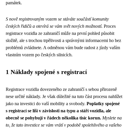
památek.
S nově registrovaným vozem se stáváte součástí komunity
českých řidičů a otevírá se vám svět nových možností.
Proces
registrace vozidla ze zahraničí může na první pohled působit
složitě, ale s trochou trpělivosti a správnými informacemi ho bez
problémů zvládnete. A odměnou vám bude radost z jízdy vaším
vlastním vozem po českých silnicích.
1 Náklady spojené s registrací
Registrace vozidla dovezeného ze zahraničí s sebou přirozeně
nese určité náklady. Je však důležité na tuto část procesu nahlížet
jako na investici do vaší mobility a svobody.
Poplatky spojené
s registrací se liší v závislosti na typu a stáří vozidla, ale
obecně se pohybují v řádech několika tisíc korun.
Myslete na
to, že tato investice se vám vrátí v podobě spolehlivého a vašeho