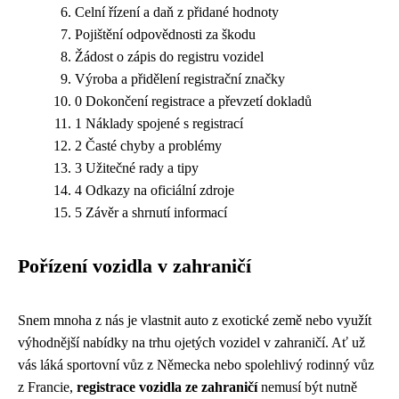
Celní řízení a daň z přidané hodnoty
Pojištění odpovědnosti za škodu
Žádost o zápis do registru vozidel
Výroba a přidělení registrační značky
0 Dokončení registrace a převzetí dokladů
1 Náklady spojené s registrací
2 Časté chyby a problémy
3 Užitečné rady a tipy
4 Odkazy na oficiální zdroje
5 Závěr a shrnutí informací
Pořízení vozidla v zahraničí
Snem mnoha z nás je vlastnit auto z exotické země nebo využít
výhodnější nabídky na trhu ojetých vozidel v zahraničí. Ať už
vás láká sportovní vůz z Německa nebo spolehlivý rodinný vůz
z Francie,
registrace vozidla ze zahraničí
nemusí být nutně