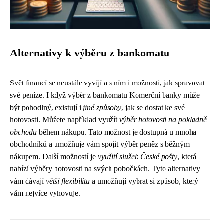
Alternativy k výběru z bankomatu
Svět financí se neustále vyvíjí a s ním i možnosti, jak spravovat
své peníze. I když výběr z bankomatu Komerční banky může
být pohodlný, existují i ​​
jiné způsoby
, jak se dostat ke své
hotovosti. Můžete například využít
výběr hotovosti na pokladně
obchodu
během nákupu. Tato možnost je dostupná u mnoha
obchodníků a umožňuje vám spojit výběr peněz s běžným
nákupem. Další možností je
využití služeb České pošty
, která
nabízí výběry hotovosti na svých pobočkách. Tyto alternativy
vám dávají
větší flexibilitu
a umožňují vybrat si způsob, který
vám nejvíce vyhovuje.