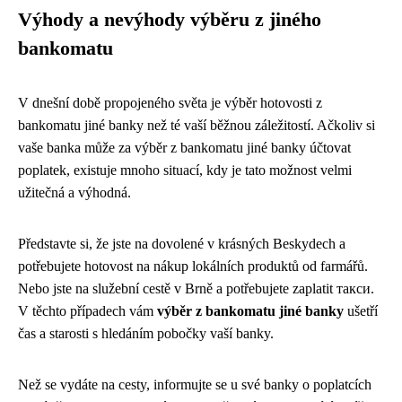
Výhody a nevýhody výběru z jiného
bankomatu
V dnešní době propojeného světa je výběr hotovosti z
bankomatu jiné banky než té vaší běžnou záležitostí. Ačkoliv si
vaše banka může za výběr z bankomatu jiné banky účtovat
poplatek, existuje mnoho situací, kdy je tato možnost velmi
užitečná a výhodná.
Představte si, že jste na dovolené v krásných Beskydech a
potřebujete hotovost na nákup lokálních produktů od farmářů.
Nebo jste na služební cestě v Brně a potřebujete zaplatit такси.
V těchto případech vám
výběr z bankomatu jiné banky
ušetří
čas a starosti s hledáním pobočky vaší banky.
Než se vydáte na cesty, informujte se u své banky o poplatcích