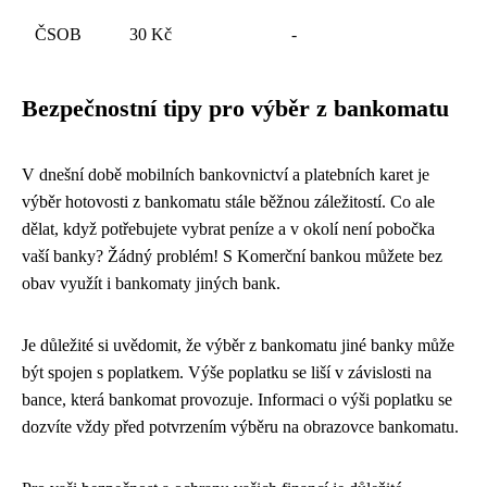
ČSOB
30 Kč
-
Bezpečnostní tipy pro výběr z bankomatu
V dnešní době mobilních bankovnictví a platebních karet je
výběr hotovosti z bankomatu stále běžnou záležitostí. Co ale
dělat, když potřebujete vybrat peníze a v okolí není pobočka
vaší banky? Žádný problém! S Komerční bankou můžete bez
obav využít i bankomaty jiných bank.
Je důležité si uvědomit, že výběr z bankomatu jiné banky může
být spojen s poplatkem. Výše poplatku se liší v závislosti na
bance, která bankomat provozuje. Informaci o výši poplatku se
dozvíte vždy před potvrzením výběru na obrazovce bankomatu.