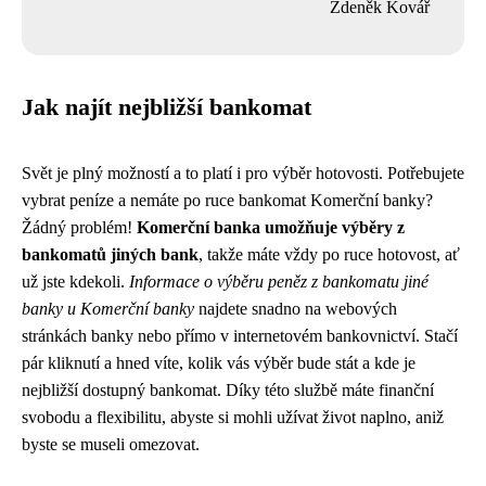
Zdeněk Kovář
Jak najít nejbližší bankomat
Svět je plný možností a to platí i pro výběr hotovosti. Potřebujete
vybrat peníze a nemáte po ruce bankomat Komerční banky?
Žádný problém!
Komerční banka umožňuje výběry z
bankomatů jiných bank
, takže máte vždy po ruce hotovost, ať
už jste kdekoli.
Informace o výběru peněz z bankomatu jiné
banky u Komerční banky
najdete snadno na webových
stránkách banky nebo přímo v internetovém bankovnictví. Stačí
pár kliknutí a hned víte, kolik vás výběr bude stát a kde je
nejbližší dostupný bankomat. Díky této službě máte finanční
svobodu a flexibilitu, abyste si mohli užívat život naplno, aniž
byste se museli omezovat.