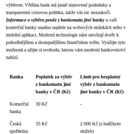
výběrem. Většina bank má jasně stanovené podmínky a
transparentní cenovou politiku, takže vás nic nezaskočí.
Informace o výběru peněz z bankomatu jiné banky
u vaší
komerční banky snadno najdete na webových stránkách nebo v
mobilní aplikaci. Moderní technologie nám otevírají dveře k
pohodlnějšímu a dostupnějšímu finančnímu světu. Využijte tyto
možnosti a užijte si svobodu, kterou vám moderní bankovnictví
nabízí.
Banka
Poplatek za výběr
Limit pro bezplatný
z bankomatu jiné
výběr z bankomatu
banky v ČR (Kč)
jiné banky v ČR (Kč)
Komerční
30 Kč
-
banka
Česká
35 Kč
2 000 Kč (s balíčkem
spořitelna
služeb)