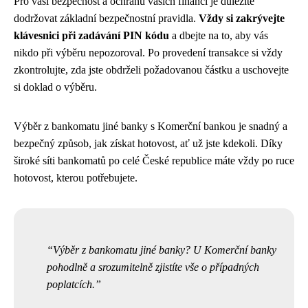
Pro vaši bezpečnost a ochranu vašich financí je důležité
dodržovat základní bezpečnostní pravidla.
Vždy si zakrývejte
klávesnici při zadávání PIN kódu
a dbejte na to, aby vás
nikdo při výběru nepozoroval. Po provedení transakce si vždy
zkontrolujte, zda jste obdrželi požadovanou částku a uschovejte
si doklad o výběru.
Výběr z bankomatu jiné banky s Komerční bankou je snadný a
bezpečný způsob, jak získat hotovost, ať už jste kdekoli. Díky
široké síti bankomatů po celé České republice máte vždy po ruce
hotovost, kterou potřebujete.
Výběr z bankomatu jiné banky? U Komerční banky
pohodlně a srozumitelně zjistíte vše o případných
poplatcích.