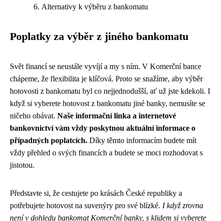
Alternativy k výběru z bankomatu
Poplatky za výběr z jiného bankomatu
Svět financí se neustále vyvíjí a my s ním. V Komerční bance
chápeme, že flexibilita je klíčová. Proto se snažíme, aby výběr
hotovosti z bankomatu byl co nejjednodušší, ať už jste kdekoli. I
když si vyberete hotovost z bankomatu jiné banky, nemusíte se
ničeho obávat.
Naše informační linka a internetové
bankovnictví vám vždy poskytnou aktuální informace o
případných poplatcích.
Díky těmto informacím budete mít
vždy přehled o svých financích a budete se moci rozhodovat s
jistotou.
Představte si, že cestujete po krásách České republiky a
potřebujete hotovost na suvenýry pro své blízké.
I když zrovna
není v dohledu bankomat Komerční banky, s klidem si vyberete