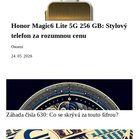
Honor Magic6 Lite 5G 256 GB: Stylový
telefon za rozumnou cenu
Ostatní
24. 05. 2026
Záhada čísla 630: Co se skrývá za touto šifrou?