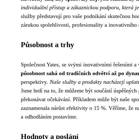
individuální přístup a zákaznickou podporu, která j
služby představují pro vaše podnikání skutečnou h
zárukou spolehlivosti, profesionality a inovativního
Působnost a trhy
Společnost Yates, se svými inovativními řešeními a v
působnost sahá od tradičních odvětví až po dynam
perspektivy.
Naše služby a produkty nacházejí upla
Jsme hrdí na to, že můžeme být součástí úspěšných 
překonávat očekávání. Příkladem může být naše spol
zaznamenala nárůst efektivity o 15 %. Věříme, že na
a odhodláním postavíme.
Hodnoty a poslání