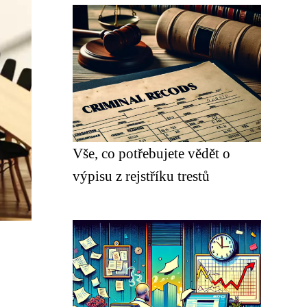
Vše, co potřebujete vědět o
výpisu z rejstříku trestů