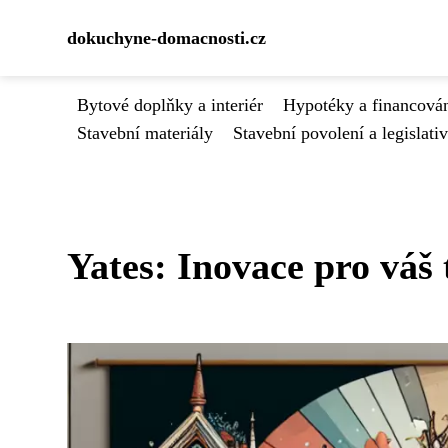
dokuchyne-domacnosti.cz
Bytové doplňky a interiér
Hypotéky a financován
Stavební materiály
Stavební povolení a legislati
Yates: Inovace pro váš