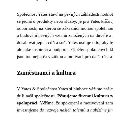
Společnost Yates staví na pevných základech hodnot
se jedná o produkty nebo služby, je pro Yates klíčo
odbornosti, na kterou se zákazníci mohou spolehnou
a budování pevných vztahů založených na důvěře a 
dosahovat jejich cílů a snů. Yates usiluje o to, aby
ale také inspiraci a podporu. Příběhy spokojených k
jsou tou nejlepší vizitkou a motivací pro další růst a
Zaměstnanci a kultura
V Yates & Společnost Yates si hluboce vážíme našic
duši naší společnosti.
Pěstujeme firemní kulturu 
spolupráci.
Věříme, že spokojení a motivovaní zam
investujeme do rozvoje našich talentů a nabízíme ji