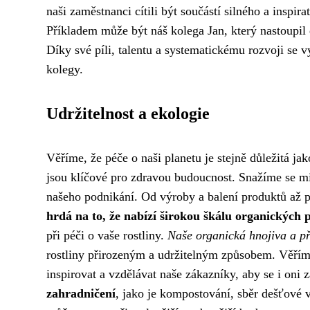
naši zaměstnanci cítili být součástí silného a inspir
Příkladem může být náš kolega Jan, který nastoupil 
Díky své píli, talentu a systematickému rozvoji se 
kolegy.
Udržitelnost a ekologie
Věříme, že péče o naši planetu je stejně důležitá ja
jsou klíčové pro zdravou budoucnost. Snažíme se mi
našeho podnikání. Od výroby a balení produktů až 
hrdá na to, že nabízí širokou škálu organických
při péči o vaše rostliny.
Naše organická hnojiva a př
rostliny přirozeným a udržitelným způsobem. Věřím
inspirovat a vzdělávat naše zákazníky, aby se i oni 
zahradničení
, jako je kompostování, sběr dešťové v