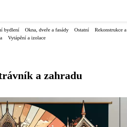
í bydlení
Okna, dveře a fasády
Ostatní
Rekonstrukce a
va
Vytápění a izolace
 trávník a zahradu