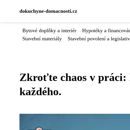
dokuchyne-domacnosti.cz
Bytové doplňky a interiér
Hypotéky a financován
Stavební materiály
Stavební povolení a legislati
Zkroťte chaos v práci:
každého.