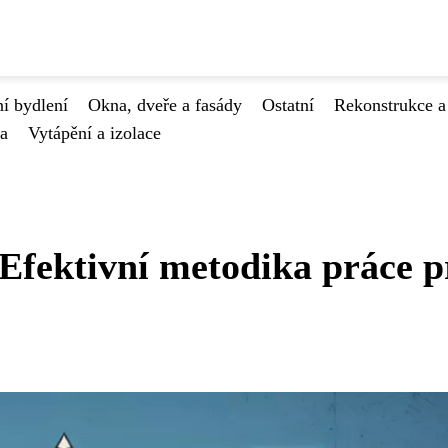
í bydlení
Okna, dveře a fasády
Ostatní
Rekonstrukce a
va
Vytápění a izolace
 Efektivní metodika práce p