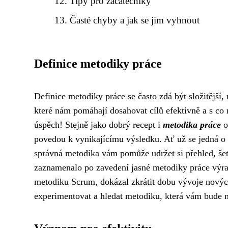
Tipy pro začátečníky
Časté chyby a jak se jim vyhnout
Definice metodiky práce
Definice metodiky práce se často zdá být složitější,
které nám pomáhají dosahovat cílů efektivně a s co 
úspěch! Stejně jako dobrý recept i
metodika práce
o
povedou k vynikajícímu výsledku. Ať už se jedná o 
správná metodika vám pomůže udržet si přehled, šetř
zaznamenalo po zavedení jasné metodiky práce výraz
metodiku Scrum, dokázal zkrátit dobu vývoje nových 
experimentovat a hledat metodiku, která vám bude 