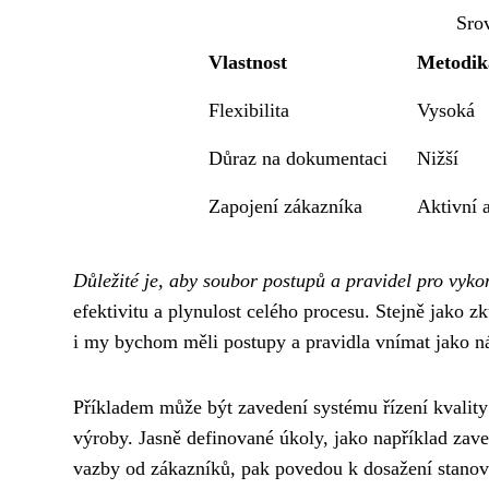
Sro
Vlastnost
Metodika
Flexibilita
Vysoká
Důraz na dokumentaci
Nižší
Zapojení zákazníka
Aktivní 
Důležité je, aby soubor postupů a pravidel pro vyko
efektivitu a plynulost celého procesu. Stejně jako z
i my bychom měli postupy a pravidla vnímat jako n
Příkladem může být zavedení systému řízení kvality 
výroby. Jasně definované úkoly, jako například zav
vazby od zákazníků, pak povedou k dosažení stanove