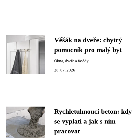
Věšák na dveře: chytrý
pomocník pro malý byt
Okna, dveře a fasády
28. 07. 2026
Rychletuhnoucí beton: kdy
se vyplatí a jak s ním
pracovat