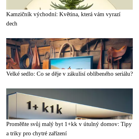
Kamzičník východní: Květina, která vám vyrazí
dech
Velké sedlo: Co se děje v zákulisí oblíbeného seriálu?
Proměňte svůj malý byt 1+kk v útulný domov: Tipy
a triky pro chytré zařízení