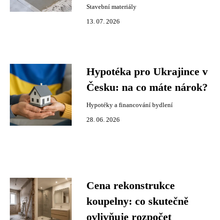
Stavební materiály
13. 07. 2026
Hypotéka pro Ukrajince v
Česku: na co máte nárok?
Hypotéky a financování bydlení
28. 06. 2026
Cena rekonstrukce
koupelny: co skutečně
ovlivňuje rozpočet