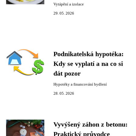
Vytápění a izolace
29. 05. 2026
Podnikatelská hypotéka:
Kdy se vyplatí a na co si
dát pozor
Hypotéky a financování bydlení
28. 05. 2026
Vyvýšený záhon z betonu:
Praktický průvodce