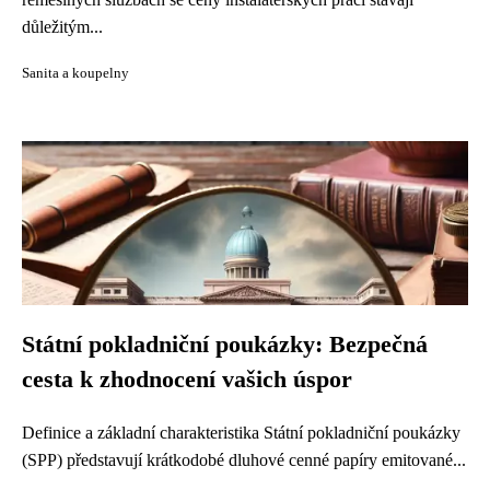
důležitým...
Sanita a koupelny
Státní pokladniční poukázky: Bezpečná
cesta k zhodnocení vašich úspor
Definice a základní charakteristika Státní pokladniční poukázky
(SPP) představují krátkodobé dluhové cenné papíry emitované...