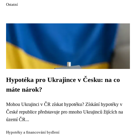
Ostatní
Hypotéka pro Ukrajince v Česku: na co
máte nárok?
Mohou Ukrajinci v ČR získat hypotéku? Získání hypotéky v
České republice představuje pro mnoho Ukrajinců žijících na
území ČR...
Hypotéky a financování bydlení