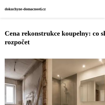
dokuchyne-domacnosti.cz
Cena rekonstrukce koupelny: co s
rozpočet