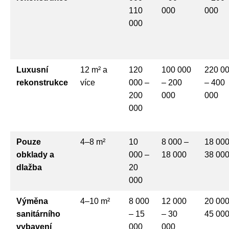
110
000
000
000
Luxusní
12 m² a
120
100 000
220 0
rekonstrukce
více
000 –
– 200
– 400
200
000
000
000
Pouze
4–8 m²
10
8 000 –
18 000
obklady a
000 –
18 000
38 00
dlažba
20
000
Výměna
4–10 m²
8 000
12 000
20 000
sanitárního
– 15
– 30
45 00
vybavení
000
000