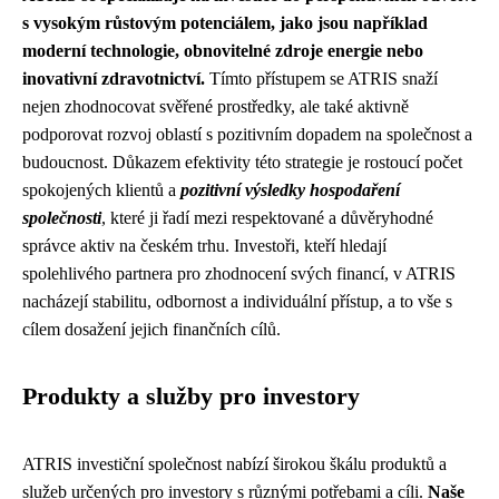
s vysokým růstovým potenciálem, jako jsou například
moderní technologie, obnovitelné zdroje energie nebo
inovativní zdravotnictví.
Tímto přístupem se ATRIS snaží
nejen zhodnocovat svěřené prostředky, ale také aktivně
podporovat rozvoj oblastí s pozitivním dopadem na společnost a
budoucnost. Důkazem efektivity této strategie je rostoucí počet
spokojených klientů a
pozitivní výsledky hospodaření
společnosti
, které ji řadí mezi respektované a důvěryhodné
správce aktiv na českém trhu. Investoři, kteří hledají
spolehlivého partnera pro zhodnocení svých financí, v ATRIS
nacházejí stabilitu, odbornost a individuální přístup, a to vše s
cílem dosažení jejich finančních cílů.
Produkty a služby pro investory
ATRIS investiční společnost nabízí širokou škálu produktů a
služeb určených pro investory s různými potřebami a cíli.
Naše