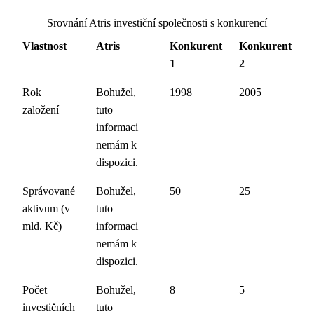
Srovnání Atris investiční společnosti s konkurencí
Vlastnost
Atris
Konkurent
Konkurent
1
2
Rok
Bohužel,
1998
2005
založení
tuto
informaci
nemám k
dispozici.
Správované
Bohužel,
50
25
aktivum (v
tuto
mld. Kč)
informaci
nemám k
dispozici.
Počet
Bohužel,
8
5
investičních
tuto