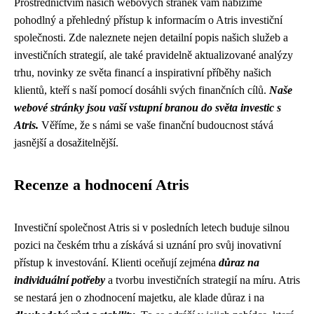
Prostřednictvím našich webových stránek vám nabízíme
pohodlný a přehledný přístup k informacím o Atris investiční
společnosti. Zde naleznete nejen detailní popis našich služeb a
investičních strategií, ale také pravidelně aktualizované analýzy
trhu, novinky ze světa financí a inspirativní příběhy našich
klientů, kteří s naší pomocí dosáhli svých finančních cílů.
Naše
webové stránky jsou vaší vstupní branou do světa investic s
Atris.
Věříme, že s námi se vaše finanční budoucnost stává
jasnější a dosažitelnější.
Recenze a hodnocení Atris
Investiční společnost Atris si v posledních letech buduje silnou
pozici na českém trhu a získává si uznání pro svůj inovativní
přístup k investování. Klienti oceňují zejména
důraz na
individuální potřeby
a tvorbu investičních strategií na míru. Atris
se nestará jen o zhodnocení majetku, ale klade důraz i na