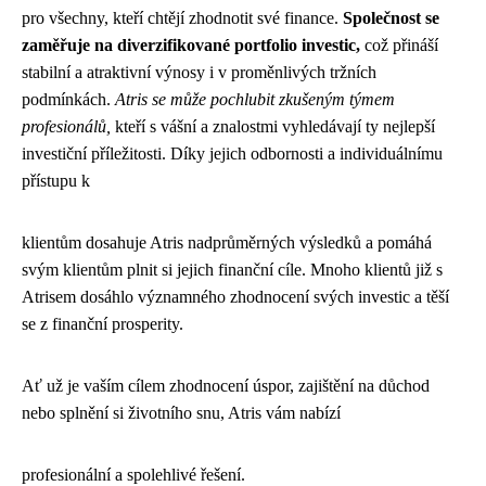
pro všechny, kteří chtějí zhodnotit své finance.
Společnost se
zaměřuje na diverzifikované portfolio investic,
což přináší
stabilní a atraktivní výnosy i v proměnlivých tržních
podmínkách.
Atris se může pochlubit zkušeným týmem
profesionálů,
kteří s vášní a znalostmi vyhledávají ty nejlepší
investiční příležitosti. Díky jejich odbornosti a individuálnímu
přístupu k
klientům dosahuje Atris nadprůměrných výsledků a pomáhá
svým klientům plnit si jejich finanční cíle. Mnoho klientů již s
Atrisem dosáhlo významného zhodnocení svých investic a těší
se z finanční prosperity.
Ať už je vaším cílem zhodnocení úspor, zajištění na důchod
nebo splnění si životního snu, Atris vám nabízí
profesionální a spolehlivé řešení.