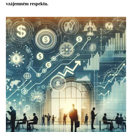
vzájemném respektu.