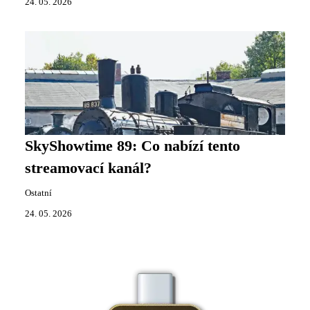
24. 05. 2026
SkyShowtime 89: Co nabízí tento
streamovací kanál?
Ostatní
24. 05. 2026