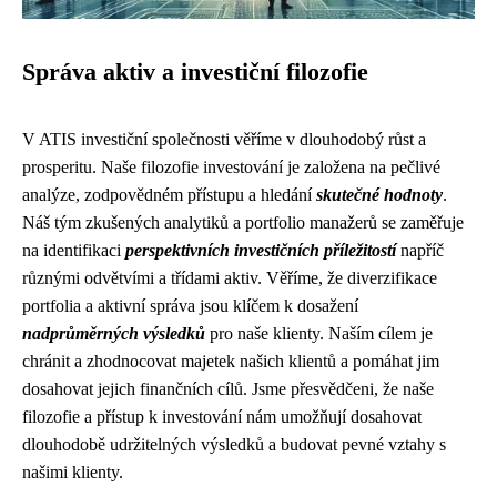
Správa aktiv a investiční filozofie
V ATIS investiční společnosti věříme v dlouhodobý růst a
prosperitu. Naše filozofie investování je založena na pečlivé
analýze, zodpovědném přístupu a hledání
skutečné hodnoty
.
Náš tým zkušených analytiků a portfolio manažerů se zaměřuje
na identifikaci
perspektivních investičních příležitostí
napříč
různými odvětvími a třídami aktiv. Věříme, že diverzifikace
portfolia a aktivní správa jsou klíčem k dosažení
nadprůměrných výsledků
pro naše klienty. Naším cílem je
chránit a zhodnocovat majetek našich klientů a pomáhat jim
dosahovat jejich finančních cílů. Jsme přesvědčeni, že naše
filozofie a přístup k investování nám umožňují dosahovat
dlouhodobě udržitelných výsledků a budovat pevné vztahy s
našimi klienty.