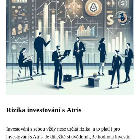
Rizika investování s Atris
Investování s sebou vždy nese určitá rizika, a to platí i pro
investování s Atris. Je důležité si uvědomit, že hodnota investic