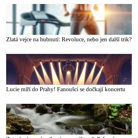
Zlatá vejce na hubnutí: Revoluce, nebo jen další trik?
Lucie míří do Prahy! Fanoušci se dočkají koncertu