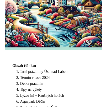
Obsah článku:
Jarní prázdniny Ústí nad Labem
Termín v roce 2024
Délka prázdnin
Tipy na výlety
Lyžování v Krušných horách
Aquapark Děčín