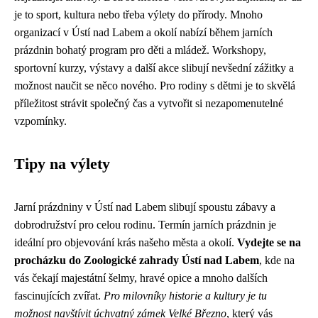
je to sport, kultura nebo třeba výlety do přírody. Mnoho
organizací v Ústí nad Labem a okolí nabízí během jarních
prázdnin bohatý program pro děti a mládež. Workshopy,
sportovní kurzy, výstavy a další akce slibují nevšední zážitky a
možnost naučit se něco nového. Pro rodiny s dětmi je to skvělá
příležitost strávit společný čas a vytvořit si nezapomenutelné
vzpomínky.
Tipy na výlety
Jarní prázdniny v Ústí nad Labem slibují spoustu zábavy a
dobrodružství pro celou rodinu. Termín jarních prázdnin je
ideální pro objevování krás našeho města a okolí.
Vydejte se na
procházku do Zoologické zahrady Ústí nad Labem
, kde na
vás čekají majestátní šelmy, hravé opice a mnoho dalších
fascinujících zvířat.
Pro milovníky historie a kultury je tu
možnost navštívit úchvatný zámek Velké Březno
, který vás