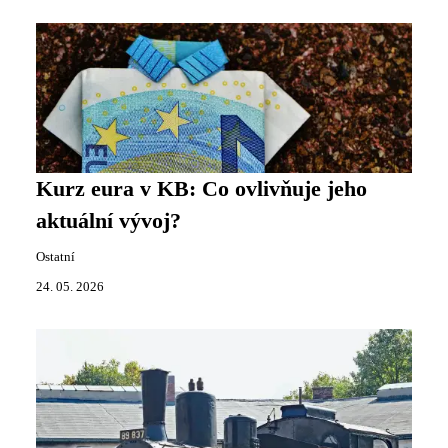
Kurz eura v KB: Co ovlivňuje jeho
aktuální vývoj?
Ostatní
24. 05. 2026