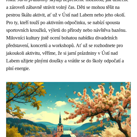
a zároveň zábavně strávit volný čas. Děti se mohou těšit na
pestrou škálu aktivit, ať už v Ústí nad Labem nebo jeho okolí.
Pro ty, kteří touží po aktivním odpočinku, se nabízí spousta
sportovních kroužků, výletů do přírody nebo návštěva bazénu.
Milovníci kultury jistě ocení bohatou nabídku divadelních
představení, koncertů a workshopů. Ať už se rozhodnete pro
jakoukoli aktivitu, věříme, že si jarní prázdniny v Ústí nad
Labem užijete plnými doušky a vrátíte se do školy odpočatí a
plní energie.