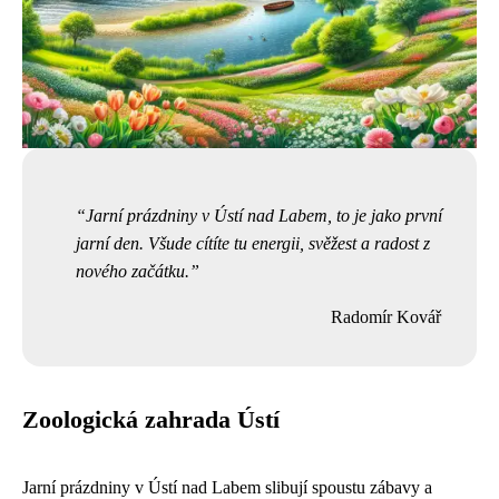
Jarní prázdniny v Ústí nad Labem, to je jako první
jarní den. Všude cítíte tu energii, svěžest a radost z
nového začátku.
Radomír Kovář
Zoologická zahrada Ústí
Jarní prázdniny v Ústí nad Labem slibují spoustu zábavy a