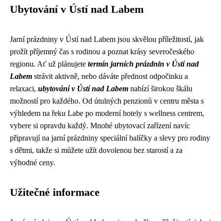
Ubytování v Ústí nad Labem
Jarní prázdniny v Ústí nad Labem jsou skvělou příležitostí, jak
prožít příjemný čas s rodinou a poznat krásy severočeského
regionu. Ať už plánujete
termín jarních prázdnin v Ústí nad
Labem
strávit aktivně, nebo dáváte přednost odpočinku a
relaxaci,
ubytování v Ústí nad Labem
nabízí širokou škálu
možností pro každého. Od útulných penzionů v centru města s
výhledem na řeku Labe po moderní hotely s wellness centrem,
vybere si opravdu každý. Mnohé ubytovací zařízení navíc
připravují na jarní prázdniny speciální balíčky a slevy pro rodiny
s dětmi, takže si můžete užít dovolenou bez starostí a za
výhodné ceny.
Užitečné informace