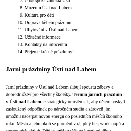
Zoologická zahrada Ústí
Muzeum Ústí nad Labem
Kultura pro děti
Doprava během prázdnin
Ubytování v Ústí nad Labem
Užitečné informace
Kontakty na infocentra
Přejeme krásné prázdniny!
Jarní prázdniny Ústí nad Labem
Jarní prázdniny v Ústí nad Labem slibují spoustu zábavy a
dobrodružství pro všechny školáky.
Termín jarních prázdnin
v Ústí nad Labem
je strategicky umístěn tak, aby dětem poskytl
zasloužený odpočinek po náročném studiu a zároveň jim
umožnil načerpat novou energii do posledních měsíců školního
roku. Město a jeho okolí se promění v ráj plný her, workshopů a
sportovních aktivit. Děti se můžou těšit na kreativní dílny,