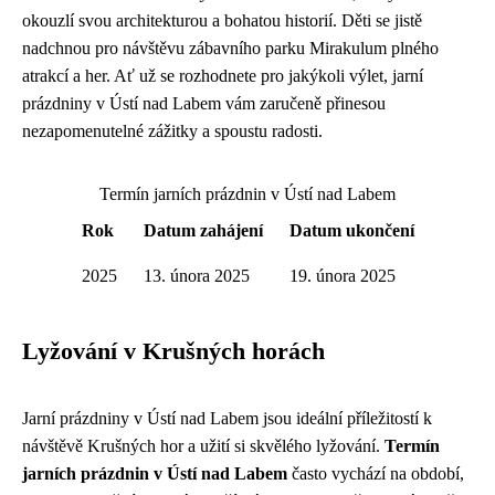
okouzlí svou architekturou a bohatou historií. Děti se jistě
nadchnou pro návštěvu zábavního parku Mirakulum plného
atrakcí a her. Ať už se rozhodnete pro jakýkoli výlet, jarní
prázdniny v Ústí nad Labem vám zaručeně přinesou
nezapomenutelné zážitky a spoustu radosti.
Termín jarních prázdnin v Ústí nad Labem
Rok
Datum zahájení
Datum ukončení
2025
13. února 2025
19. února 2025
Lyžování v Krušných horách
Jarní prázdniny v Ústí nad Labem jsou ideální příležitostí k
návštěvě Krušných hor a užití si skvělého lyžování.
Termín
jarních prázdnin v Ústí nad Labem
často vychází na období,