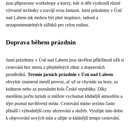
jsou připraveny workshopy a kurzy, kde si děti vyzkouší různé
výtvarné techniky a rozvíjí svou fantazii. Jarní prázdniny v Ústí
nad Labem tak mohou být plné inspirace, radosti a
nezapomenutelných zážitků pro celou rodinu.
Doprava během prázdnin
Jarní prázdniny v Ústí nad Labem jsou skvělou příležitostí užít si
cestování bez stresu z přeplněných silnic a dopravních
prostředků.
Termín jarních prázdnin v Ústí nad Labem
obvykle znamená menší provoz, ať už se chystáte na hory, za
kulturou nebo za poznáním krás České republiky. Díky
menšímu počtu turistů si můžete vychutnat klidnější atmosféru a
lépe poznat navštívená místa
. Cestování mimo sezónu často
přináší i výhodnější ceny ubytování a služeb. Využijte tuto dobu
k objevování nových míst a užijte si klidnější tempo cestování.