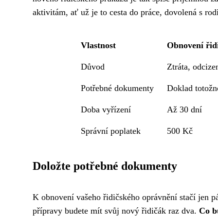
aktivitám, ať už je to cesta do práce, dovolená s ro
Vlastnost
Obnovení řid
Důvod
Ztráta, odcize
Potřebné dokumenty
Doklad totožno
Doba vyřízení
Až 30 dní
Správní poplatek
500 Kč
Doložte potřebné dokumenty
K obnovení vašeho řidičského oprávnění stačí jen p
přípravy budete mít svůj nový řidičák raz dva.
Co b