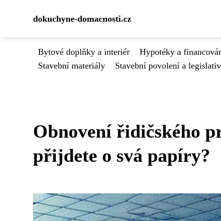
dokuchyne-domacnosti.cz
Bytové doplňky a interiér
Hypotéky a financován
Stavební materiály
Stavební povolení a legislati
Obnovení řidičského pr
přijdete o svá papíry?