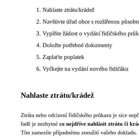
Nahlaste ztrátu/krádež
Navštivte úřad obce s rozšířenou působn
Vyplňte žádost o vydání řidičského prů
Doložte potřebné dokumenty
Zaplaťte poplatek
Vyčkejte na vydání nového řidičáku
Nahlaste ztrátu/krádež
Ztráta nebo odcizení řidičského průkazu je sice nepř
řadě je nezbytné
co nejdříve nahlásit ztrátu či kr
Tím zamezíte případnému zneužití vašeho dokladu. 