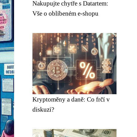
Nakupujte chytře s Datartem:
Vše o oblíbeném e-shopu
Kryptoměny a daně: Co frčí v
diskuzi?