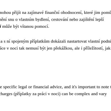
k mohou přijít na zajímavé finanční ohodnocení, které jim pom
nění snu o vlastním bydlení, cestování nebo zajištění lepší
i
může být vítanou pomocí.
ci a s ní spojeným příplatkům dokázali nastartovat vlastní podn
e v noci tak nemusí být jen překážkou, ale i příležitostí, jak
specific legal or financial advice, and it's important to note 
charges (příplatky za práci v noci) can be complex and vary