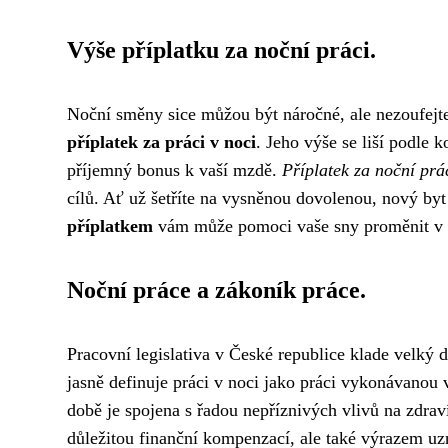
Výše příplatku za noční práci.
Noční směny sice můžou být náročné, ale nezoufejte
příplatek za práci v noci
. Jeho výše se liší podle
příjemný bonus k vaší mzdě.
Příplatek za noční prá
cílů. Ať už šetříte na vysněnou dovolenou, nový byt
příplatkem
vám může pomoci vaše sny proměnit v r
Noční práce a zákoník práce.
Pracovní legislativa v České republice klade velký 
jasně definuje práci v noci jako práci vykonávanou 
době je spojena s řadou nepříznivých vlivů na zdraví
důležitou finanční kompenzací, ale také výrazem uz