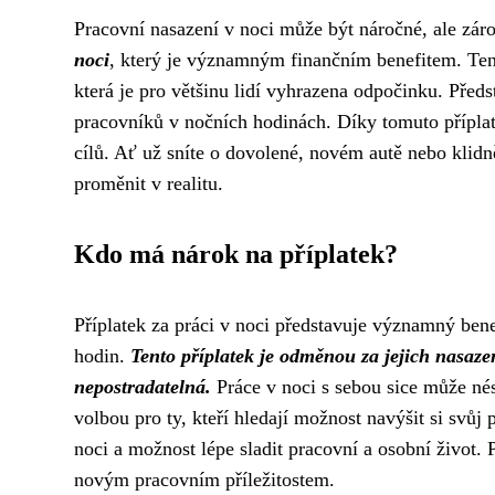
Pracovní nasazení v noci může být náročné, ale zár
noci
, který je významným finančním benefitem. Ten
která je pro většinu lidí vyhrazena odpočinku. Před
pracovníků v nočních hodinách. Díky tomuto přípla
cílů. Ať už sníte o dovolené, novém autě nebo klidn
proměnit v realitu.
Kdo má nárok na příplatek?
Příplatek za práci v noci představuje významný bene
hodin.
Tento příplatek je odměnou za jejich nasazen
nepostradatelná.
Práce v noci s sebou sice může nést
volbou pro ty, kteří hledají možnost navýšit si svůj
noci a možnost lépe sladit pracovní a osobní život. Př
novým pracovním příležitostem.