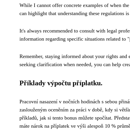
While I cannot offer concrete examples of when the 
can highlight that understanding these regulations i
It's always recommended to consult with legal profes
information regarding specific situations related to "
Remember, staying informed about your rights and e
seeking clarification when needed, you can help cre
Příklady výpočtu příplatku.
Pracovní nasazení v nočních hodinách s sebou přináš
zaslouženým oceněním za práci v době, kdy si větši
příkladů, jak si tento bonus můžete spočítat. Předst
máte nárok na příplatek ve výši alespoň 10 % prům