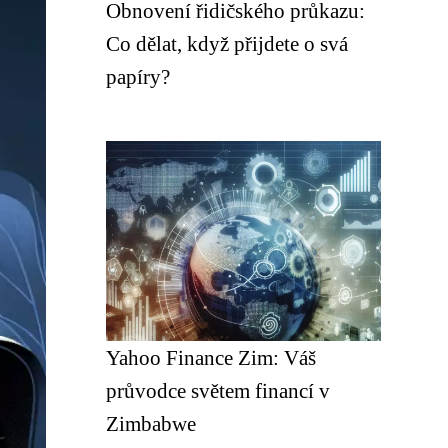
Obnovení řidičského průkazu:
Co dělat, když přijdete o svá
papíry?
Yahoo Finance Zim: Váš
průvodce světem financí v
Zimbabwe