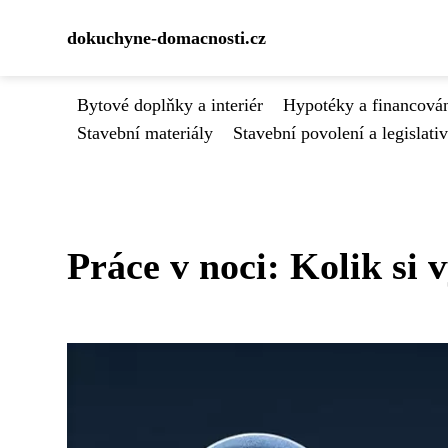
dokuchyne-domacnosti.cz
Bytové doplňky a interiér
Hypotéky a financován
Stavební materiály
Stavební povolení a legislati
Práce v noci: Kolik si