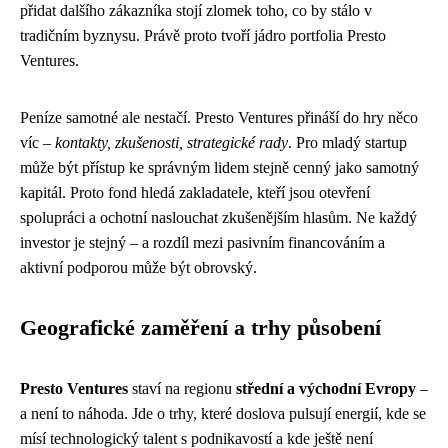
přidat dalšího zákazníka stojí zlomek toho, co by stálo v
tradičním byznysu. Právě proto tvoří jádro portfolia Presto
Ventures.
Peníze samotné ale nestačí. Presto Ventures přináší do hry něco
víc –
kontakty, zkušenosti, strategické rady
. Pro mladý startup
může být přístup ke správným lidem stejně cenný jako samotný
kapitál. Proto fond hledá zakladatele, kteří jsou otevření
spolupráci a ochotní naslouchat zkušenějším hlasům. Ne každý
investor je stejný – a rozdíl mezi pasivním financováním a
aktivní podporou může být obrovský.
Geografické zaměření a trhy působení
Presto Ventures
staví na regionu
střední a východní Evropy
–
a není to náhoda. Jde o trhy, které doslova pulsují energií, kde se
mísí technologický talent s podnikavostí a kde ještě není