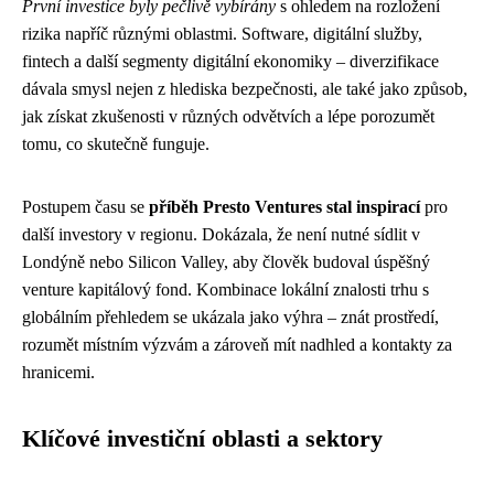
První investice byly pečlivě vybírány
s ohledem na rozložení
rizika napříč různými oblastmi. Software, digitální služby,
fintech a další segmenty digitální ekonomiky – diverzifikace
dávala smysl nejen z hlediska bezpečnosti, ale také jako způsob,
jak získat zkušenosti v různých odvětvích a lépe porozumět
tomu, co skutečně funguje.
Postupem času se
příběh Presto Ventures stal inspirací
pro
další investory v regionu. Dokázala, že není nutné sídlit v
Londýně nebo Silicon Valley, aby člověk budoval úspěšný
venture kapitálový fond. Kombinace lokální znalosti trhu s
globálním přehledem se ukázala jako výhra – znát prostředí,
rozumět místním výzvám a zároveň mít nadhled a kontakty za
hranicemi.
Klíčové investiční oblasti a sektory