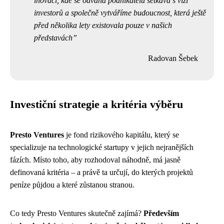
inovací, kde se odvaha podnikatelů setkává s vizí
investorů a společně vytváříme budoucnost, která ještě
před několika lety existovala pouze v našich
představách
Radovan Šebek
Investiční strategie a kritéria výběru
Presto Ventures
je fond rizikového kapitálu, který se
specializuje na technologické startupy v jejich nejranějších
fázích. Místo toho, aby rozhodoval náhodně, má jasně
definovaná kritéria – a právě ta určují, do kterých projektů
peníze půjdou a které zůstanou stranou.
Co tedy Presto Ventures skutečně zajímá?
Především