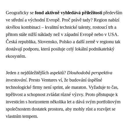
Geograficky se
fond aktivně vyhledává příležitosti
především
ve střední a východní Evropě. Proč právě tady? Region nabízí
skvělou kombinaci – kvalitní technické talenty, rostoucí trh a
přitom stále nižší náklady než v západní Evropě nebo v USA.
Česká republika, Slovensko, Polsko a další země v regionu tak
dostávají podporu, která posiluje celý lokální podnikatelský
ekosystém.
Jeden z nejdůležitějších aspektů?
Dlouhodobá perspektiva
investování
. Presto Ventures ví, že budování úspěšné
technologické firmy není sprint, ale maraton. Vyžaduje to čas,
trpělivost a schopnost zvládat různé výzvy. Proto přistupuje k
investicím s horizontem několika let a dává svým portfoliovým
společnostem dostatek prostoru, aby mohly růst a rozvíjet se
vlastním tempem.