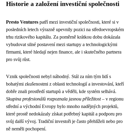
Historie a založení investiční společnosti
Presto Ventures
patří mezi investiční společnosti, které si v
posledních letech výrazně upevnily pozici na středoevropském
trhu rizikového kapitálu. Za poměrně krátkou dobu dokázala
vybudovat silné postavení mezi startupy a technologickými
firmami, které hledají nejen finance, ale i skutečného partnera
pro svůj růst.
Vznik společnosti nebyl náhodný. Stál za ním tým lidí s
bohatými zkušenostmi z oblasti technologií a investování, kteří
dobře znali prostředí startupů a věděli, kde systém selhává.
Skupina profesionálů rozpoznala jasnou příležitost
– v regionu
střední a východní Evropy bylo mnoho nadějných projektů,
které prostě nedokázaly získat potřebný kapitál a podporu pro
svůj další vývoj. Tradiční investoři je často přehlíželi nebo pro
ně neměli pochopení.