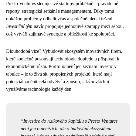
Presto Ventures sleduje své startupy průběžně – pravidelné
reporty, strategická setkání s managementem. Díky tomu
dokážou problémy odhalit včas a společně hledat řešení.
Investiční tým
navíc propojuje jednotlivé startupy mezi sebou,
což vytváří zajímavé synergie a příležitosti ke spolupráci.
Dlouhodobá vize? Vybudovat ekosystém inovativních firem,
které společně posouvají technologie dopředu a přispívají k
ekonomickému růstu. Portfolio není jen seznam investic v
tabulce – je to živá síť propojených projektů, které mají
potenciál změnit celá odvětví a způsob, jakým všichni
využíváme technologie každý den.
Investice do rizikového kapitálu s Presto Ventures
není jen o penězích, ale o budování ekosystému