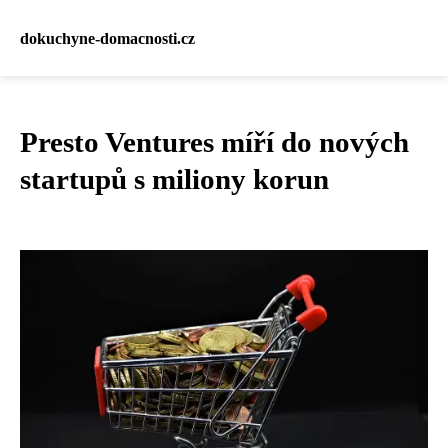
dokuchyne-domacnosti.cz
Presto Ventures míří do nových
startupů s miliony korun