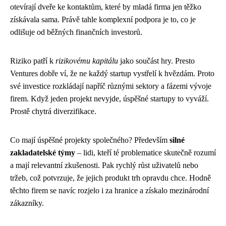
otevírají dveře ke kontaktům, které by mladá firma jen těžko
získávala sama. Právě tahle komplexní podpora je to, co je
odlišuje od běžných finančních investorů.
Riziko patří k
rizikovému kapitálu
jako součást hry. Presto
Ventures dobře ví, že ne každý startup vystřelí k hvězdám. Proto
své investice rozkládají napříč různými sektory a fázemi vývoje
firem. Když jeden projekt nevyjde, úspěšné startupy to vyváží.
Prostě chytrá diverzifikace.
Co mají úspěšné projekty společného? Především
silné
zakladatelské týmy
– lidi, kteří té problematice skutečně rozumí
a mají relevantní zkušenosti. Pak rychlý růst uživatelů nebo
tržeb, což potvrzuje, že jejich produkt trh opravdu chce. Hodně
těchto firem se navíc rozjelo i za hranice a získalo mezinárodní
zákazníky.