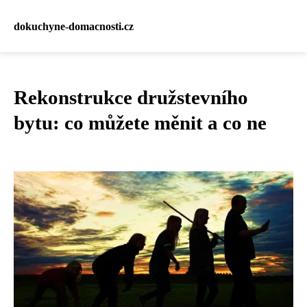
dokuchyne-domacnosti.cz
Rekonstrukce družstevního
bytu: co můžete měnit a co ne