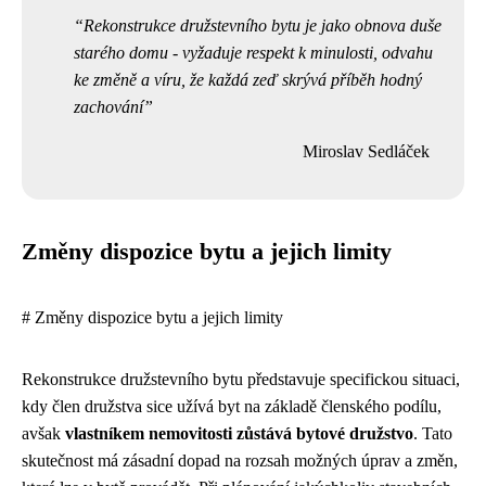
Rekonstrukce družstevního bytu je jako obnova duše
starého domu - vyžaduje respekt k minulosti, odvahu
ke změně a víru, že každá zeď skrývá příběh hodný
zachování
Miroslav Sedláček
Změny dispozice bytu a jejich limity
# Změny dispozice bytu a jejich limity
Rekonstrukce družstevního bytu představuje specifickou situaci,
kdy člen družstva sice užívá byt na základě členského podílu,
avšak
vlastníkem nemovitosti zůstává bytové družstvo
. Tato
skutečnost má zásadní dopad na rozsah možných úprav a změn,