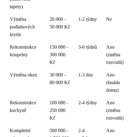
tapety)
Výměna
20 000 -
1-2 týdny
Ne
podlahových
50 000 Kč
krytin
Rekonstrukce
150 000 -
3-6 týdnů
Ano
koupelny
300 000
(změna
Kč
rozvodů)
Výměna oken
30 000 -
1-3 dny
Ano
80 000 Kč
(fasáda
domu)
Rekonstrukce
100 000 -
2-4 týdny
Ano
kuchyně
250 000
(změna
Kč
rozvodů)
Kompletní
500 000 -
2-4
Ano