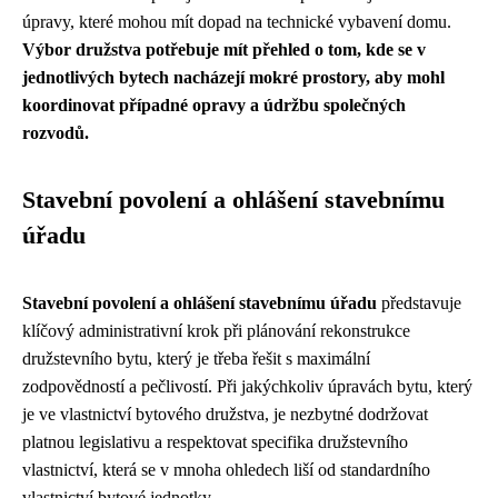
úpravy, které mohou mít dopad na technické vybavení domu.
Výbor družstva potřebuje mít přehled o tom, kde se v
jednotlivých bytech nacházejí mokré prostory, aby mohl
koordinovat případné opravy a údržbu společných
rozvodů.
Stavební povolení a ohlášení stavebnímu
úřadu
Stavební povolení a ohlášení stavebnímu úřadu
představuje
klíčový administrativní krok při plánování rekonstrukce
družstevního bytu, který je třeba řešit s maximální
zodpovědností a pečlivostí. Při jakýchkoliv úpravách bytu, který
je ve vlastnictví bytového družstva, je nezbytné dodržovat
platnou legislativu a respektovat specifika družstevního
vlastnictví, která se v mnoha ohledech liší od standardního
vlastnictví bytové jednotky.