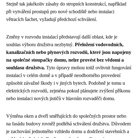
Stejně tak jakékoliv zásahy do stropních konstrukcí, například
při vytváření prostupů pro nové schodiště nebo instalaci
větracích šachet, vyžadují předchozí schválení.
Změny v rozvodu instalací představují další oblast, kde je
souhlas výboru družstva nezbytný.
Přeložení vodovodních,
kanalizačních nebo plynových rozvodů, které jsou napojeny
na společné stoupačky domu, nelze provést bez vědomí a
souhlasu družstva.
Tyto úpravy mohou totiž ovlivnit fungování
instalací v celém domě a v případě neodborného provedení
způsobit závažné škody i v jiných bytech. Podobně je tomu u
elektrických rozvodů, zejména pokud plánujete zvýšení příkonu
nebo instalaci nových jističů v hlavním rozvaděči domu.
Výměna oken a dveří směřujících do společných prostor nebo
na fasádu budovy rovněž podléhá schválení družstva. Důvodem
je zachování jednotného vzhledu domu a dodržení stavebních a