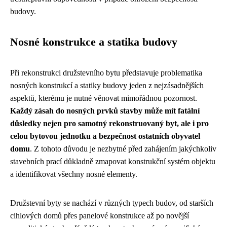
budovy.
Nosné konstrukce a statika budovy
Při rekonstrukci družstevního bytu představuje problematika
nosných konstrukcí a statiky budovy jeden z nejzásadnějších
aspektů, kterému je nutné věnovat mimořádnou pozornost.
Každý zásah do nosných prvků stavby může mít fatální
důsledky nejen pro samotný rekonstruovaný byt, ale i pro
celou bytovou jednotku a bezpečnost ostatních obyvatel
domu
. Z tohoto důvodu je nezbytné před zahájením jakýchkoliv
stavebních prací důkladně zmapovat konstrukční systém objektu
a identifikovat všechny nosné elementy.
Družstevní byty se nachází v různých typech budov, od starších
cihlových domů přes panelové konstrukce až po novější