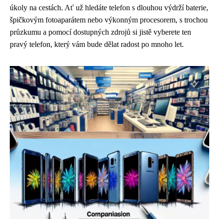
úkoly na cestách. Ať už hledáte telefon s dlouhou výdrží baterie,
špičkovým fotoaparátem nebo výkonným procesorem, s trochou
průzkumu a pomocí dostupných zdrojů si jistě vyberete ten
pravý telefon, který vám bude dělat radost po mnoho let.