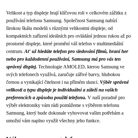
Velikost a typ displeje hrají klíčovou roli v celkovém zážitku z
používání telefonu Samsung. Společnost Samsung nabízí
širokou škálu modelů s různými velikostmi displeje, od
kompaktních zařízení ideálních pro ovládání jednou rukou až po
prostorné displeje, které promění váš telefon v multimediální
centrum.
Ať už hledáte telefon pro sledování filmů, hraní her
nebo pro každodenní používání, Samsung má pro vás ten
správný displej.
Technologie AMOLED, kterou Samsung ve
svých telefonech využívá, zaručuje zářivé barvy, hlubokou
černou a vynikající čitelnost i na přímém slunci.
Výběr správné
velikosti a typu displeje je individuální a záleží na vašich
preferencích a způsobu použití telefonu.
V naší poradně pro
výběr elektroniky vám rádi pomůžeme s výběrem telefonu
Samsung, který bude dokonale vyhovovat vašim potřebám a
umožní vám naplno využít všechny jeho funkce.