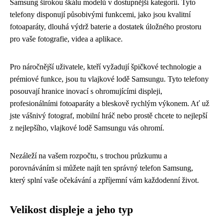
Samsung širokou škálu modelů v dostupnější kategorii. Tyto
telefony disponují působivými funkcemi, jako jsou kvalitní
fotoaparáty, dlouhá výdrž baterie a dostatek úložného prostoru
pro vaše fotografie, videa a aplikace.
Pro náročnější uživatele, kteří vyžadují špičkové technologie a
prémiové funkce, jsou tu vlajkové lodě Samsungu. Tyto telefony
posouvají hranice inovací s ohromujícími displeji,
profesionálními fotoaparáty a bleskově rychlým výkonem. Ať už
jste vášnivý fotograf, mobilní hráč nebo prostě chcete to nejlepší
z nejlepšího, vlajkové lodě Samsungu vás ohromí.
Nezáleží na vašem rozpočtu, s trochou průzkumu a
porovnáváním si můžete najít ten správný telefon Samsung,
který splní vaše očekávání a zpříjemní vám každodenní život.
Velikost displeje a jeho typ