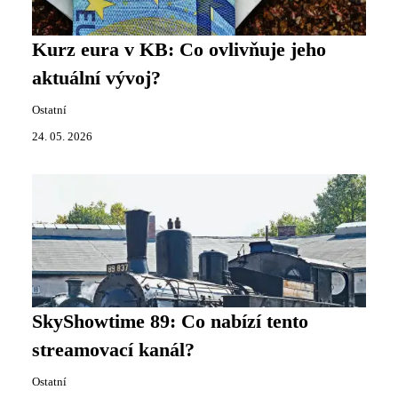
Kurz eura v KB: Co ovlivňuje jeho
aktuální vývoj?
Ostatní
24. 05. 2026
SkyShowtime 89: Co nabízí tento
streamovací kanál?
Ostatní