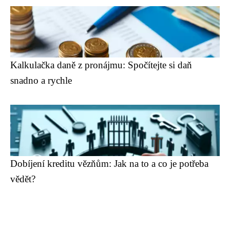
Kalkulačka daně z pronájmu: Spočítejte si daň
snadno a rychle
Dobíjení kreditu vězňům: Jak na to a co je potřeba
vědět?