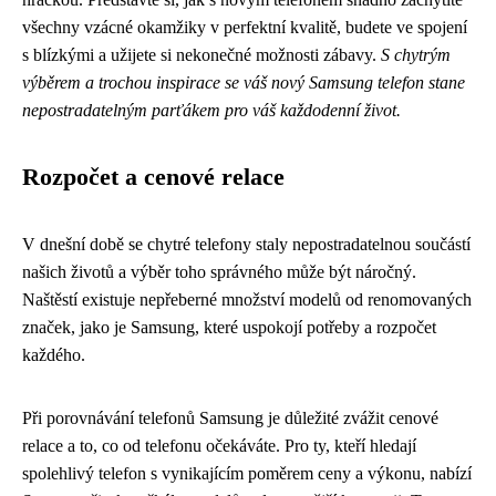
všechny vzácné okamžiky v perfektní kvalitě, budete ve spojení
s blízkými a užijete si nekonečné možnosti zábavy.
S chytrým
výběrem a trochou inspirace se váš nový Samsung telefon stane
nepostradatelným parťákem pro váš každodenní život.
Rozpočet a cenové relace
V dnešní době se chytré telefony staly nepostradatelnou součástí
našich životů a výběr toho správného může být náročný.
Naštěstí existuje nepřeberné množství modelů od renomovaných
značek, jako je Samsung, které uspokojí potřeby a rozpočet
každého.
Při porovnávání telefonů Samsung je důležité zvážit cenové
relace a to, co od telefonu očekáváte. Pro ty, kteří hledají
spolehlivý telefon s vynikajícím poměrem ceny a výkonu, nabízí