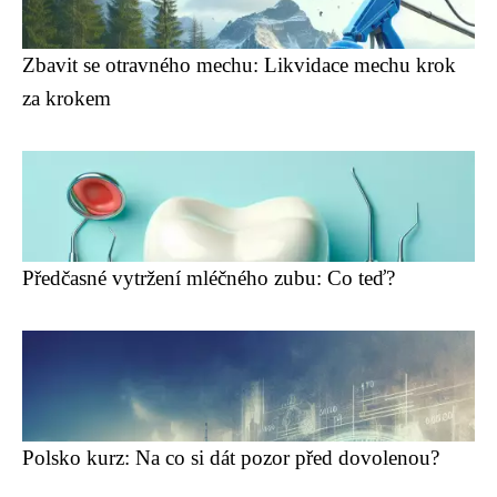
Zbavit se otravného mechu: Likvidace mechu krok
za krokem
Předčasné vytržení mléčného zubu: Co teď?
Polsko kurz: Na co si dát pozor před dovolenou?