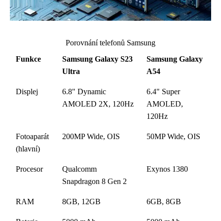
Porovnání telefonů Samsung
Funkce
Samsung Galaxy S23
Samsung Galaxy
Ultra
A54
Displej
6.8" Dynamic
6.4" Super
AMOLED 2X, 120Hz
AMOLED,
120Hz
Fotoaparát
200MP Wide, OIS
50MP Wide, OIS
(hlavní)
Procesor
Qualcomm
Exynos 1380
Snapdragon 8 Gen 2
RAM
8GB, 12GB
6GB, 8GB