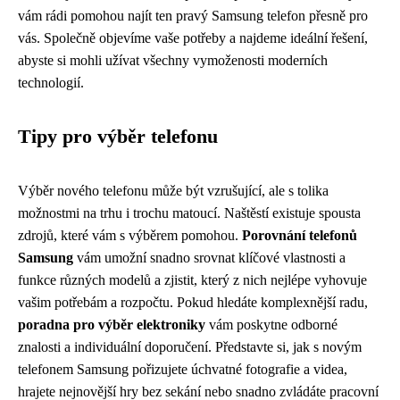
vám rádi pomohou najít ten pravý Samsung telefon přesně pro
vás. Společně objevíme vaše potřeby a najdeme ideální řešení,
abyste si mohli užívat všechny vymoženosti moderních
technologií.
Tipy pro výběr telefonu
Výběr nového telefonu může být vzrušující, ale s tolika
možnostmi na trhu i trochu matoucí. Naštěstí existuje spousta
zdrojů, které vám s výběrem pomohou.
Porovnání telefonů
Samsung
vám umožní snadno srovnat klíčové vlastnosti a
funkce různých modelů a zjistit, který z nich nejlépe vyhovuje
vašim potřebám a rozpočtu. Pokud hledáte komplexnější radu,
poradna pro výběr elektroniky
vám poskytne odborné
znalosti a individuální doporučení. Představte si, jak s novým
telefonem Samsung pořizujete úchvatné fotografie a videa,
hrajete nejnovější hry bez sekání nebo snadno zvládáte pracovní