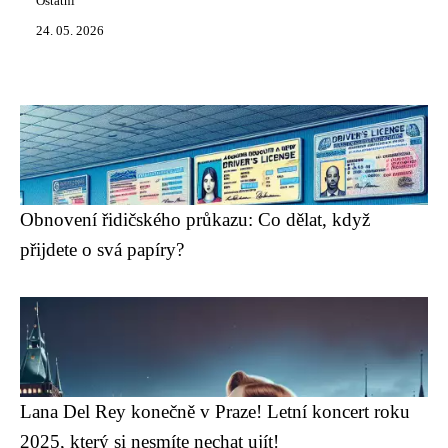
Ostatní
24. 05. 2026
Obnovení řidičského průkazu: Co dělat, když
přijdete o svá papíry?
Lana Del Rey konečně v Praze! Letní koncert roku
2025, který si nesmíte nechat ujít!