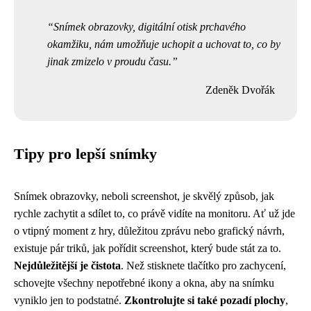
Snímek obrazovky, digitální otisk prchavého
okamžiku, nám umožňuje uchopit a uchovat to, co by
jinak zmizelo v proudu času.
Zdeněk Dvořák
Tipy pro lepší snímky
Snímek obrazovky, neboli screenshot, je skvělý způsob, jak
rychle zachytit a sdílet to, co právě vidíte na monitoru. Ať už jde
o vtipný moment z hry, důležitou zprávu nebo grafický návrh,
existuje pár triků, jak pořídit screenshot, který bude stát za to.
Nejdůležitější je čistota
. Než stisknete tlačítko pro zachycení,
schovejte všechny nepotřebné ikony a okna, aby na snímku
vyniklo jen to podstatné.
Zkontrolujte si také pozadí plochy
,