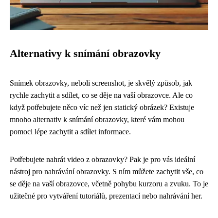
Alternativy k snímání obrazovky
Snímek obrazovky, neboli screenshot, je skvělý způsob, jak
rychle zachytit a sdílet, co se děje na vaší obrazovce. Ale co
když potřebujete něco víc než jen statický obrázek? Existuje
mnoho alternativ k snímání obrazovky, které vám mohou
pomoci lépe zachytit a sdílet informace.
Potřebujete nahrát video z obrazovky? Pak je pro vás ideální
nástroj pro nahrávání obrazovky. S ním můžete zachytit vše, co
se děje na vaší obrazovce, včetně pohybu kurzoru a zvuku. To je
užitečné pro vytváření tutoriálů, prezentací nebo nahrávání her.