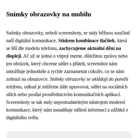
Snímky obrazovky na mobilu
Snímky obrazovky, neboli screenshoty, se staly běžnou součástí
naší digitální komunikace.
Stiskem kombinace tlačítek
, která
se liší dle modelu telefonu,
zachycujeme aktuální dění na
displeji
. Ať už se jedná o vtipný meme, důležitou zprávu nebo
jen obrázek, který chceme sdílet s přáteli, screenshot nám
umožňuje jednoduše a rychle zaznamenat cokoliv, co se nám
zobrazí na obrazovce.
Snímky obrazovky se ukládají do paměti
telefonu
, odkud je můžeme dále upravovat, sdílet na sociálních
sítích nebo posílat prostřednictvím komunikačních aplikací.
Screenshoty se tak staly nepostradatelným nástrojem moderní
komunikace, který nám usnadňuje sdílení informací a zážitků z
digitálního světa.