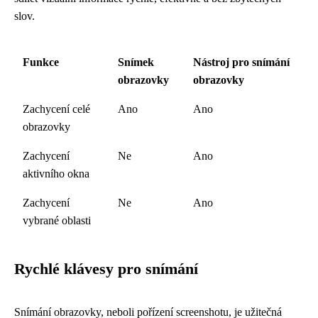
slov.
Funkce
Snímek
Nástroj pro snímání
obrazovky
obrazovky
Zachycení celé
Ano
Ano
obrazovky
Zachycení
Ne
Ano
aktivního okna
Zachycení
Ne
Ano
vybrané oblasti
Rychlé klávesy pro snímání
Snímání obrazovky, neboli pořízení screenshotu, je užitečná