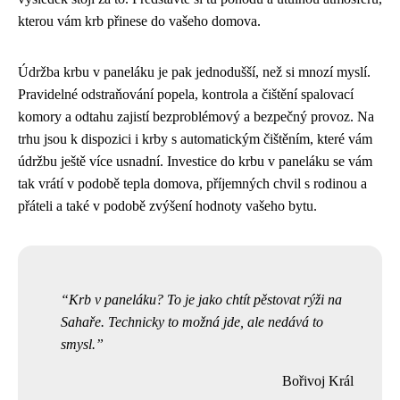
kterou vám krb přinese do vašeho domova.
Údržba krbu v paneláku je pak jednodušší, než si mnozí myslí.
Pravidelné odstraňování popela, kontrola a čištění spalovací
komory a odtahu zajistí bezproblémový a bezpečný provoz. Na
trhu jsou k dispozici i krby s automatickým čištěním, které vám
údržbu ještě více usnadní. Investice do krbu v paneláku se vám
tak vrátí v podobě tepla domova, příjemných chvil s rodinou a
přáteli a také v podobě zvýšení hodnoty vašeho bytu.
Krb v paneláku? To je jako chtít pěstovat rýži na
Sahaře. Technicky to možná jde, ale nedává to
smysl.
Bořivoj Král