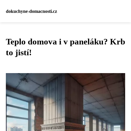
dokuchyne-domacnosti.cz
Teplo domova i v paneláku? Krb
to jistí!