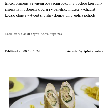
tančící plameny ve vašem obývacím pokoji. S trochou kreativity
a správným výběrem krbu si i v paneláku můžete vychutnat
kouzlo ohně a vytvořit si útulný domov plný tepla a pohody.
Našli jste v článku chybu?
Kontaktujte nás
Publikováno: 09. 12. 2024
Kategorie:
Vytápění a izolace