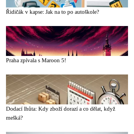
Řidičák v kapse: Jak na to po autoškole?
Praha zpívala s Maroon 5!
Dodací lhůta: Kdy zboží dorazí a co dělat, když
mešká?