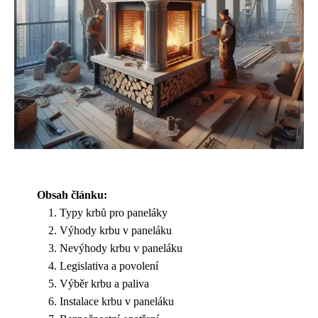
Obsah článku:
Typy krbů pro paneláky
Výhody krbu v paneláku
Nevýhody krbu v paneláku
Legislativa a povolení
Výběr krbu a paliva
Instalace krbu v paneláku