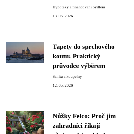
Hypotéky a financování bydlení
13. 05. 2026
Tapety do sprchového
koutu: Praktický
průvodce výběrem
Sanita a koupelny
12. 05. 2026
Nůžky Felco: Proč jim
zahradníci říkají