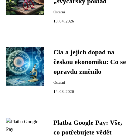
„švýcarský poklad
Ostatní
13. 04. 2026
Cla a jejich dopad na
českou ekonomiku: Co se
opravdu změnilo
Ostatní
14. 03. 2026
Platba Google Pay: Vše,
co potřebujete vědět