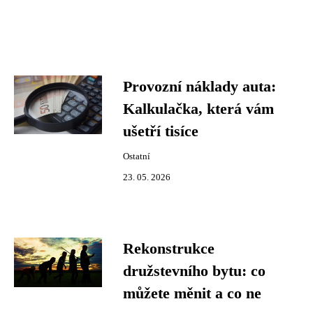
Provozní náklady auta:
Kalkulačka, která vám
ušetří tisíce
Ostatní
23. 05. 2026
Rekonstrukce
družstevního bytu: co
můžete měnit a co ne