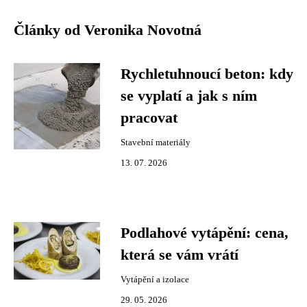
Články od Veronika Novotná
Rychletuhnoucí beton: kdy
se vyplatí a jak s ním
pracovat
Stavební materiály
13. 07. 2026
Podlahové vytápění: cena,
která se vám vrátí
Vytápění a izolace
29. 05. 2026