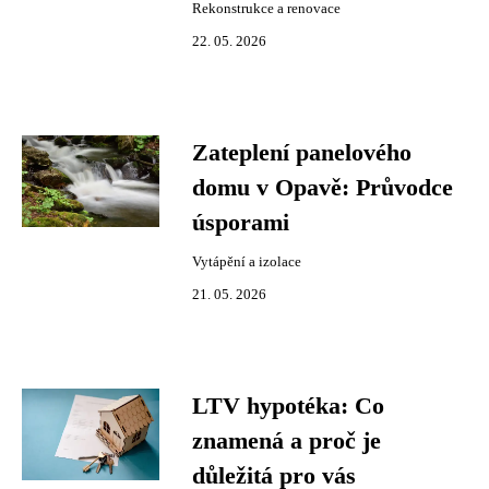
Rekonstrukce a renovace
22. 05. 2026
Zateplení panelového
domu v Opavě: Průvodce
úsporami
Vytápění a izolace
21. 05. 2026
LTV hypotéka: Co
znamená a proč je
důležitá pro vás