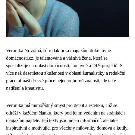
Veronika Novotná, šéfredaktorka magazínu dokuchyne-
domacnosti.cz, je talentovaná a vášnivá žena, která se
specializuje na oblast domácnosti, kuchyně a DIY projektů. S
více než desetiletou zkušeností v oblasti žurnalistiky a redakční
práce přináší do své práce nejen odborné znalosti, ale také
nadšení a kreativitu.
Veronika má mimořádný smysl pro detail a estetiku, což se
odráží v každém článku, který pod jejím vedením na stránkách
magazínu najdete. Její texty jsou nejen informační, ale také
inspirativní a motivující pro všechny milovníky domova a kutily.