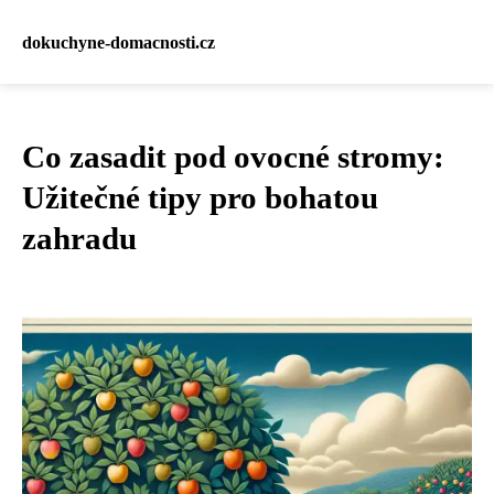
dokuchyne-domacnosti.cz
Co zasadit pod ovocné stromy:
Užitečné tipy pro bohatou
zahradu