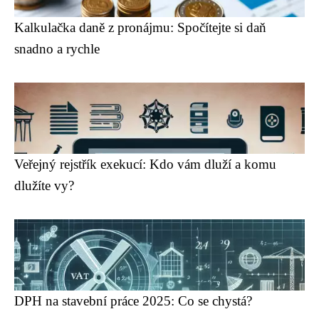
Kalkulačka daně z pronájmu: Spočítejte si daň
snadno a rychle
Veřejný rejstřík exekucí: Kdo vám dluží a komu
dlužíte vy?
DPH na stavební práce 2025: Co se chystá?