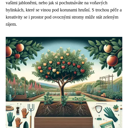
vašimi jabloněmi, nebo jak si pochutnáváte na voňavých
bylinkách, které se vinou pod korunami hrušní. S trochou péče a
kreativity se i prostor pod ovocnými stromy může stát zeleným
rájem.