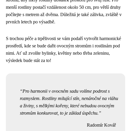
menší rostliny postačí vzdálenost okolo 50 cm, pro větší druhy
počítejte s metrem až dvěma. Důležitá je také zálivka, zvláště v
prvních letech po výsadbě.
S trochou péče a trpělivosti se vám podaří vytvořit harmonické
prostředí, kde se bude dařit ovocným stromům i rostlinám pod
nimi. Ať už zvolíte bylinky, květiny nebo třeba zeleninu,
výsledek bude stát za to!
Pro harmonii v ovocném sadu volíme podrost s
rozmyslem. Rostliny milující stín, nenáročné na vláhu
a živiny, s mělkými kořeny, které nebudou ovocným
stromům konkurovat, to je základ úspěchu.
Radomír Kovář