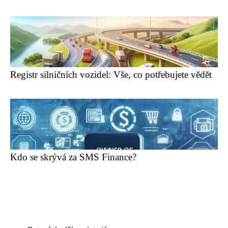
Registr silničních vozidel: Vše, co potřebujete vědět
Kdo se skrývá za SMS Finance?