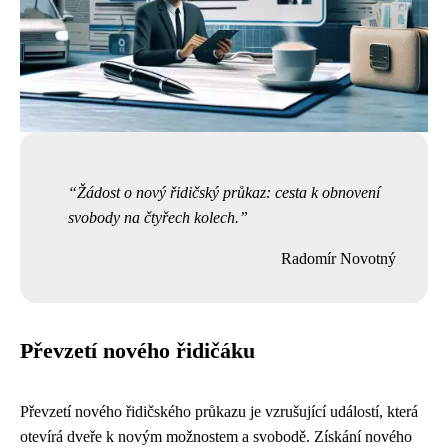
Žádost o nový řidičský průkaz: cesta k obnovení
svobody na čtyřech kolech.
Radomír Novotný
Převzetí nového řidičáku
Převzetí nového řidičského průkazu je vzrušující událostí, která
otevírá dveře k novým možnostem a svobodě. Získání nového