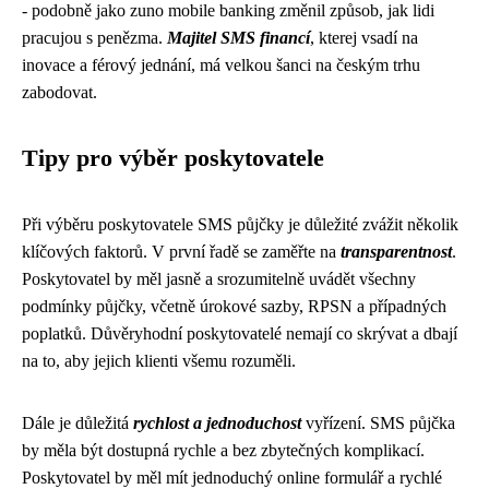
- podobně jako zuno mobile banking změnil způsob, jak lidi
pracujou s penězma.
Majitel SMS financí
, kterej vsadí na
inovace a férový jednání, má velkou šanci na českým trhu
zabodovat.
Tipy pro výběr poskytovatele
Při výběru poskytovatele SMS půjčky je důležité zvážit několik
klíčových faktorů. V první řadě se zaměřte na
transparentnost
.
Poskytovatel by měl jasně a srozumitelně uvádět všechny
podmínky půjčky, včetně úrokové sazby, RPSN a případných
poplatků. Důvěryhodní poskytovatelé nemají co skrývat a dbají
na to, aby jejich klienti všemu rozuměli.
Dále je důležitá
rychlost a jednoduchost
vyřízení. SMS půjčka
by měla být dostupná rychle a bez zbytečných komplikací.
Poskytovatel by měl mít jednoduchý online formulář a rychlé