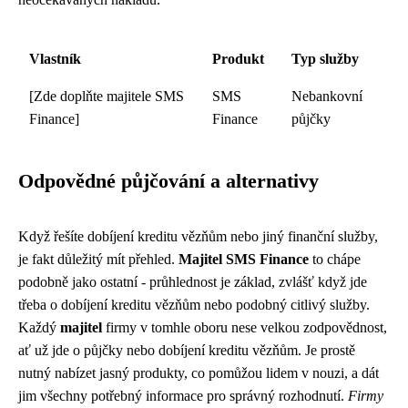
Vlastník
Produkt
Typ služby
[Zde doplňte majitele SMS
SMS
Nebankovní
Finance]
Finance
půjčky
Odpovědné půjčování a alternativy
Když řešíte
dobíjení kreditu vězňům
nebo jiný finanční služby,
je fakt důležitý mít přehled.
Majitel SMS Finance
to chápe
podobně jako ostatní - průhlednost je základ, zvlášť když jde
třeba o dobíjení kreditu vězňům nebo podobný citlivý služby.
Každý
majitel
firmy v tomhle oboru nese velkou zodpovědnost,
ať už jde o půjčky nebo dobíjení kreditu vězňům. Je prostě
nutný nabízet jasný produkty, co pomůžou lidem v nouzi, a dát
jim všechny potřebný informace pro správný rozhodnutí.
Firmy