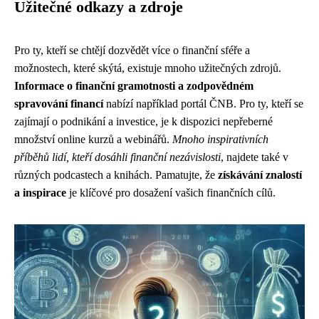
Užitečné odkazy a zdroje
Pro ty, kteří se chtějí dozvědět více o finanční sféře a
možnostech, které skýtá, existuje mnoho užitečných zdrojů.
Informace o finanční gramotnosti a zodpovědném
spravování financí
nabízí například portál ČNB. Pro ty, kteří se
zajímají o podnikání a investice, je k dispozici nepřeberné
množství online kurzů a webinářů.
Mnoho inspirativních
příběhů lidí, kteří dosáhli finanční nezávislosti
, najdete také v
různých podcastech a knihách. Pamatujte, že
získávání znalostí
a inspirace
je klíčové pro dosažení vašich finančních cílů.