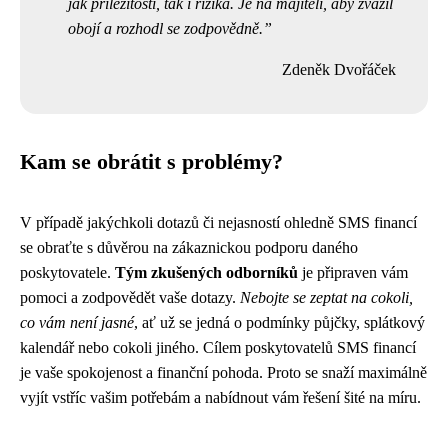
jak příležitosti, tak i rizika. Je na majiteli, aby zvážil
obojí a rozhodl se zodpovědně.
Zdeněk Dvořáček
Kam se obrátit s problémy?
V případě jakýchkoli dotazů či nejasností ohledně SMS financí
se obraťte s důvěrou na zákaznickou podporu daného
poskytovatele.
Tým zkušených odborníků
je připraven vám
pomoci a zodpovědět vaše dotazy.
Nebojte se zeptat na cokoli,
co vám není jasné
, ať už se jedná o podmínky půjčky, splátkový
kalendář nebo cokoli jiného. Cílem poskytovatelů SMS financí
je vaše spokojenost a finanční pohoda. Proto se snaží maximálně
vyjít vstříc vašim potřebám a nabídnout vám řešení šité na míru.