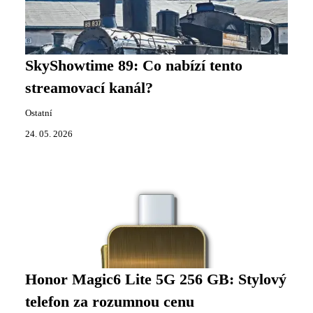
SkyShowtime 89: Co nabízí tento
streamovací kanál?
Ostatní
24. 05. 2026
Honor Magic6 Lite 5G 256 GB: Stylový
telefon za rozumnou cenu