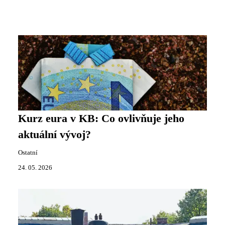
Kurz eura v KB: Co ovlivňuje jeho
aktuální vývoj?
Ostatní
24. 05. 2026