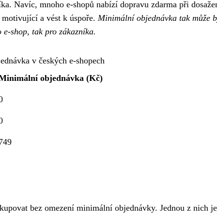
níka. Navíc, mnoho e-shopů nabízí dopravu zdarma při dosaže
 motivující a vést k úspoře.
Minimální objednávka tak může b
 e-shop, tak pro zákazníka.
jednávka v českých e-shopech
Minimální objednávka (Kč)
0
0
749
 nakupovat bez omezení minimální objednávky. Jednou z nich je