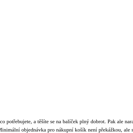
 co potřebujete, a těšíte se na balíček plný dobrot. Pak ale nar
inimální objednávka pro nákupní košík není překážkou, ale 