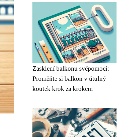
Zasklení balkonu svépomocí:
Proměňte si balkon v útulný
koutek krok za krokem