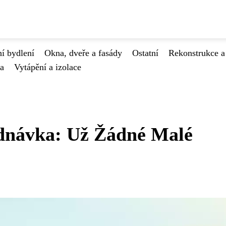
í bydlení
Okna, dveře a fasády
Ostatní
Rekonstrukce a
va
Vytápění a izolace
dnávka: Už Žádné Malé