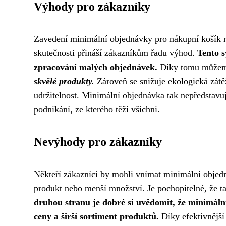
Výhody pro zákazníky
Zavedení minimální objednávky pro nákupní košík m
skutečnosti přináší zákazníkům řadu výhod.
Tento s
zpracování malých objednávek.
Díky tomu můžem
skvělé produkty.
Zároveň se snižuje ekologická zátěž
udržitelnost. Minimální objednávka tak nepředstavu
podnikání, ze kterého těží všichni.
Nevýhody pro zákazníky
Někteří zákazníci by mohli vnímat minimální objedn
produkt nebo menší množství. Je pochopitelné, že 
druhou stranu je dobré si uvědomit, že minimál
ceny a širší sortiment produktů.
Díky efektivnější