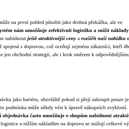
ůže na první pohled působit jako drobná překážka, ale ve
ystém nám umožňuje zefektivnit logistiku a snížit náklady
e nabídnout
ještě atraktivnější ceny
a
rozšířit naši nabídku o
 spojená s dopravou, což oceňují zejména zákazníci, kteří db
je jen obchodní strategii, ale i krok směrem k odpovědnějším
ávku jako bariéru, obzvláště pokud si přejí zakoupit pouze j
tato podmínka může někdy vést k úpravě nákupních zvyklostí.
ní objednávka často umožňuje e-shopům nabídnout atrakti
 logistice a nižším nákladům na dopravu se snižují celkové vý