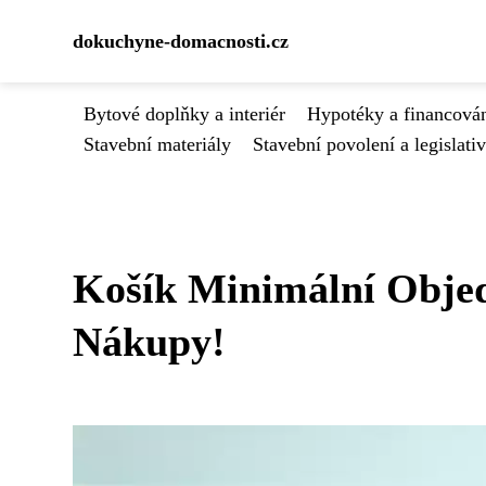
dokuchyne-domacnosti.cz
Bytové doplňky a interiér
Hypotéky a financován
Stavební materiály
Stavební povolení a legislati
Košík Minimální Obje
Nákupy!