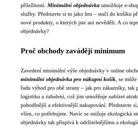
příležitostí.
Minimální objednávka
umožňuje e-shopů
služby. Představte si to jako hru – stačí do košíku 
nové produkty, o kterých jste ani nevěděli. A co tep
objednávky?
Proč obchody zavádějí minimum
Zavedení minimální výše objednávky v online obcho
minimální objednávka pro nákupní košík
, se může
řadu výhod pro obě strany – jak pro zákazníky, tak 
logistiku a zabalení, což jim umožňuje nabízet atrak
pohodlnější a efektivnější nakupování. Představte s
vším, co potřebujete. Navíc se snižuje ekologická s
objednávky tak přispívá k udržitelnějšímu a ekolog