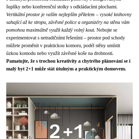
šuplíky nebo konferenční stolky s odkládacími plochami.
Vertikální prostor je vaším nejlepším přítelem – vysoké knihovny
sahající až ke stropu, závěsné police a organizéry na stěnu vám
pomohou maximálně využít každý volný kout.
Nebojte se
experimentovat s netradičními řešeními – prostor pod schody
můžete proměnit v praktickou komoru, podél stěny umístit
úzkou komodu nebo využít závěsné koše na drobnosti.
Pamatujte, že s trochou kreativity a chytrého plánování se i
malý byt 2+1 může stát útulným a praktickým domovem.