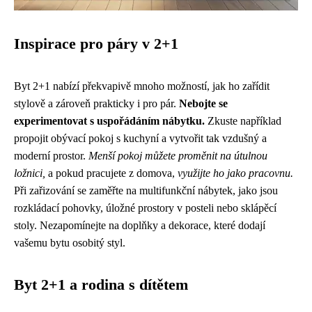
Inspirace pro páry v 2+1
Byt 2+1 nabízí překvapivě mnoho možností, jak ho zařídit
stylově a zároveň prakticky i pro pár.
Nebojte se
experimentovat s uspořádáním nábytku.
Zkuste například
propojit obývací pokoj s kuchyní a vytvořit tak vzdušný a
moderní prostor.
Menší pokoj můžete proměnit na útulnou
ložnici,
a pokud pracujete z domova,
využijte ho jako pracovnu.
Při zařizování se zaměřte na multifunkční nábytek, jako jsou
rozkládací pohovky, úložné prostory v posteli nebo sklápěcí
stoly. Nezapomínejte na doplňky a dekorace, které dodají
vašemu bytu osobitý styl.
Byt 2+1 a rodina s dítětem