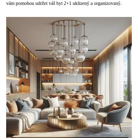
vám pomohou udržet váš byt 2+1 uklizený a organizovaný.