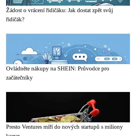
Žádost o vrácení řidičáku: Jak dostat zpět svůj
řidičák?
Ovládněte nákupy na SHEIN: Průvodce pro
začátečníky
Presto Ventures míří do nových startupů s miliony
korun