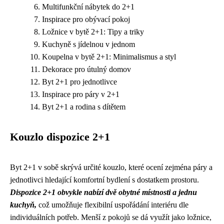
Multifunkční nábytek do 2+1
Inspirace pro obývací pokoj
Ložnice v bytě 2+1: Tipy a triky
Kuchyně s jídelnou v jednom
Koupelna v bytě 2+1: Minimalismus a styl
Dekorace pro útulný domov
Byt 2+1 pro jednotlivce
Inspirace pro páry v 2+1
Byt 2+1 a rodina s dítětem
Kouzlo dispozice 2+1
Byt 2+1 v sobě skrývá určité kouzlo, které ocení zejména páry a
jednotlivci hledající komfortní bydlení s dostatkem prostoru.
Dispozice 2+1 obvykle nabízí dvě obytné místnosti a jednu
kuchyň,
což umožňuje flexibilní uspořádání interiéru dle
individuálních potřeb. Menší z pokojů se dá využít jako ložnice,