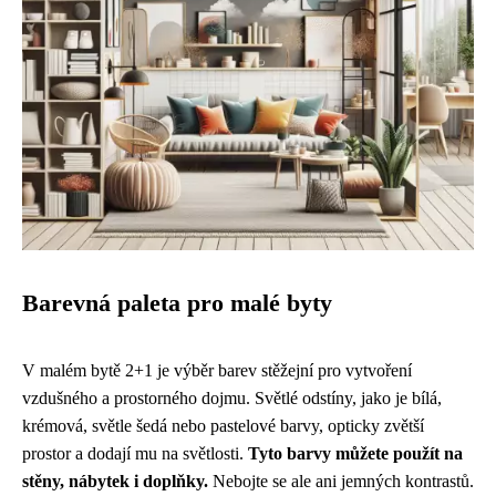
Barevná paleta pro malé byty
V malém bytě 2+1 je výběr barev stěžejní pro vytvoření
vzdušného a prostorného dojmu. Světlé odstíny, jako je bílá,
krémová, světle šedá nebo pastelové barvy, opticky zvětší
prostor a dodají mu na světlosti.
Tyto barvy můžete použít na
stěny, nábytek i doplňky.
Nebojte se ale ani jemných kontrastů.