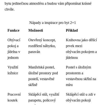
bytu jedinečnou atmosféru a budou vám připomínat krásné
chvíle.
Nápady a inspirace pro byt 2+1
Funkce
Možnosti
Příklad
Obývací
Otevřený koncept,
Knihovna jako dělící
pokoj a
rozdělení nábytku,
prvek mezi
jídelna v
paraván
obývacím pokojem a
jednom
jídelnou
Využití
Manželská postel,
Postel s úložným
ložnice
úložné prostory pod
prostorem a
postelí, vestavěné
vestavěnou skříní na
skříně
míru
Pracovní
Sklápěcí stůl, využití
Sklápěcí stůl u zdi v
koutek
parapetu, policový
obývacím pokoji