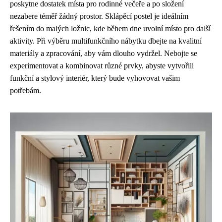
poskytne dostatek místa pro rodinné večeře a po složení
nezabere téměř žádný prostor. Sklápěcí postel je ideálním
řešením do malých ložnic, kde během dne uvolní místo pro další
aktivity. Při výběru multifunkčního nábytku dbejte na kvalitní
materiály a zpracování, aby vám dlouho vydržel. Nebojte se
experimentovat a kombinovat různé prvky, abyste vytvořili
funkční a stylový interiér, který bude vyhovovat vašim
potřebám.