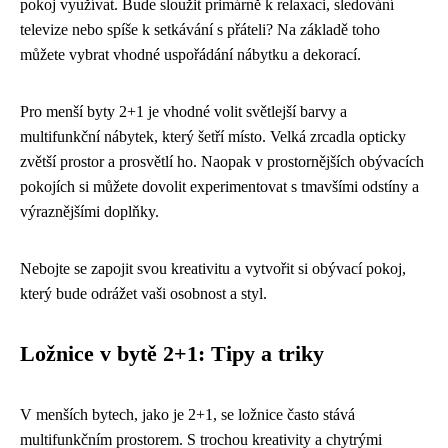
pokoj využívat. Bude sloužit primárně k relaxaci, sledování
televize nebo spíše k setkávání s přáteli? Na základě toho
můžete vybrat vhodné uspořádání nábytku a dekorací.
Pro menší byty 2+1 je vhodné volit světlejší barvy a
multifunkční nábytek, který šetří místo. Velká zrcadla opticky
zvětší prostor a prosvětlí ho. Naopak v prostornějších obývacích
pokojích si můžete dovolit experimentovat s tmavšími odstíny a
výraznějšími doplňky.
Nebojte se zapojit svou kreativitu a vytvořit si obývací pokoj,
který bude odrážet vaši osobnost a styl.
Ložnice v bytě 2+1: Tipy a triky
V menších bytech, jako je 2+1, se ložnice často stává
multifunkčním prostorem. S trochou kreativity a chytrými