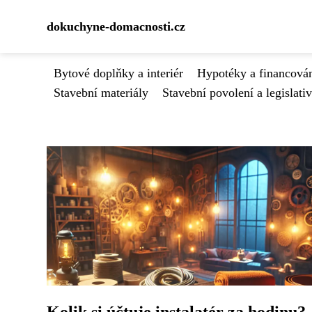
dokuchyne-domacnosti.cz
Bytové doplňky a interiér
Hypotéky a financován
Stavební materiály
Stavební povolení a legislati