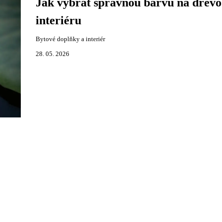
Jak vybrat správnou barvu na dřevo
interiéru
Bytové doplňky a interiér
28. 05. 2026