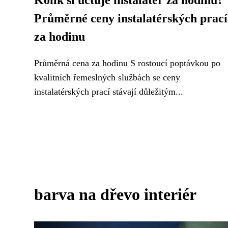
Kolik si účtuje instalatér za hodinu?
Průměrné ceny instalatérských prací
za hodinu
Průměrná cena za hodinu S rostoucí poptávkou po
kvalitních řemeslných službách se ceny
instalatérských prací stávají důležitým...
barva na dřevo interiér