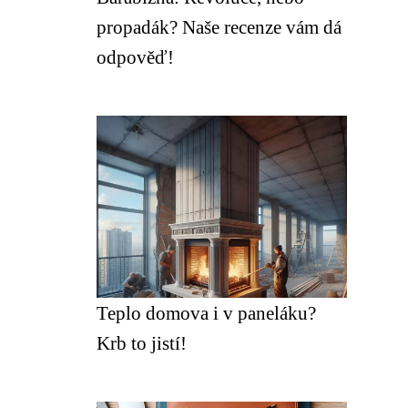
propadák? Naše recenze vám dá
odpověď!
Teplo domova i v paneláku?
Krb to jistí!