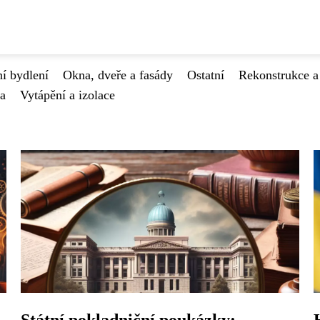
í bydlení
Okna, dveře a fasády
Ostatní
Rekonstrukce a
va
Vytápění a izolace