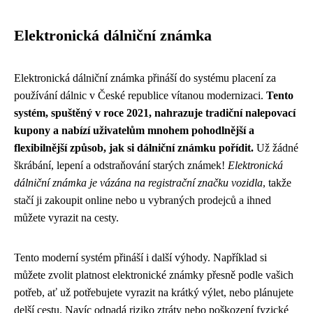
Elektronická dálniční známka
Elektronická dálniční známka přináší do systému placení za
používání dálnic v České republice vítanou modernizaci.
Tento
systém, spuštěný v roce 2021, nahrazuje tradiční nalepovací
kupony a nabízí uživatelům mnohem pohodlnější a
flexibilnější způsob, jak si dálniční známku pořídit.
Už žádné
škrábání, lepení a odstraňování starých známek!
Elektronická
dálniční známka je vázána na registrační značku vozidla
, takže
stačí ji zakoupit online nebo u vybraných prodejců a ihned
můžete vyrazit na cesty.
Tento moderní systém přináší i další výhody. Například si
můžete zvolit platnost elektronické známky přesně podle vašich
potřeb, ať už potřebujete vyrazit na krátký výlet, nebo plánujete
delší cestu. Navíc odpadá riziko ztráty nebo poškození fyzické