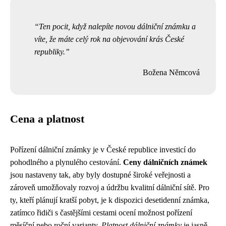
Ten pocit, když nalepíte novou dálniční známku a
víte, že máte celý rok na objevování krás České
republiky.
Božena Němcová
Cena a platnost
Pořízení dálniční známky je v České republice investicí do
pohodlného a plynulého cestování.
Ceny dálničních známek
jsou nastaveny tak, aby byly dostupné široké veřejnosti a
zároveň umožňovaly rozvoj a údržbu kvalitní dálniční sítě. Pro
ty, kteří plánují kratší pobyt, je k dispozici desetidenní známka,
zatímco řidiči s častějšími cestami ocení možnost pořízení
měsíční nebo roční varianty.
Platnost dálniční známky
je jasně