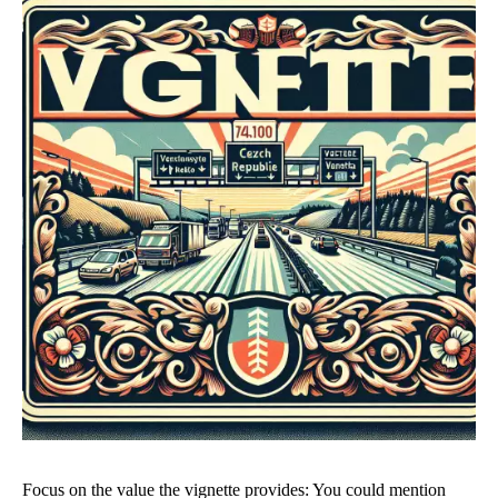
Focus on the value the vignette provides: You could mention