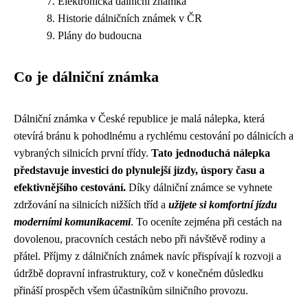
Elektronická dálniční známka
Historie dálničních známek v ČR
Plány do budoucna
Co je dálniční známka
Dálniční známka v České republice je malá nálepka, která
otevírá bránu k pohodlnému a rychlému cestování po dálnicích a
vybraných silnicích první třídy.
Tato jednoduchá nálepka
představuje investici do plynulejší jízdy, úspory času a
efektivnějšího cestování.
Díky dálniční známce se vyhnete
zdržování na silnicích nižších tříd a
užijete si komfortní jízdu
moderními komunikacemi
. To oceníte zejména při cestách na
dovolenou, pracovních cestách nebo při návštěvě rodiny a
přátel. Příjmy z dálničních známek navíc přispívají k rozvoji a
údržbě dopravní infrastruktury, což v konečném důsledku
přináší prospěch všem účastníkům silničního provozu.