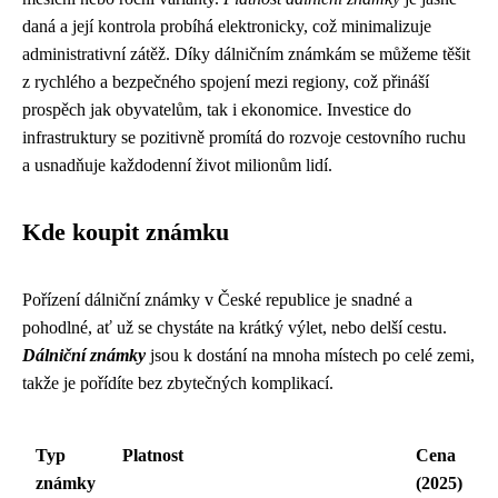
daná a její kontrola probíhá elektronicky, což minimalizuje
administrativní zátěž. Díky dálničním známkám se můžeme těšit
z rychlého a bezpečného spojení mezi regiony, což přináší
prospěch jak obyvatelům, tak i ekonomice. Investice do
infrastruktury se pozitivně promítá do rozvoje cestovního ruchu
a usnadňuje každodenní život milionům lidí.
Kde koupit známku
Pořízení dálniční známky v České republice je snadné a
pohodlné, ať už se chystáte na krátký výlet, nebo delší cestu.
Dálniční známky
jsou k dostání na mnoha místech po celé zemi,
takže je pořídíte bez zbytečných komplikací.
Typ
Platnost
Cena
známky
(2025)