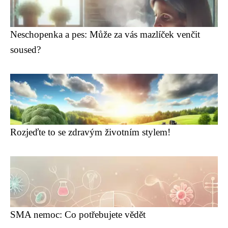
Neschopenka a pes: Může za vás mazlíček venčit
soused?
Rozjeďte to se zdravým životním stylem!
SMA nemoc: Co potřebujete vědět