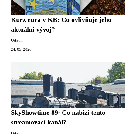
Kurz eura v KB: Co ovlivňuje jeho
aktuální vývoj?
Ostatní
24. 05. 2026
SkyShowtime 89: Co nabízí tento
streamovací kanál?
Ostatní