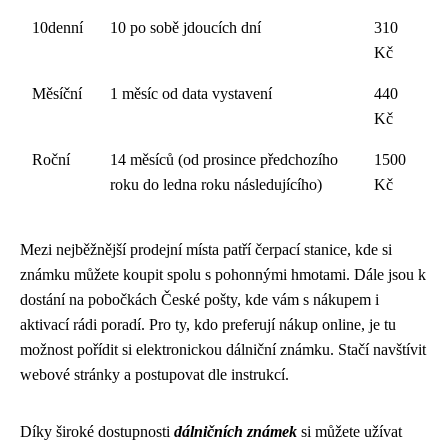
10denní
10 po sobě jdoucích dní
310
Kč
Měsíční
1 měsíc od data vystavení
440
Kč
Roční
14 měsíců (od prosince předchozího
1500
roku do ledna roku následujícího)
Kč
Mezi nejběžnější prodejní místa patří čerpací stanice, kde si
známku můžete koupit spolu s pohonnými hmotami. Dále jsou k
dostání na pobočkách České pošty, kde vám s nákupem i
aktivací rádi poradí. Pro ty, kdo preferují nákup online, je tu
možnost pořídit si elektronickou dálniční známku. Stačí navštívit
webové stránky a postupovat dle instrukcí.
Díky široké dostupnosti
dálničních známek
si můžete užívat