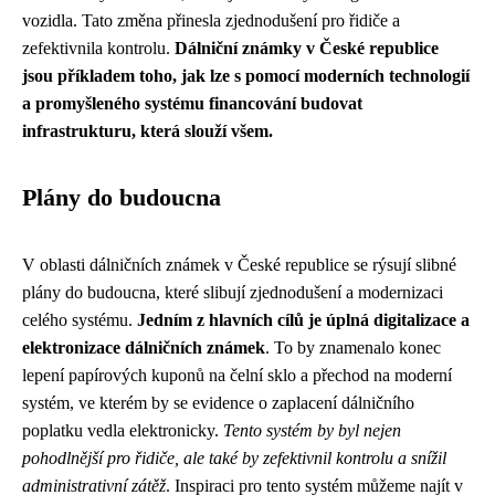
vozidla. Tato změna přinesla zjednodušení pro řidiče a
zefektivnila kontrolu.
Dálniční známky v České republice
jsou příkladem toho, jak lze s pomocí moderních technologií
a promyšleného systému financování budovat
infrastrukturu, která slouží všem.
Plány do budoucna
V oblasti dálničních známek v České republice se rýsují slibné
plány do budoucna, které slibují zjednodušení a modernizaci
celého systému.
Jedním z hlavních cílů je úplná digitalizace a
elektronizace dálničních známek
. To by znamenalo konec
lepení papírových kuponů na čelní sklo a přechod na moderní
systém, ve kterém by se evidence o zaplacení dálničního
poplatku vedla elektronicky.
Tento systém by byl nejen
pohodlnější pro řidiče, ale také by zefektivnil kontrolu a snížil
administrativní zátěž
. Inspiraci pro tento systém můžeme najít v